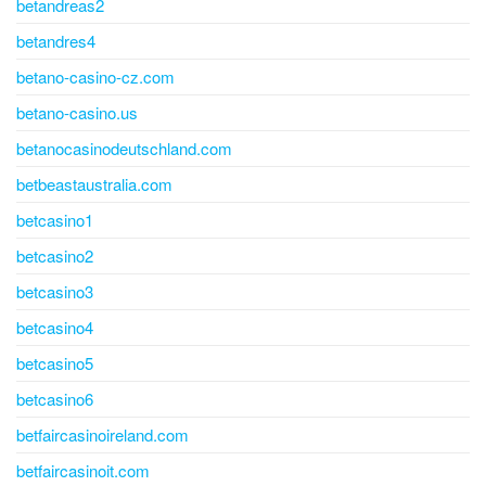
betandreas2
betandres4
betano-casino-cz.com
betano-casino.us
betanocasinodeutschland.com
betbeastaustralia.com
betcasino1
betcasino2
betcasino3
betcasino4
betcasino5
betcasino6
betfaircasinoireland.com
betfaircasinoit.com