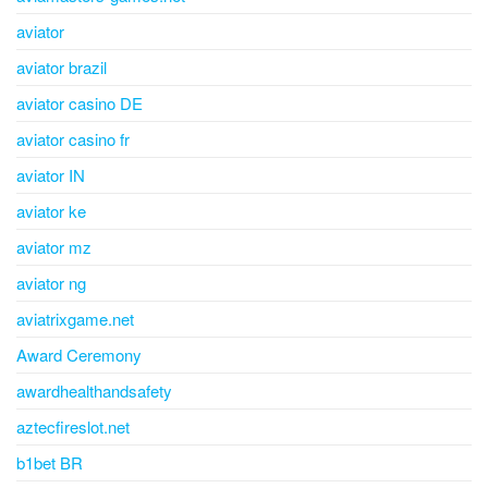
aviator
aviator brazil
aviator casino DE
aviator casino fr
aviator IN
aviator ke
aviator mz
aviator ng
aviatrixgame.net
Award Ceremony
awardhealthandsafety
aztecfireslot.net
b1bet BR