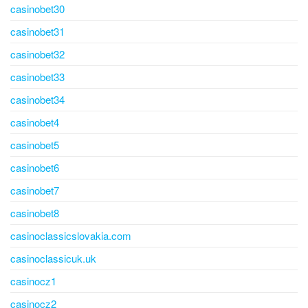
casinobet30
casinobet31
casinobet32
casinobet33
casinobet34
casinobet4
casinobet5
casinobet6
casinobet7
casinobet8
casinoclassicslovakia.com
casinoclassicuk.uk
casinocz1
casinocz2