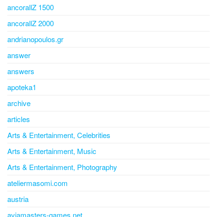
ancorallZ 1500
ancorallZ 2000
andrianopoulos.gr
answer
answers
apoteka1
archive
articles
Arts & Entertainment, Celebrities
Arts & Entertainment, Music
Arts & Entertainment, Photography
ateliermasomi.com
austria
aviamasters-games.net