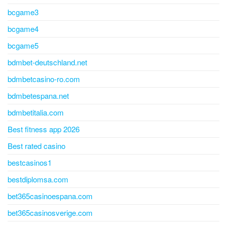
bcgame3
bcgame4
bcgame5
bdmbet-deutschland.net
bdmbetcasino-ro.com
bdmbetespana.net
bdmbetitalia.com
Best fitness app 2026
Best rated casino
bestcasinos1
bestdiplomsa.com
bet365casinoespana.com
bet365casinosverige.com