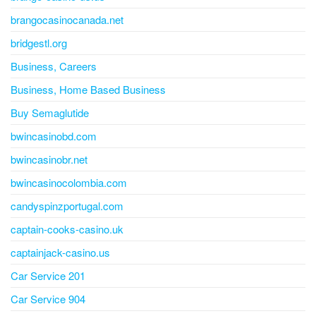
brangocasinocanada.net
bridgestl.org
Business, Careers
Business, Home Based Business
Buy Semaglutide
bwincasinobd.com
bwincasinobr.net
bwincasinocolombia.com
candyspinzportugal.com
captain-cooks-casino.uk
captainjack-casino.us
Car Service 201
Car Service 904