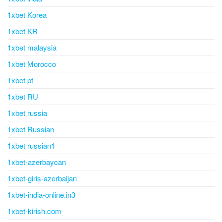
1xbet Korea
1xbet KR
1xbet malaysia
1xbet Morocco
1xbet pt
1xbet RU
1xbet russia
1xbet Russian
1xbet russian1
1xbet-azerbaycan
1xbet-giris-azerbaijan
1xbet-india-online.in3
1xbet-kirish.com