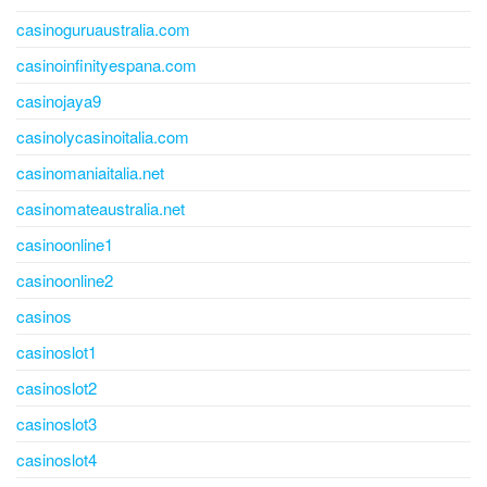
casinoguruaustralia.com
casinoinfinityespana.com
casinojaya9
casinolycasinoitalia.com
casinomaniaitalia.net
casinomateaustralia.net
casinoonline1
casinoonline2
casinos
casinoslot1
casinoslot2
casinoslot3
casinoslot4