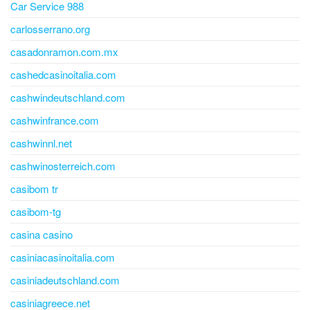
Car Service 988
carlosserrano.org
casadonramon.com.mx
cashedcasinoitalia.com
cashwindeutschland.com
cashwinfrance.com
cashwinnl.net
cashwinosterreich.com
casibom tr
casibom-tg
casina casino
casiniacasinoitalia.com
casiniadeutschland.com
casiniagreece.net