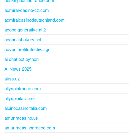
abukingcasinofrance.com
admiral-casino-cz.com
admiralcasinodeutschland.com
adobe generative ai 2
adonnasbakery.net
adventurefilmfestival.gr
ai chat bot python
Ai News 2025
akss.uz
allyspinfrance.com
allyspinitalia.net
alpinocasinoitalia.com
amunracasino.us
amunracasinogreece.com