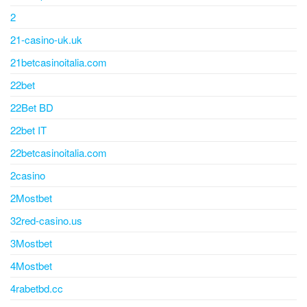
2
21-casino-uk.uk
21betcasinoitalia.com
22bet
22Bet BD
22bet IT
22betcasinoitalia.com
2casino
2Mostbet
32red-casino.us
3Mostbet
4Mostbet
4rabetbd.cc