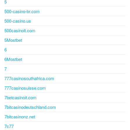
5
500-casino-br.com
500-casino.us
500casinolt.com
5Mostbet
6
6Mostbet
7
777casinosouthafrica.com
777casinosuisse.com
7betcasinoit.com
7bitcasinodeutschland.com
7bitcasinonz.net
7c77