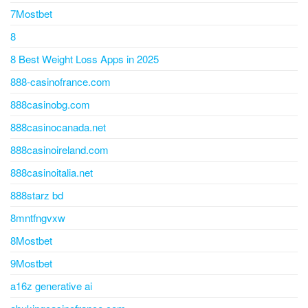
7Mostbet
8
8 Best Weight Loss Apps in 2025
888-casinofrance.com
888casinobg.com
888casinocanada.net
888casinoireland.com
888casinoitalia.net
888starz bd
8mntfngvxw
8Mostbet
9Mostbet
a16z generative ai