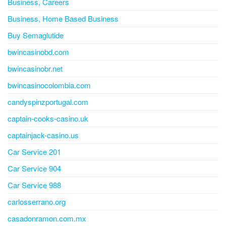
Business, Careers
Business, Home Based Business
Buy Semaglutide
bwincasinobd.com
bwincasinobr.net
bwincasinocolombia.com
candyspinzportugal.com
captain-cooks-casino.uk
captainjack-casino.us
Car Service 201
Car Service 904
Car Service 988
carlosserrano.org
casadonramon.com.mx