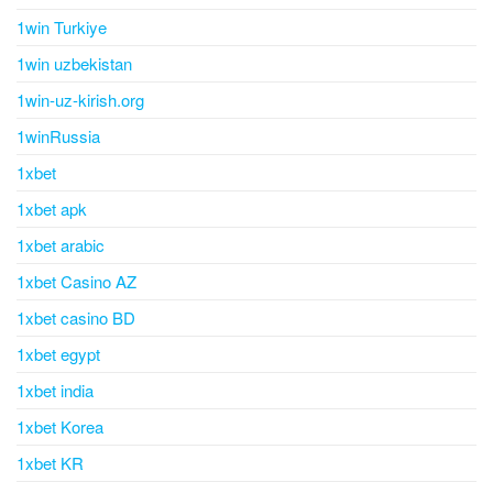
1win Turkiye
1win uzbekistan
1win-uz-kirish.org
1winRussia
1xbet
1xbet apk
1xbet arabic
1xbet Casino AZ
1xbet casino BD
1xbet egypt
1xbet india
1xbet Korea
1xbet KR