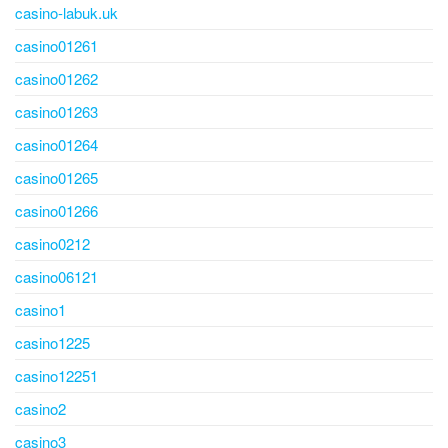
casino-labuk.uk
casino01261
casino01262
casino01263
casino01264
casino01265
casino01266
casino0212
casino06121
casino1
casino1225
casino12251
casino2
casino3