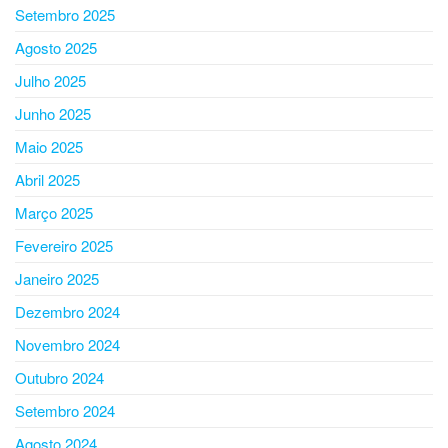
Setembro 2025
Agosto 2025
Julho 2025
Junho 2025
Maio 2025
Abril 2025
Março 2025
Fevereiro 2025
Janeiro 2025
Dezembro 2024
Novembro 2024
Outubro 2024
Setembro 2024
Agosto 2024