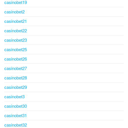
casinobet19
casinobet2
casinobet21
casinobet22
casinobet23
casinobet25
casinobet26
casinobet27
casinobet28
casinobet29
casinobet3
casinobet30
casinobet31
casinobet32