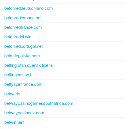
betonreddeutschland.com
betonredespana.net
betonredfrance.com
betonredpl.win
betonredportugal.net
betsafepolska.com
betting utan svensk licens
bettingcasino1
bettyspinfrance.com
betwarts
betwaycasinogamessouthafrica.com
betwaycasinonz.com
betwinner1