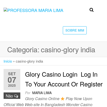
Skip
to
Professora
Teu
the
caminho
Maria Lima
content
até a
faculdade
SOBRE MIM
Categoria:
casino-glory india
Início
»
casino-glory india
Glory Casino Login ︎ Log In
SET
07
To Your Account Or Register
2025
Por
MARIA LIMA
Não
Glory Casino Online
Play Now Upon
Official Web Web-site In Bangladesh Wonder Casino