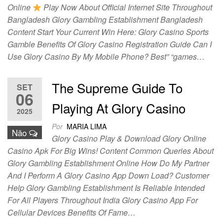
Online
Play Now About Official Internet Site Throughout
Bangladesh Glory Gambling Establishment Bangladesh
Content Start Your Current Win Here: Glory Casino Sports
Gamble Benefits Of Glory Casino Registration Guide Can I
Use Glory Casino By My Mobile Phone? Best” “games…
The Supreme Guide To
SET
06
Playing At Glory Casino
2025
Por
MARIA LIMA
Não
Glory Casino Play & Download Glory Online
Casino Apk For Big Wins! Content Common Queries About
Glory Gambling Establishment Online How Do My Partner
And I Perform A Glory Casino App Down Load? Customer
Help Glory Gambling Establishment Is Reliable Intended
For All Players Throughout India Glory Casino App For
Cellular Devices Benefits Of Fame…