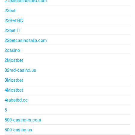
21betcasinoitalia.com
22bet
22Bet BD
22bet IT
22betcasinoitalia.com
2casino
2Mostbet
32red-casino.us
3Mostbet
4Mostbet
4rabetbd.cc
5
500-casino-br.com
500-casino.us