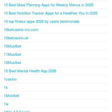
10 Best Meal Planning Apps for Weekly Menus in 2026
10 Best Nutrition Tracker Apps for a Healthier You in 2026
10 top fitness apps 2026 by users testimonials
10betcasino-mx.com
10betcasino.uk
10Mostbet
11Mostbet
12Mostbet
15 Best Mental Health App 2026
1casino
1k
1Mostbet
1w
1Win AZ Casino