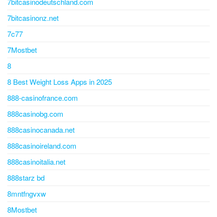
7bitcasinodeutschland.com
7bitcasinonz.net
7c77
7Mostbet
8
8 Best Weight Loss Apps in 2025
888-casinofrance.com
888casinobg.com
888casinocanada.net
888casinoireland.com
888casinoitalia.net
888starz bd
8mntfngvxw
8Mostbet