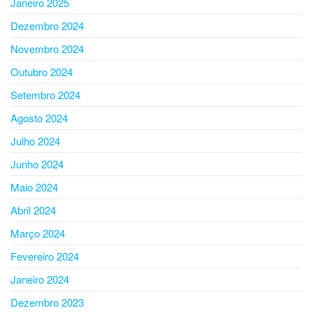
Janeiro 2025
Dezembro 2024
Novembro 2024
Outubro 2024
Setembro 2024
Agosto 2024
Julho 2024
Junho 2024
Maio 2024
Abril 2024
Março 2024
Fevereiro 2024
Janeiro 2024
Dezembro 2023