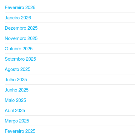
Fevereiro 2026
Janeiro 2026
Dezembro 2025
Novembro 2025
Outubro 2025
Setembro 2025
Agosto 2025
Julho 2025
Junho 2025
Maio 2025
Abril 2025
Março 2025
Fevereiro 2025