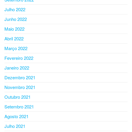
Julho 2022
Junho 2022
Maio 2022
Abril 2022
Março 2022
Fevereiro 2022
Janeiro 2022
Dezembro 2021
Novembro 2021
Outubro 2021
Setembro 2021
Agosto 2021
Julho 2021