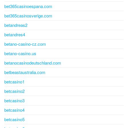
bet365casinoespana.com
bet365casinosverige.com
betandreas2
betandres4
betano-casino-cz.com
betano-casino.us
betanocasinodeutschland.com
betbeastaustralia.com
betcasino1
betcasino2
betcasino3
betcasino4
betcasino5