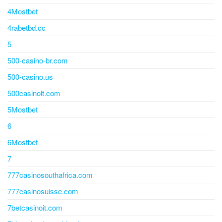
4Mostbet
4rabetbd.cc
5
500-casino-br.com
500-casino.us
500casinolt.com
5Mostbet
6
6Mostbet
7
777casinosouthafrica.com
777casinosuisse.com
7betcasinoit.com