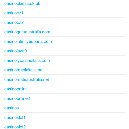
casinoclassicuk.uk
casinocz1
casinocz2
casinoguruaustralia.com
casinoinfinityespana.com
casinojaya9
casinolycasinoitalia.com
casinomaniaitalia.net
casinomateaustralia.net
casinoonline1
casinoonline2
casinos
casinoslot1
casinoslot2