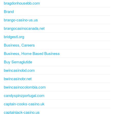
bragdonhousebb.com
Brand
brango-casino-us.us
brangocasinocanada.net
bridgestl.org
Business, Careers
Business, Home Based Business
Buy Semaglutide
bwincasinobd.com
bwincasinobr.net
bwincasinocolombia.com
candyspinzportugal.com
captain-cooks-casino.uk
captainjack-casino.us