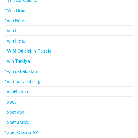
1Win Brasil
1win Brazil
1win fr
1win India
1WIN Official In Russia
1win Turkiye
1win uzbekistan
1win-uz-kirish.org
1winRussia
1xbet
1xbet apk
1xbet arabic
1xbet Casino AZ