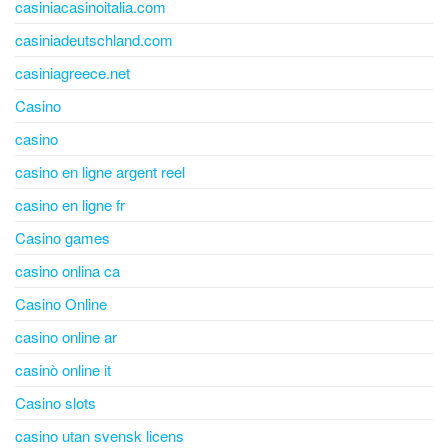
casiniacasinoitalia.com
casiniadeutschland.com
casiniagreece.net
Casino
casino
casino en ligne argent reel
casino en ligne fr
Casino games
casino onlina ca
Casino Online
casino online ar
casinò online it
Casino slots
casino utan svensk licens