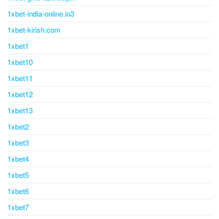
1xbet-india-online.in3
1xbet-kirish.com
1xbet1
1xbet10
1xbet11
1xbet12
1xbet13
1xbet2
1xbet3
1xbet4
1xbet5
1xbet6
1xbet7