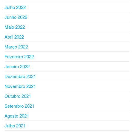
Julho 2022
Junho 2022
Maio 2022
Abril 2022
Março 2022
Fevereiro 2022
Janeiro 2022
Dezembro 2021
Novembro 2021
Outubro 2021
Setembro 2021
Agosto 2021
Julho 2021