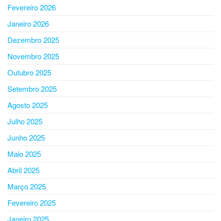
Fevereiro 2026
Janeiro 2026
Dezembro 2025
Novembro 2025
Outubro 2025
Setembro 2025
Agosto 2025
Julho 2025
Junho 2025
Maio 2025
Abril 2025
Março 2025
Fevereiro 2025
Janeiro 2025