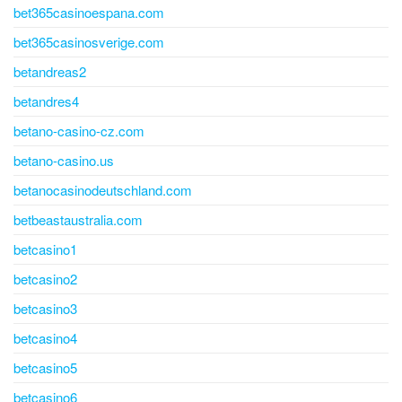
bet365casinoespana.com
bet365casinosverige.com
betandreas2
betandres4
betano-casino-cz.com
betano-casino.us
betanocasinodeutschland.com
betbeastaustralia.com
betcasino1
betcasino2
betcasino3
betcasino4
betcasino5
betcasino6