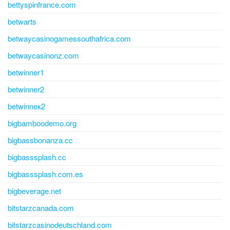
bettyspinfrance.com
betwarts
betwaycasinogamessouthafrica.com
betwaycasinonz.com
betwinner1
betwinner2
betwinneк2
bigbamboodemo.org
bigbassbonanza.cc
bigbasssplash.cc
bigbasssplash.com.es
bigbeverage.net
bitstarzcanada.com
bitstarzcasinodeutschland.com