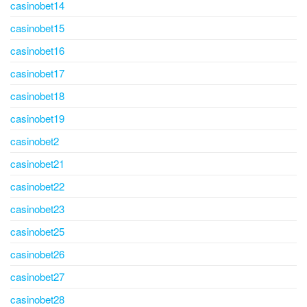
casinobet14
casinobet15
casinobet16
casinobet17
casinobet18
casinobet19
casinobet2
casinobet21
casinobet22
casinobet23
casinobet25
casinobet26
casinobet27
casinobet28