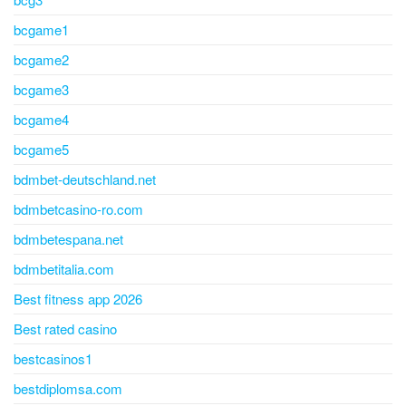
bcgame1
bcgame2
bcgame3
bcgame4
bcgame5
bdmbet-deutschland.net
bdmbetcasino-ro.com
bdmbetespana.net
bdmbetitalia.com
Best fitness app 2026
Best rated casino
bestcasinos1
bestdiplomsa.com