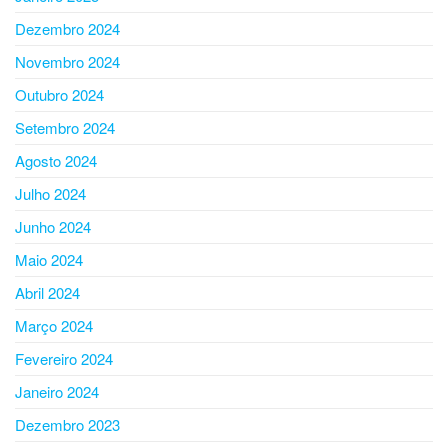
Dezembro 2024
Novembro 2024
Outubro 2024
Setembro 2024
Agosto 2024
Julho 2024
Junho 2024
Maio 2024
Abril 2024
Março 2024
Fevereiro 2024
Janeiro 2024
Dezembro 2023