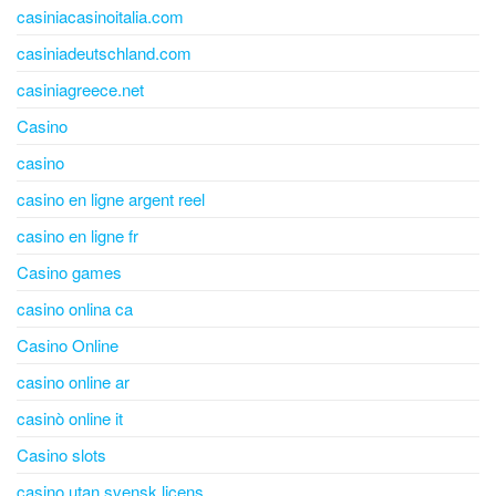
casiniacasinoitalia.com
casiniadeutschland.com
casiniagreece.net
Casino
casino
casino en ligne argent reel
casino en ligne fr
Casino games
casino onlina ca
Casino Online
casino online ar
casinò online it
Casino slots
casino utan svensk licens