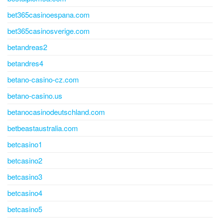
bet365casinoespana.com
bet365casinosverige.com
betandreas2
betandres4
betano-casino-cz.com
betano-casino.us
betanocasinodeutschland.com
betbeastaustralia.com
betcasino1
betcasino2
betcasino3
betcasino4
betcasino5