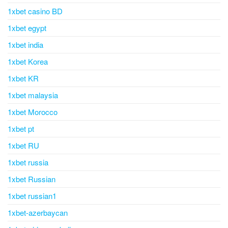
1xbet casino BD
1xbet egypt
1xbet india
1xbet Korea
1xbet KR
1xbet malaysia
1xbet Morocco
1xbet pt
1xbet RU
1xbet russia
1xbet Russian
1xbet russian1
1xbet-azerbaycan