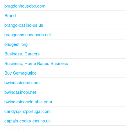
bragdonhousebb.com
Brand
brango-casino-us.us
brangocasinocanada.net
bridgestl.org
Business, Careers
Business, Home Based Business
Buy Semaglutide
bwincasinobd.com
bwincasinobr.net
bwincasinocolombia.com
candyspinzportugal.com
captain-cooks-casino.uk