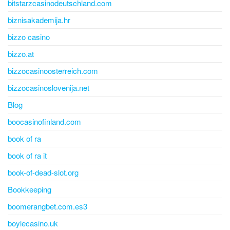
bitstarzcasinodeutschland.com
biznisakademija.hr
bizzo casino
bizzo.at
bizzocasinoosterreich.com
bizzocasinoslovenija.net
Blog
boocasinofinland.com
book of ra
book of ra it
book-of-dead-slot.org
Bookkeeping
boomerangbet.com.es3
boylecasino.uk