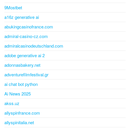
9Mostbet
a16z generative ai
abukingcasinofrance.com
admiral-casino-cz.com
admiralcasinodeutschland.com
adobe generative ai 2
adonnasbakery.net
adventurefilmfestival.gr
ai chat bot python
Ai News 2025
akss.uz
allyspinfrance.com
allyspinitalia.net