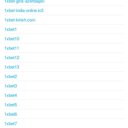
1xbet-giris-azerbaijan
1xbet-india-online.in3
1xbet-kirish.com
1xbet1
1xbet10
1xbet11
1xbet12
1xbet13
1xbet2
1xbet3
1xbet4
1xbet5
1xbet6
1xbet7