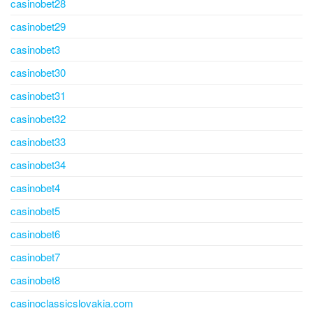
casinobet28
casinobet29
casinobet3
casinobet30
casinobet31
casinobet32
casinobet33
casinobet34
casinobet4
casinobet5
casinobet6
casinobet7
casinobet8
casinoclassicslovakia.com