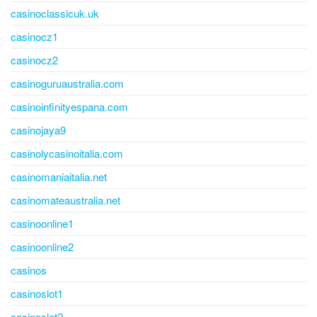
casinoclassicuk.uk
casinocz1
casinocz2
casinoguruaustralia.com
casinoinfinityespana.com
casinojaya9
casinolycasinoitalia.com
casinomaniaitalia.net
casinomateaustralia.net
casinoonline1
casinoonline2
casinos
casinoslot1
casinoslot2