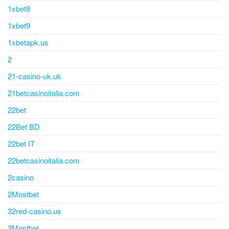
1xbet8
1xbet9
1xbetapk.us
2
21-casino-uk.uk
21betcasinoitalia.com
22bet
22Bet BD
22bet IT
22betcasinoitalia.com
2casino
2Mostbet
32red-casino.us
3Mostbet