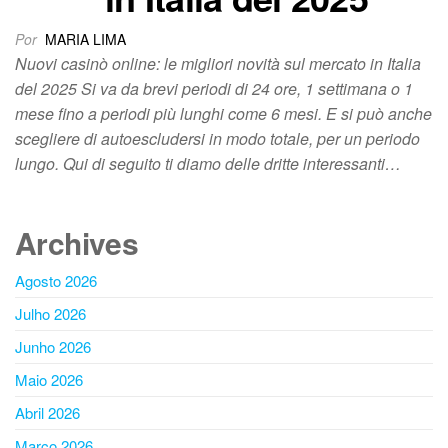
Por
MARIA LIMA
Nuovi casinò online: le migliori novità sul mercato in Italia
del 2025 Si va da brevi periodi di 24 ore, 1 settimana o 1
mese fino a periodi più lunghi come 6 mesi. E si può anche
scegliere di autoescludersi in modo totale, per un periodo
lungo. Qui di seguito ti diamo delle dritte interessanti…
Archives
Agosto 2026
Julho 2026
Junho 2026
Maio 2026
Abril 2026
Março 2026