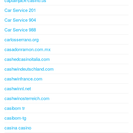
captainjack-casino.us
Car Service 201
Car Service 904
Car Service 988
carlosserrano.org
casadonramon.com.mx
cashedcasinoitalia.com
cashwindeutschland.com
cashwinfrance.com
cashwinnl.net
cashwinosterreich.com
casibom tr
casibom-tg
casina casino