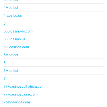
4Mostbet
4rabetbd.cc
5
500-casino-br.com
500-casino.us
500casinolt.com
5Mostbet
6
6Mostbet
7
777casinosouthafrica.com
777casinosuisse.com
7betcasinoit.com