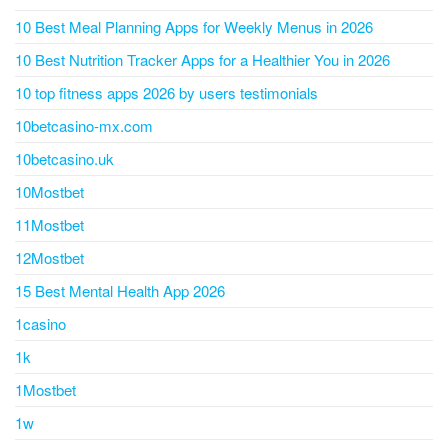
10 Best Meal Planning Apps for Weekly Menus in 2026
10 Best Nutrition Tracker Apps for a Healthier You in 2026
10 top fitness apps 2026 by users testimonials
10betcasino-mx.com
10betcasino.uk
10Mostbet
11Mostbet
12Mostbet
15 Best Mental Health App 2026
1casino
1k
1Mostbet
1w