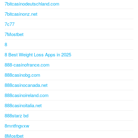
7bitcasinodeutschland.com
7bitcasinonz.net
7c77
7Mostbet
8
8 Best Weight Loss Apps in 2025
888-casinofrance.com
888casinobg.com
888casinocanada.net
888casinoireland.com
888casinoitalia.net
888starz bd
8mntfngvxw
8Mostbet