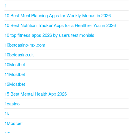
1
10 Best Meal Planning Apps for Weekly Menus in 2026
10 Best Nutrition Tracker Apps for a Healthier You in 2026
10 top fitness apps 2026 by users testimonials
10betcasino-mx.com
10betcasino.uk
10Mostbet
11Mostbet
12Mostbet
15 Best Mental Health App 2026
1casino
1k
1Mostbet
1w