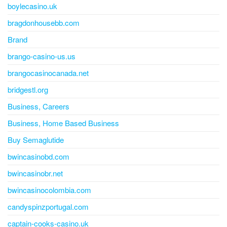
boylecasino.uk
bragdonhousebb.com
Brand
brango-casino-us.us
brangocasinocanada.net
bridgestl.org
Business, Careers
Business, Home Based Business
Buy Semaglutide
bwincasinobd.com
bwincasinobr.net
bwincasinocolombia.com
candyspinzportugal.com
captain-cooks-casino.uk