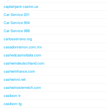
captainjack-casino.us
Car Service 201
Car Service 904
Car Service 988
carlosserrano.org
casadonramon.com.mx
cashedcasinoitalia.com
cashwindeutschland.com
cashwinfrance.com
cashwinnl.net
cashwinosterreich.com
casibom tr
casibom-tg