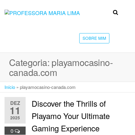
Skip
to
Professora
Teu
the
caminho
Maria Lima
content
até a
faculdade
SOBRE MIM
Categoria:
playamocasino-
canada.com
Início
»
playamocasino-canada.com
Discover the Thrills of
DEZ
11
Playamo Your Ultimate
2025
Gaming Experience
0