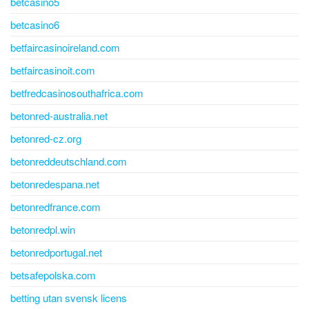
betcasino5
betcasino6
betfaircasinoireland.com
betfaircasinoit.com
betfredcasinosouthafrica.com
betonred-australia.net
betonred-cz.org
betonreddeutschland.com
betonredespana.net
betonredfrance.com
betonredpl.win
betonredportugal.net
betsafepolska.com
betting utan svensk licens