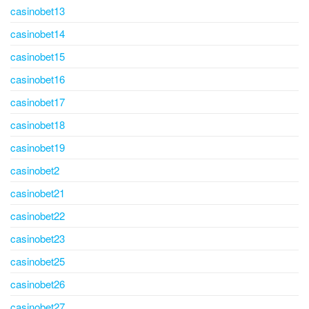
casinobet13
casinobet14
casinobet15
casinobet16
casinobet17
casinobet18
casinobet19
casinobet2
casinobet21
casinobet22
casinobet23
casinobet25
casinobet26
casinobet27