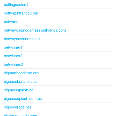
bettingcasino1
bettyspinfrance.com
betwarts
betwaycasinogamessouthafrica.com
betwaycasinonz.com
betwinner1
betwinner2
betwinneк2
bigbamboodemo.org
bigbassbonanza.cc
bigbasssplash.cc
bigbasssplash.com.es
bigbeverage.net
bitstarzcanada.com