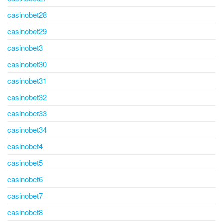
casinobet28
casinobet29
casinobet3
casinobet30
casinobet31
casinobet32
casinobet33
casinobet34
casinobet4
casinobet5
casinobet6
casinobet7
casinobet8