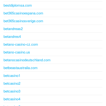
bestdiplomsa.com
bet365casinoespana.com
bet365casinosverige.com
betandreas2
betandres4
betano-casino-cz.com
betano-casino.us
betanocasinodeutschland.com
betbeastaustralia.com
betcasino1
betcasino2
betcasino3
betcasino4