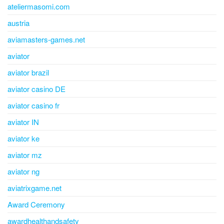
ateliermasomi.com
austria
aviamasters-games.net
aviator
aviator brazil
aviator casino DE
aviator casino fr
aviator IN
aviator ke
aviator mz
aviator ng
aviatrixgame.net
Award Ceremony
awardhealthandsafety