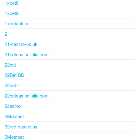
1xbet8
1xbet9
1xbetapk.us
2
21-casino-uk.uk
21betcasinoitalia.com
22bet
22Bet BD
22bet IT
22betcasinoitalia.com
2casino
2Mostbet
32red-casino.us
3Mostbet