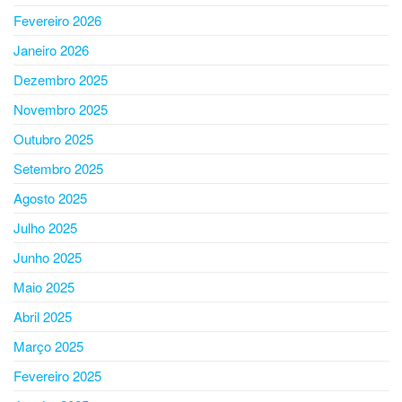
Fevereiro 2026
Janeiro 2026
Dezembro 2025
Novembro 2025
Outubro 2025
Setembro 2025
Agosto 2025
Julho 2025
Junho 2025
Maio 2025
Abril 2025
Março 2025
Fevereiro 2025