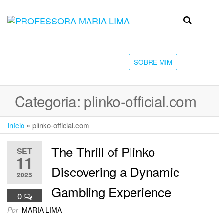
Skip
to
Professora
Teu
the
caminho
Maria Lima
content
até a
faculdade
SOBRE MIM
Categoria:
plinko-official.com
Início
»
plinko-official.com
The Thrill of Plinko
SET
11
Discovering a Dynamic
2025
Gambling Experience
0
Por
MARIA LIMA