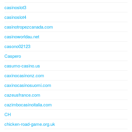
casinoslot3
casinoslot4
casinotropezcanada.com
casinoworldau.net
casono02123
Caspero
casumo-casino.us
caxinocasinonz.com
caxinocasinosuomi.com
cazeusfrance.com
cazimbocasinoitalia.com
CH
chicken-road-game.org.uk