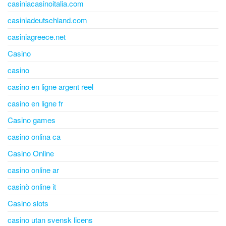
casiniacasinoitalia.com
casiniadeutschland.com
casiniagreece.net
Casino
casino
casino en ligne argent reel
casino en ligne fr
Casino games
casino onlina ca
Casino Online
casino online ar
casinò online it
Casino slots
casino utan svensk licens