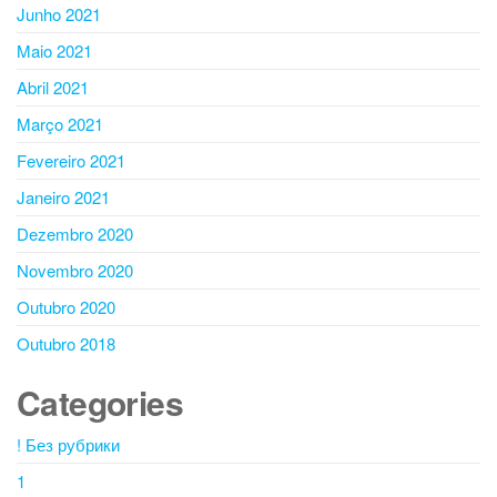
Junho 2021
Maio 2021
Abril 2021
Março 2021
Fevereiro 2021
Janeiro 2021
Dezembro 2020
Novembro 2020
Outubro 2020
Outubro 2018
Categories
! Без рубрики
1