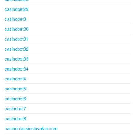
casinobet29
casinobet3
casinobet30
casinobet31
casinobet32
casinobet33
casinobet34
casinobet4
casinobet5
casinobet6
casinobet7
casinobet8
casinoclassicslovakia.com