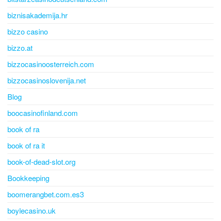
biznisakademija.hr
bizzo casino
bizzo.at
bizzocasinoosterreich.com
bizzocasinoslovenija.net
Blog
boocasinofinland.com
book of ra
book of ra it
book-of-dead-slot.org
Bookkeeping
boomerangbet.com.es3
boylecasino.uk