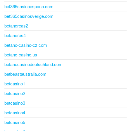
bet365casinoespana.com
bet365casinosverige.com
betandreas2
betandres4
betano-casino-cz.com
betano-casino.us
betanocasinodeutschland.com
betbeastaustralia.com
betcasino1
betcasino2
betcasino3
betcasino4
betcasino5