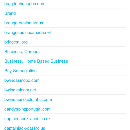
bragdonhousebb.com
Brand
brango-casino-us.us
brangocasinocanada.net
bridgestl.org
Business, Careers
Business, Home Based Business
Buy Semaglutide
bwincasinobd.com
bwincasinobr.net
bwincasinocolombia.com
candyspinzportugal.com
captain-cooks-casino.uk
captainjack-casino.us