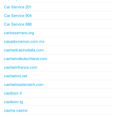
Car Service 201
Car Service 904
Car Service 988
carlosserrano.org
casadonramon.com.mx
cashedcasinoitalia.com
cashwindeutschland.com
cashwinfrance.com
cashwinnl.net
cashwinosterreich.com
casibom tr
casibom-tg
casina casino