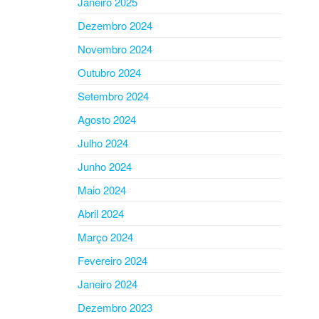
Janeiro 2025
Dezembro 2024
Novembro 2024
Outubro 2024
Setembro 2024
Agosto 2024
Julho 2024
Junho 2024
Maio 2024
Abril 2024
Março 2024
Fevereiro 2024
Janeiro 2024
Dezembro 2023