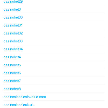
casinobet29
casinobet3
casinobet30
casinobet31
casinobet32
casinobet33
casinobet34
casinobet4
casinobet5
casinobet6
casinobet7
casinobet8
casinoclassicslovakia.com
casinoclassicuk.uk