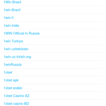
1Win Brasil
1win Brazil
1win fr
1win India
1WIN Official In Russia
1win Turkiye
1win uzbekistan
1win-uz-kirish.org
1winRussia
1xbet
1xbet apk
1xbet arabic
1xbet Casino AZ
1xbet casino BD