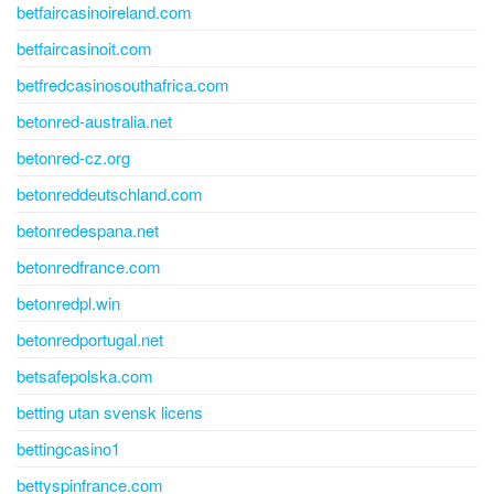
betfaircasinoireland.com
betfaircasinoit.com
betfredcasinosouthafrica.com
betonred-australia.net
betonred-cz.org
betonreddeutschland.com
betonredespana.net
betonredfrance.com
betonredpl.win
betonredportugal.net
betsafepolska.com
betting utan svensk licens
bettingcasino1
bettyspinfrance.com