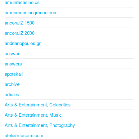
amunracasino.us
amunracasinogreece.com
ancorallZ 1500
ancorallZ 2000
andrianopoulos.gr
answer
answers
apoteka1
archive
articles
Arts & Entertainment, Celebrities
Arts & Entertainment, Music
Arts & Entertainment, Photography
ateliermasomi.com