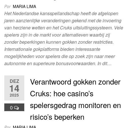
Por
MARIA LIMA
Het Nederlandse kansspellandschap heeft de afgelopen
jaren aanzienlijke veranderingen gekend met de invoering
van herziene wetten en het Cruks uitsluitingssysteem. Vele
spelers zijn in de markt voor alternatieven waarbij zij
zonder beperkingen kunnen gokken zonder restricties.
Internationale gokplatforms bieden interessante
mogelijkheden voor spelers die op zoek zijn naar meer
autonomie en superieure bonusvoorwaarden. In dit…
Verantwoord gokken zonder
DEZ
14
Cruks: hoe casino’s
2025
spelersgedrag monitoren en
0
risico’s beperken
Por
MARIA LIMA