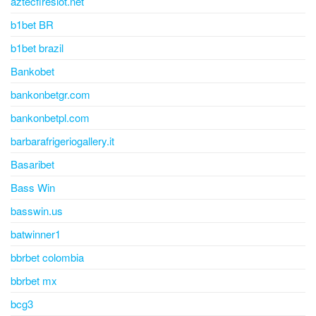
aztecfireslot.net
b1bet BR
b1bet brazil
Bankobet
bankonbetgr.com
bankonbetpl.com
barbarafrigeriogallery.it
Basaribet
Bass Win
basswin.us
batwinner1
bbrbet colombia
bbrbet mx
bcg3