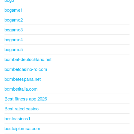
bcgame1
bcgame2
bcgame3
bcgame4
bcgame5
bdmbet-deutschland.net
bdmbetcasino-ro.com
bdmbetespana.net
bdmbetitalia.com
Best fitness app 2026
Best rated casino
bestcasinos1
bestdiplomsa.com