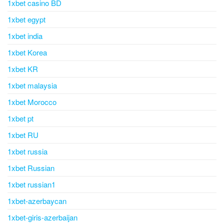
1xbet casino BD
1xbet egypt
1xbet india
1xbet Korea
1xbet KR
1xbet malaysia
1xbet Morocco
1xbet pt
1xbet RU
1xbet russia
1xbet Russian
1xbet russian1
1xbet-azerbaycan
1xbet-giris-azerbaijan