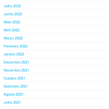
Julho 2022
Junho 2022
Maio 2022
Abril 2022
Março 2022
Fevereiro 2022
Janeiro 2022
Dezembro 2021
Novembro 2021
Outubro 2021
Setembro 2021
Agosto 2021
Julho 2021