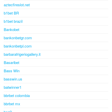
aztecfireslot.net
b1bet BR
b1bet brazil
Bankobet
bankonbetgr.com
bankonbetpl.com
barbarafrigeriogallery.it
Basaribet
Bass Win
basswin.us
batwinner1
bbrbet colombia
bbrbet mx
bcg3