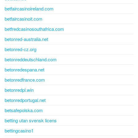
betfaircasinoireland.com
betfaircasinoit.com
betfredcasinosouthafrica.com
betonred-australia.net
betonred-cz.org
betonreddeutschland.com
betonredespana.net
betonredfrance.com
betonredpl.win
betonredportugal.net
betsafepolska.com
betting utan svensk licens
bettingcasino1