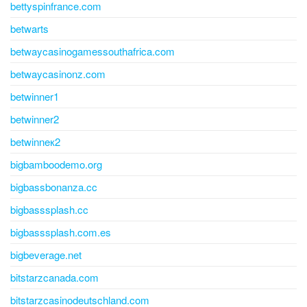
bettyspinfrance.com
betwarts
betwaycasinogamessouthafrica.com
betwaycasinonz.com
betwinner1
betwinner2
betwinneк2
bigbamboodemo.org
bigbassbonanza.cc
bigbasssplash.cc
bigbasssplash.com.es
bigbeverage.net
bitstarzcanada.com
bitstarzcasinodeutschland.com