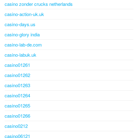
casino zonder crucks netherlands
casino-action-uk.uk
casino-days.us
casino-glory india
casino-lab-de.com
casino-labuk.uk
casino01261
casino01262
casino01263
casino01264
casino01265
casino01266
casino0212
casino06121