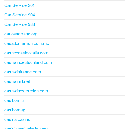
Car Service 201
Car Service 904
Car Service 988
carlosserrano.org
casadonramon.com.mx
cashedcasinoitalia.com
cashwindeutschland.com
cashwinfrance.com
cashwinnl.net
cashwinosterreich.com
casibom tr
casibom-tg
casina casino
casiniacasinoitalia.com