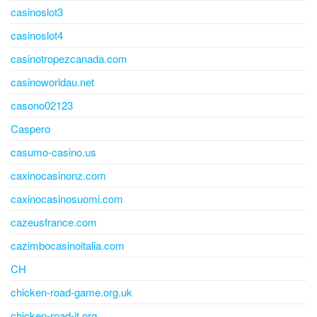
casinoslot3
casinoslot4
casinotropezcanada.com
casinoworldau.net
casono02123
Caspero
casumo-casino.us
caxinocasinonz.com
caxinocasinosuomi.com
cazeusfrance.com
cazimbocasinoitalia.com
CH
chicken-road-game.org.uk
chicken-road-it.org