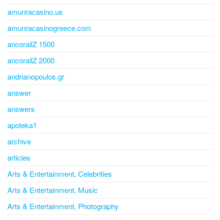
amunracasino.us
amunracasinogreece.com
ancorallZ 1500
ancorallZ 2000
andrianopoulos.gr
answer
answers
apoteka1
archive
articles
Arts & Entertainment, Celebrities
Arts & Entertainment, Music
Arts & Entertainment, Photography