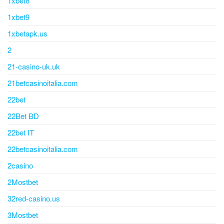
1xbet8
1xbet9
1xbetapk.us
2
21-casino-uk.uk
21betcasinoitalia.com
22bet
22Bet BD
22bet IT
22betcasinoitalia.com
2casino
2Mostbet
32red-casino.us
3Mostbet