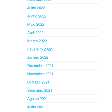
Julho 2022
Junho 2022
Maio 2022
Abril 2022
Março 2022
Fevereiro 2022
Janeiro 2022
Dezembro 2021
Novembro 2021
Outubro 2021
Setembro 2021
Agosto 2021
Julho 2021