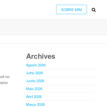
SOBRE MIM
Archives
Agosto 2026
Julho 2026
ook no
Junho 2026
asino
Maio 2026
Abril 2026
Março 2026