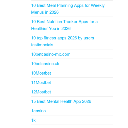
10 Best Meal Planning Apps for Weekly
Menus in 2026
10 Best Nutrition Tracker Apps for a
Healthier You in 2026
10 top fitness apps 2026 by users
testimonials
10betcasino-mx.com
10betcasino.uk
10Mostbet
11Mostbet
12Mostbet
15 Best Mental Health App 2026
1casino
1k