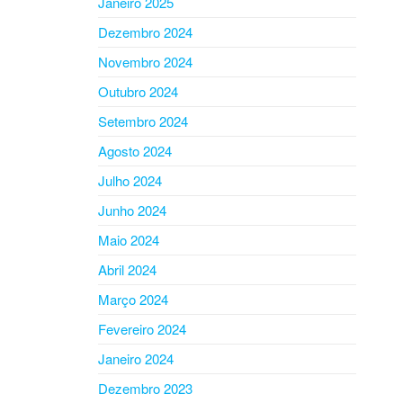
Janeiro 2025
Dezembro 2024
Novembro 2024
Outubro 2024
Setembro 2024
Agosto 2024
Julho 2024
Junho 2024
Maio 2024
Abril 2024
Março 2024
Fevereiro 2024
Janeiro 2024
Dezembro 2023