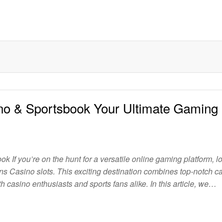
no & Sportsbook Your Ultimate Gaming
If you’re on the hunt for a versatile online gaming platform, l
s Casino slots. This exciting destination combines top-notch c
casino enthusiasts and sports fans alike. In this article, we…