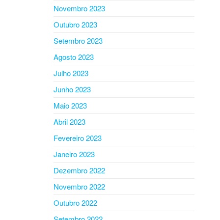
Novembro 2023
Outubro 2023
Setembro 2023
Agosto 2023
Julho 2023
Junho 2023
Maio 2023
Abril 2023
Fevereiro 2023
Janeiro 2023
Dezembro 2022
Novembro 2022
Outubro 2022
Setembro 2022