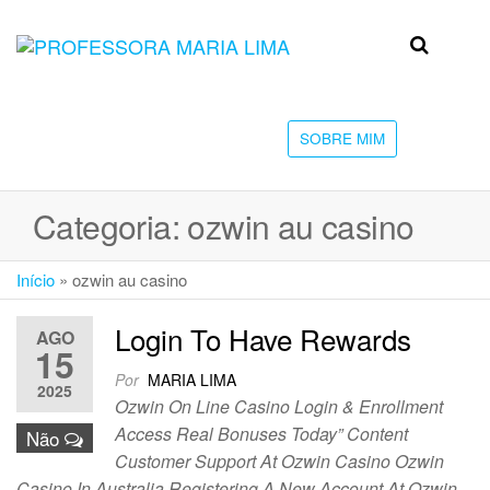
Skip
to
Professora
Teu
the
caminho
Maria Lima
content
até a
faculdade
SOBRE MIM
Categoria:
ozwin au casino
Início
»
ozwin au casino
Login To Have Rewards
AGO
15
Por
MARIA LIMA
2025
Ozwin On Line Casino Login & Enrollment
Access Real Bonuses Today” Content
Não
Customer Support At Ozwin Casino Ozwin
Casino In Australia Registering A New Account At Ozwin