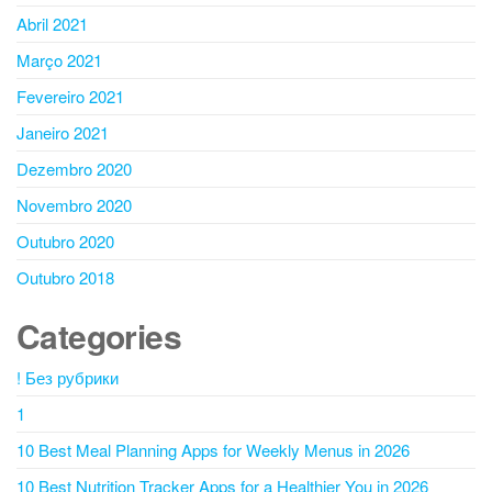
Abril 2021
Março 2021
Fevereiro 2021
Janeiro 2021
Dezembro 2020
Novembro 2020
Outubro 2020
Outubro 2018
Categories
! Без рубрики
1
10 Best Meal Planning Apps for Weekly Menus in 2026
10 Best Nutrition Tracker Apps for a Healthier You in 2026