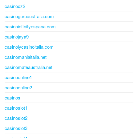
casinocz2
casinoguruaustralia.com
casinoinfinityespana.com
casinojaya9
casinolycasinoitalia.com
casinomaniaitalia.net
casinomateaustralia.net
casinoonline1
casinoonline2
casinos
casinoslot1
casinoslot2
casinoslot3