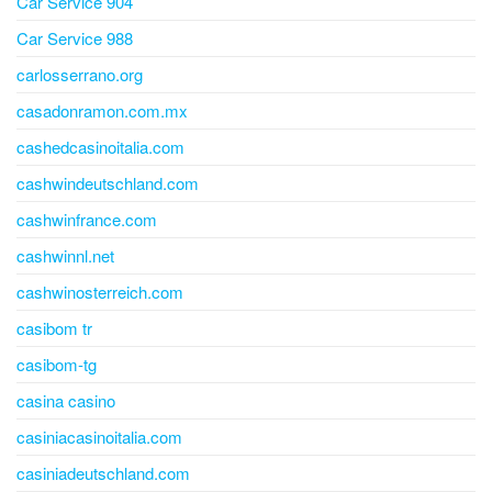
Car Service 904
Car Service 988
carlosserrano.org
casadonramon.com.mx
cashedcasinoitalia.com
cashwindeutschland.com
cashwinfrance.com
cashwinnl.net
cashwinosterreich.com
casibom tr
casibom-tg
casina casino
casiniacasinoitalia.com
casiniadeutschland.com