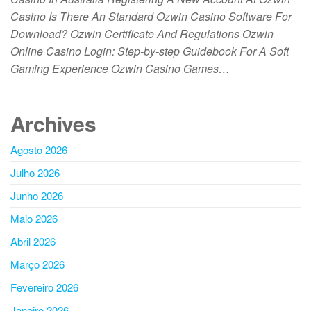
Casino Is There An Standard Ozwin Casino Software For
Download? Ozwin Certificate And Regulations Ozwin
Online Casino Login: Step-by-step Guidebook For A Soft
Gaming Experience Ozwin Casino Games…
Archives
Agosto 2026
Julho 2026
Junho 2026
Maio 2026
Abril 2026
Março 2026
Fevereiro 2026
Janeiro 2026