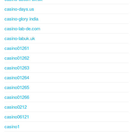
casino-days.us
casino-glory india
casino-lab-de.com
casino-labuk.uk
casino01261
casino01262
casino01263
casino01264
casino01265
casino01266
casino0212
casino06121
casino1