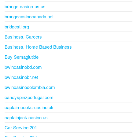
brango-casino-us.us
brangocasinocanada.net
bridgestl.org
Business, Careers
Business, Home Based Business
Buy Semaglutide
bwincasinobd.com
bwincasinobr.net
bwincasinocolombia.com
candyspinzportugal.com
captain-cooks-casino.uk
captainjack-casino.us
Car Service 201