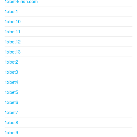
1xbet-kirish.com
1xbet1
1xbet10
1xbet11
1xbet12
1xbet13
1xbet2
1xbet3
1xbet4
1xbet5
1xbet6
1xbet7
1xbet8
1xbet9