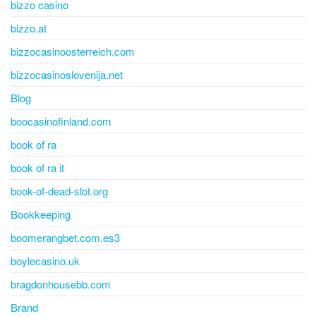
bizzo casino
bizzo.at
bizzocasinoosterreich.com
bizzocasinoslovenija.net
Blog
boocasinofinland.com
book of ra
book of ra it
book-of-dead-slot.org
Bookkeeping
boomerangbet.com.es3
boylecasino.uk
bragdonhousebb.com
Brand