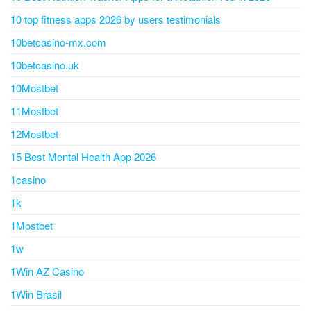
10 top fitness apps 2026 by users testimonials
10betcasino-mx.com
10betcasino.uk
10Mostbet
11Mostbet
12Mostbet
15 Best Mental Health App 2026
1casino
1k
1Mostbet
1w
1Win AZ Casino
1Win Brasil