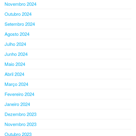
Novembro 2024
Outubro 2024
Setembro 2024
Agosto 2024
Julho 2024
Junho 2024
Maio 2024
Abril 2024
Março 2024
Fevereiro 2024
Janeiro 2024
Dezembro 2023
Novembro 2023
Outubro 2023