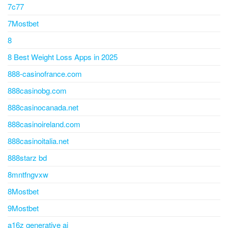
7c77
7Mostbet
8
8 Best Weight Loss Apps in 2025
888-casinofrance.com
888casinobg.com
888casinocanada.net
888casinoireland.com
888casinoitalia.net
888starz bd
8mntfngvxw
8Mostbet
9Mostbet
a16z generative ai