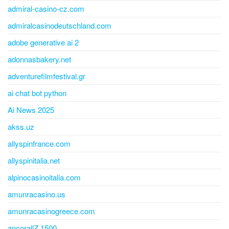
admiral-casino-cz.com
admiralcasinodeutschland.com
adobe generative ai 2
adonnasbakery.net
adventurefilmfestival.gr
ai chat bot python
Ai News 2025
akss.uz
allyspinfrance.com
allyspinitalia.net
alpinocasinoitalia.com
amunracasino.us
amunracasinogreece.com
ancorallZ 1500