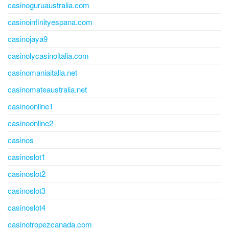
casinoguruaustralia.com
casinoinfinityespana.com
casinojaya9
casinolycasinoitalia.com
casinomaniaitalia.net
casinomateaustralia.net
casinoonline1
casinoonline2
casinos
casinoslot1
casinoslot2
casinoslot3
casinoslot4
casinotropezcanada.com