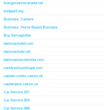
brangocasinocanada.net
bridgestl.org
Business, Careers
Business, Home Based Business
Buy Semaglutide
bwincasinobd.com
bwincasinobr.net
bwincasinocolombia.com
candyspinzportugal.com
captain-cooks-casino.uk
captainjack-casino.us
Car Service 201
Car Service 904
Car Service 988