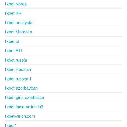
1xbet Korea
1xbet KR
1xbet malaysia
1xbet Morocco
1xbet pt
1xbet RU
1xbet russia
1xbet Russian
1xbet russian1
1xbet-azerbaycan
1xbet-giris-azerbaijan
1xbet-india-online.in3
1xbet-kirish.com
1xbet1