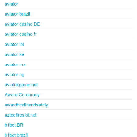
aviator
aviator brazil
aviator casino DE
aviator casino fr
aviator IN
aviator ke
aviator mz
aviator ng
aviatrixgame.net
Award Ceremony
awardhealthandsafety
aztecfireslot.net
b1bet BR
b1bet brazil