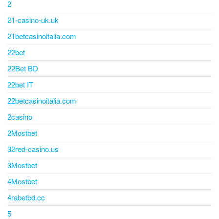
2
21-casino-uk.uk
21betcasinoitalia.com
22bet
22Bet BD
22bet IT
22betcasinoitalia.com
2casino
2Mostbet
32red-casino.us
3Mostbet
4Mostbet
4rabetbd.cc
5