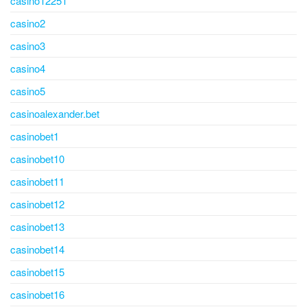
casino12251
casino2
casino3
casino4
casino5
casinoalexander.bet
casinobet1
casinobet10
casinobet11
casinobet12
casinobet13
casinobet14
casinobet15
casinobet16