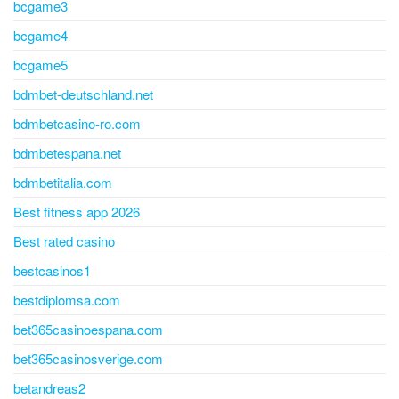
bcgame3
bcgame4
bcgame5
bdmbet-deutschland.net
bdmbetcasino-ro.com
bdmbetespana.net
bdmbetitalia.com
Best fitness app 2026
Best rated casino
bestcasinos1
bestdiplomsa.com
bet365casinoespana.com
bet365casinosverige.com
betandreas2