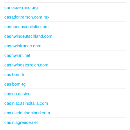
carlosserrano.org
casadonramon.com.mx
cashedcasinoitalia.com
cashwindeutschland.com
cashwinfrance.com
cashwinnl.net
cashwinosterreich.com
casibom tr
casibom-tg
casina casino
casiniacasinoitalia.com
casiniadeutschland.com
casiniagreece.net