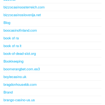
bizzocasinoosterreich.com
bizzocasinoslovenija.net
Blog
boocasinofinland.com
book of ra
book of ra it
book-of-dead-slot.org
Bookkeeping
boomerangbet.com.es3
boylecasino.uk
bragdonhousebb.com
Brand
brango-casino-us.us