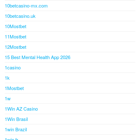
10betcasino-mx.com
10betcasino.uk
10Mostbet
11Mostbet
12Mostbet
15 Best Mental Health App 2026
1casino
1k
1Mostbet
1w
1Win AZ Casino
1Win Brasil
1win Brazil
1win fr