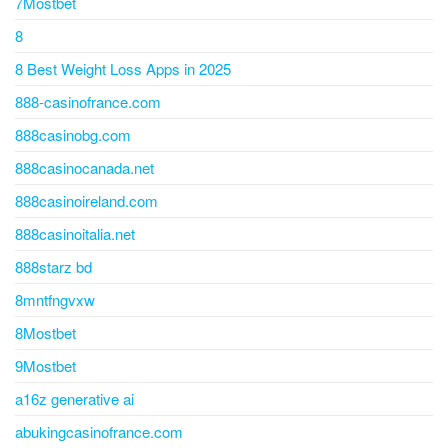
7Mostbet
8
8 Best Weight Loss Apps in 2025
888-casinofrance.com
888casinobg.com
888casinocanada.net
888casinoireland.com
888casinoitalia.net
888starz bd
8mntfngvxw
8Mostbet
9Mostbet
a16z generative ai
abukingcasinofrance.com