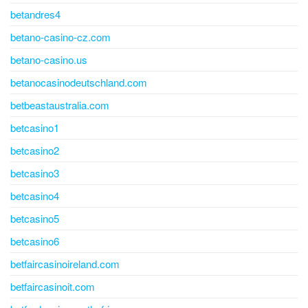
betandres4
betano-casino-cz.com
betano-casino.us
betanocasinodeutschland.com
betbeastaustralia.com
betcasino1
betcasino2
betcasino3
betcasino4
betcasino5
betcasino6
betfaircasinoireland.com
betfaircasinoit.com