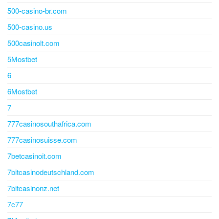
500-casino-br.com
500-casino.us
500casinolt.com
5Mostbet
6
6Mostbet
7
777casinosouthafrica.com
777casinosuisse.com
7betcasinoit.com
7bitcasinodeutschland.com
7bitcasinonz.net
7c77