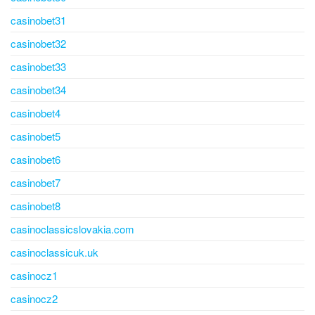
casinobet31
casinobet32
casinobet33
casinobet34
casinobet4
casinobet5
casinobet6
casinobet7
casinobet8
casinoclassicslovakia.com
casinoclassicuk.uk
casinocz1
casinocz2