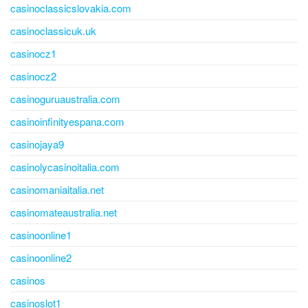
casinoclassicslovakia.com
casinoclassicuk.uk
casinocz1
casinocz2
casinoguruaustralia.com
casinoinfinityespana.com
casinojaya9
casinolycasinoitalia.com
casinomaniaitalia.net
casinomateaustralia.net
casinoonline1
casinoonline2
casinos
casinoslot1