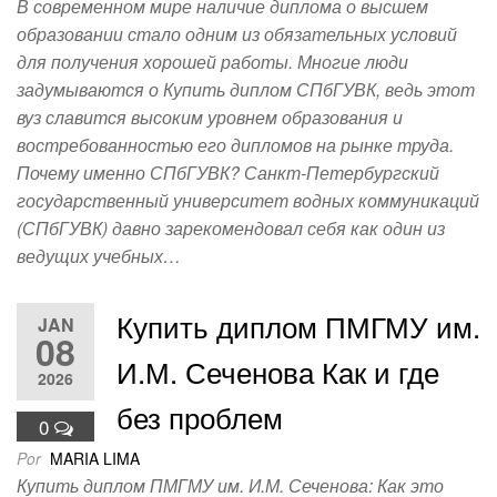
В современном мире наличие диплома о высшем
образовании стало одним из обязательных условий
для получения хорошей работы. Многие люди
задумываются о Купить диплом СПбГУВК, ведь этот
вуз славится высоким уровнем образования и
востребованностью его дипломов на рынке труда.
Почему именно СПбГУВК? Санкт-Петербургский
государственный университет водных коммуникаций
(СПбГУВК) давно зарекомендовал себя как один из
ведущих учебных…
Купить диплом ПМГМУ им.
JAN
08
И.М. Сеченова Как и где
2026
без проблем
0
Por
MARIA LIMA
Купить диплом ПМГМУ им. И.М. Сеченова: Как это