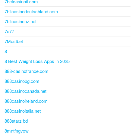
7betcasinoit.com
7bitcasinodeutschland.com
7bitcasinonz.net
7c77
7Mostbet
8
8 Best Weight Loss Apps in 2025
888-casinofrance.com
888casinobg.com
888casinocanada.net
888casinoireland.com
888casinoitalia.net
888starz bd
8mntfngvxw