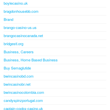
boylecasino.uk
bragdonhousebb.com
Brand
brango-casino-us.us
brangocasinocanada.net
bridgestl.org
Business, Careers
Business, Home Based Business
Buy Semaglutide
bwincasinobd.com
bwincasinobr.net
bwincasinocolombia.com
candyspinzportugal.com
captain-cooks-casino.uk