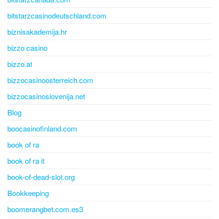
bitstarzcasinodeutschland.com
biznisakademija.hr
bizzo casino
bizzo.at
bizzocasinoosterreich.com
bizzocasinoslovenija.net
Blog
boocasinofinland.com
book of ra
book of ra it
book-of-dead-slot.org
Bookkeeping
boomerangbet.com.es3