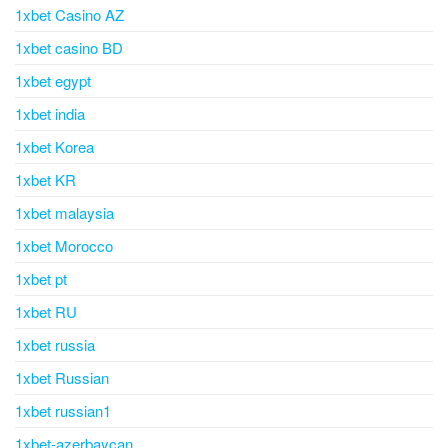
1xbet Casino AZ
1xbet casino BD
1xbet egypt
1xbet india
1xbet Korea
1xbet KR
1xbet malaysia
1xbet Morocco
1xbet pt
1xbet RU
1xbet russia
1xbet Russian
1xbet russian1
1xbet-azerbaycan