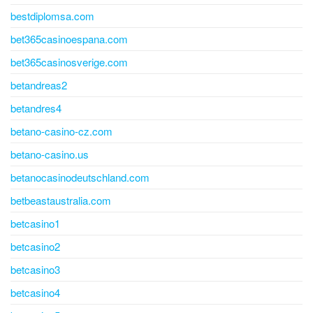
bestdiplomsa.com
bet365casinoespana.com
bet365casinosverige.com
betandreas2
betandres4
betano-casino-cz.com
betano-casino.us
betanocasinodeutschland.com
betbeastaustralia.com
betcasino1
betcasino2
betcasino3
betcasino4