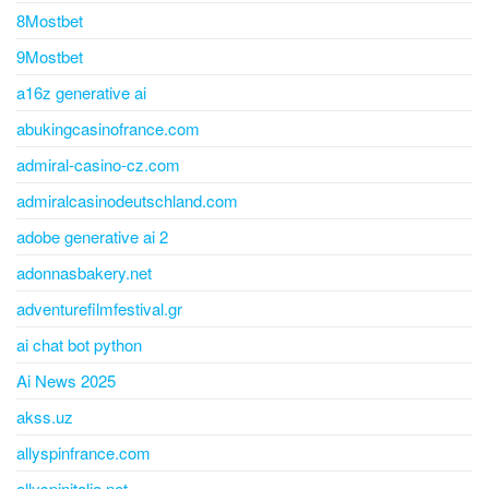
8Mostbet
9Mostbet
a16z generative ai
abukingcasinofrance.com
admiral-casino-cz.com
admiralcasinodeutschland.com
adobe generative ai 2
adonnasbakery.net
adventurefilmfestival.gr
ai chat bot python
Ai News 2025
akss.uz
allyspinfrance.com
allyspinitalia.net