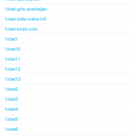
1xbet-giris-azerbaijan
1xbet-india-online.in3
1xbet-kirish.com
1xbet1
1xbet10
1xbet11
1xbet12
1xbet13
1xbet2
1xbet3
1xbet4
1xbet5
1xbet6