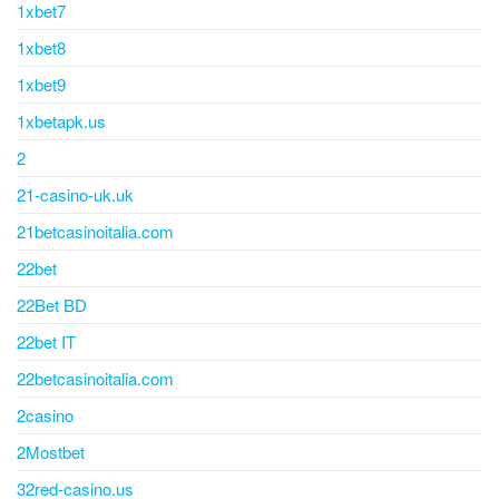
1xbet7
1xbet8
1xbet9
1xbetapk.us
2
21-casino-uk.uk
21betcasinoitalia.com
22bet
22Bet BD
22bet IT
22betcasinoitalia.com
2casino
2Mostbet
32red-casino.us