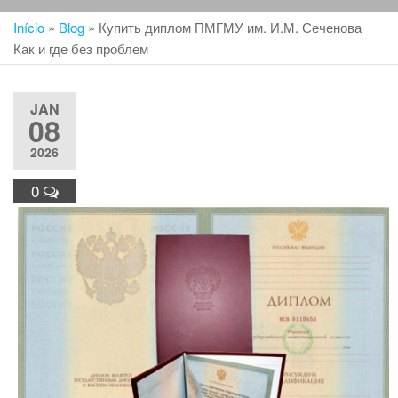
Início
»
Blog
»
Купить диплом ПМГМУ им. И.М. Сеченова
Как и где без проблем
JAN
08
2026
0