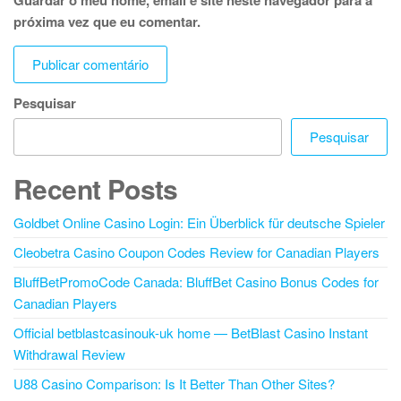
próxima vez que eu comentar.
Pesquisar
Pesquisar
Recent Posts
Goldbet Online Casino Login: Ein Überblick für deutsche Spieler
Cleobetra Casino Coupon Codes Review for Canadian Players
BluffBetPromoCode Canada: BluffBet Casino Bonus Codes for
Canadian Players
Official betblastcasinouk-uk home — BetBlast Casino Instant
Withdrawal Review
U88 Casino Comparison: Is It Better Than Other Sites?