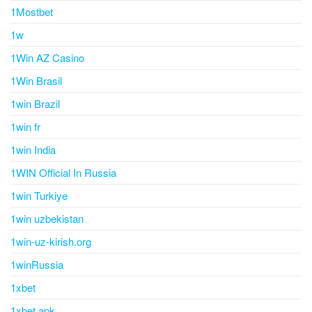
1Mostbet
1w
1Win AZ Casino
1Win Brasil
1win Brazil
1win fr
1win India
1WIN Official In Russia
1win Turkiye
1win uzbekistan
1win-uz-kirish.org
1winRussia
1xbet
1xbet apk