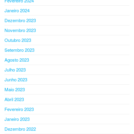
Fevereiro 2024
Janeiro 2024
Dezembro 2023
Novembro 2023
Outubro 2023
Setembro 2023
Agosto 2023
Julho 2023
Junho 2023
Maio 2023
Abril 2023
Fevereiro 2023
Janeiro 2023
Dezembro 2022