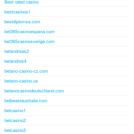
Best rated casino
bestcasinos1
bestdiplomsa.com
bet365casinoespana.com
bet365casinosverige.com
betandreas2
betandres4
betano-casino-cz.com
betano-casino.us
betanocasinodeutschland.com
betbeastaustralia.com
betcasino1
betcasino2
betcasino3