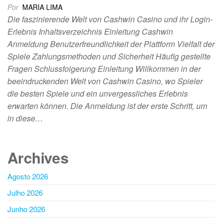
Por
MARIA LIMA
Die faszinierende Welt von Cashwin Casino und ihr Login-
Erlebnis Inhaltsverzeichnis Einleitung Cashwin
Anmeldung Benutzerfreundlichkeit der Plattform Vielfalt der
Spiele Zahlungsmethoden und Sicherheit Häufig gestellte
Fragen Schlussfolgerung Einleitung Willkommen in der
beeindruckenden Welt von Cashwin Casino, wo Spieler
die besten Spiele und ein unvergessliches Erlebnis
erwarten können. Die Anmeldung ist der erste Schritt, um
in diese…
Archives
Agosto 2026
Julho 2026
Junho 2026