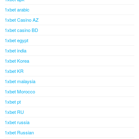
1xbet arabic
1xbet Casino AZ
1xbet casino BD
1xbet egypt
1xbet india
1xbet Korea
1xbet KR
1xbet malaysia
1xbet Morocco
1xbet pt
1xbet RU
1xbet russia
1xbet Russian