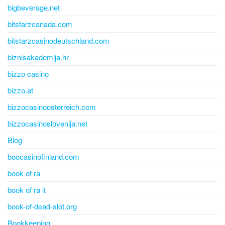
bigbeverage.net
bitstarzcanada.com
bitstarzcasinodeutschland.com
biznisakademija.hr
bizzo casino
bizzo.at
bizzocasinoosterreich.com
bizzocasinoslovenija.net
Blog
boocasinofinland.com
book of ra
book of ra it
book-of-dead-slot.org
Bookkeeping