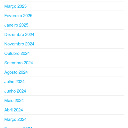
Março 2025
Fevereiro 2025
Janeiro 2025
Dezembro 2024
Novembro 2024
Outubro 2024
Setembro 2024
Agosto 2024
Julho 2024
Junho 2024
Maio 2024
Abril 2024
Março 2024