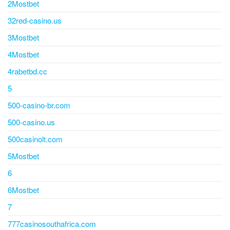
2Mostbet
32red-casino.us
3Mostbet
4Mostbet
4rabetbd.cc
5
500-casino-br.com
500-casino.us
500casinolt.com
5Mostbet
6
6Mostbet
7
777casinosouthafrica.com