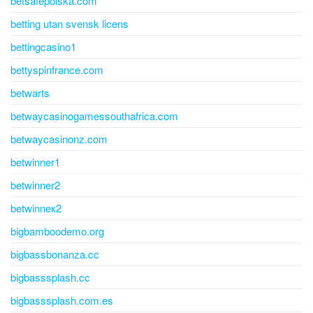
betsafepolska.com
betting utan svensk licens
bettingcasino1
bettyspinfrance.com
betwarts
betwaycasinogamessouthafrica.com
betwaycasinonz.com
betwinner1
betwinner2
betwinneк2
bigbamboodemo.org
bigbassbonanza.cc
bigbasssplash.cc
bigbasssplash.com.es