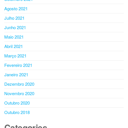
Agosto 2021
Julho 2021
Junho 2021
Maio 2021
Abril 2021
Março 2021
Fevereiro 2021
Janeiro 2021
Dezembro 2020
Novembro 2020
Outubro 2020
Outubro 2018
Categories