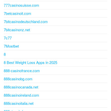
777casinosuisse.com
7betcasinoit.com
7bitcasinodeutschland.com
7bitcasinonz.net
7c77
7Mostbet
8
8 Best Weight Loss Apps in 2025
888-casinofrance.com
888casinobg.com
888casinocanada.net
888casinoireland.com
888casinoitalia.net