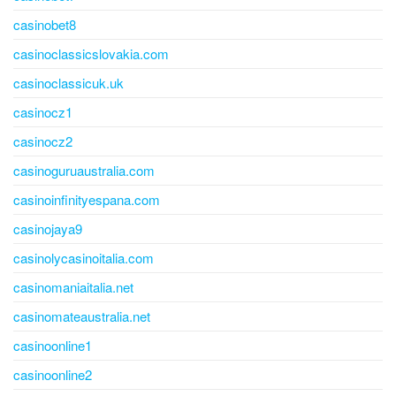
casinobet8
casinoclassicslovakia.com
casinoclassicuk.uk
casinocz1
casinocz2
casinoguruaustralia.com
casinoinfinityespana.com
casinojaya9
casinolycasinoitalia.com
casinomaniaitalia.net
casinomateaustralia.net
casinoonline1
casinoonline2