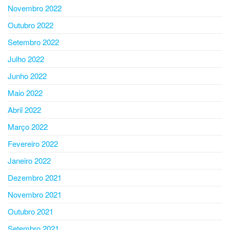
Novembro 2022
Outubro 2022
Setembro 2022
Julho 2022
Junho 2022
Maio 2022
Abril 2022
Março 2022
Fevereiro 2022
Janeiro 2022
Dezembro 2021
Novembro 2021
Outubro 2021
Setembro 2021