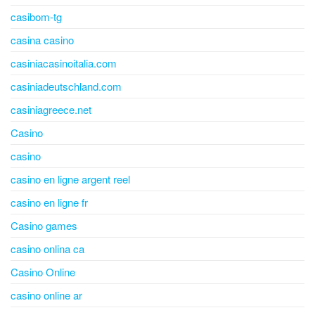
casibom-tg
casina casino
casiniacasinoitalia.com
casiniadeutschland.com
casiniagreece.net
Casino
casino
casino en ligne argent reel
casino en ligne fr
Casino games
casino onlina ca
Casino Online
casino online ar