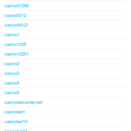
casino01266
casino0212
casino06121
casino1
casino1225
casino12251
casino2
casino3
casino4
casino5
casinoalexander.bet
casinobet1
casinobet10
casinobet11