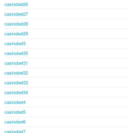
casinobet26
casinobet27
casinobet28
casinobet29
casinobet3
casinobet30
casinobet31
casinobet32
casinobet33
casinobet34
casinobet4
casinobet5
casinobet6
casinobet7