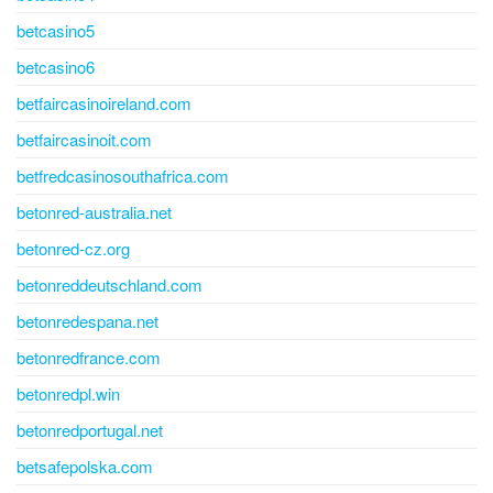
betcasino5
betcasino6
betfaircasinoireland.com
betfaircasinoit.com
betfredcasinosouthafrica.com
betonred-australia.net
betonred-cz.org
betonreddeutschland.com
betonredespana.net
betonredfrance.com
betonredpl.win
betonredportugal.net
betsafepolska.com