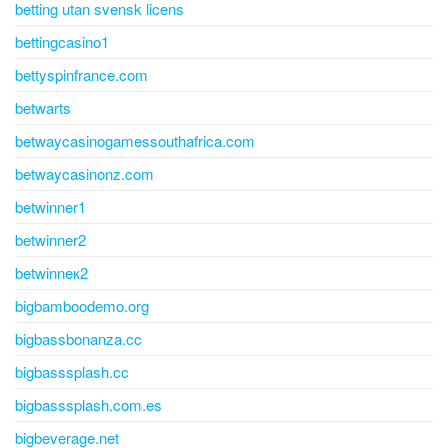
betting utan svensk licens
bettingcasino1
bettyspinfrance.com
betwarts
betwaycasinogamessouthafrica.com
betwaycasinonz.com
betwinner1
betwinner2
betwinneк2
bigbamboodemo.org
bigbassbonanza.cc
bigbasssplash.cc
bigbasssplash.com.es
bigbeverage.net