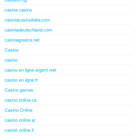
casina casino
casiniacasinoitalia.com
casiniadeutschland.com
casiniagreece.net
Casino
casino
casino en ligne argent reel
casino en ligne fr
Casino games
casino onlina ca
Casino Online
casino online ar
casinò online it