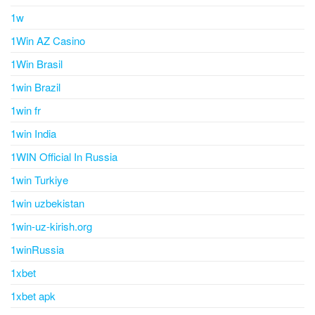
1w
1Win AZ Casino
1Win Brasil
1win Brazil
1win fr
1win India
1WIN Official In Russia
1win Turkiye
1win uzbekistan
1win-uz-kirish.org
1winRussia
1xbet
1xbet apk