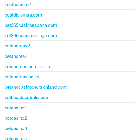
bestcasinos1
bestdiplomsa.com
bet365casinoespana.com
bet365casinosverige.com
betandreas2
betandres4
betano-casino-cz.com
betano-casino.us
betanocasinodeutschland.com
betbeastaustralia.com
betcasino1
betcasino2
betcasino3
betcasino4