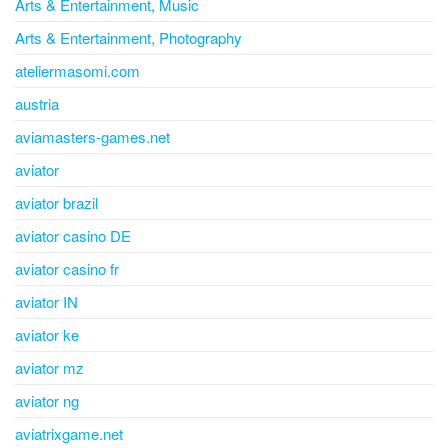
Arts & Entertainment, Music
Arts & Entertainment, Photography
ateliermasomi.com
austria
aviamasters-games.net
aviator
aviator brazil
aviator casino DE
aviator casino fr
aviator IN
aviator ke
aviator mz
aviator ng
aviatrixgame.net