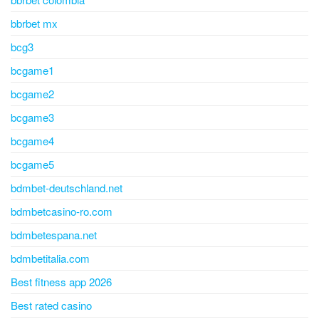
bbrbet mx
bcg3
bcgame1
bcgame2
bcgame3
bcgame4
bcgame5
bdmbet-deutschland.net
bdmbetcasino-ro.com
bdmbetespana.net
bdmbetitalia.com
Best fitness app 2026
Best rated casino