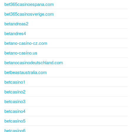
bet365casinoespana.com
bet365casinosverige.com
betandreas2
betandres4
betano-casino-cz.com
betano-casino.us
betanocasinodeutschland.com
betbeastaustralia.com
betcasino1
betcasino2
betcasino3
betcasino4
betcasino5
betcasino6