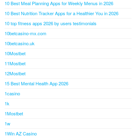
10 Best Meal Planning Apps for Weekly Menus in 2026
10 Best Nutrition Tracker Apps for a Healthier You in 2026
10 top fitness apps 2026 by users testimonials
10betcasino-mx.com
10betcasino.uk
10Mostbet
11Mostbet
12Mostbet
15 Best Mental Health App 2026
1casino
1k
1Mostbet
1w
1Win AZ Casino