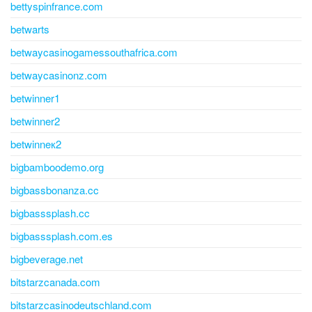
bettyspinfrance.com
betwarts
betwaycasinogamessouthafrica.com
betwaycasinonz.com
betwinner1
betwinner2
betwinneк2
bigbamboodemo.org
bigbassbonanza.cc
bigbasssplash.cc
bigbasssplash.com.es
bigbeverage.net
bitstarzcanada.com
bitstarzcasinodeutschland.com