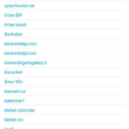
aztecfireslot.net
b1bet BR
b1bet brazil
Bankobet
bankonbetgr.com
bankonbetpl.com
barbarafrigeriogallery.it
Basaribet
Bass Win
basswin.us
batwinner1
bbrbet colombia
bbrbet mx
bcg3