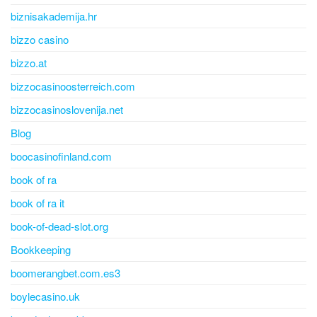
biznisakademija.hr
bizzo casino
bizzo.at
bizzocasinoosterreich.com
bizzocasinoslovenija.net
Blog
boocasinofinland.com
book of ra
book of ra it
book-of-dead-slot.org
Bookkeeping
boomerangbet.com.es3
boylecasino.uk