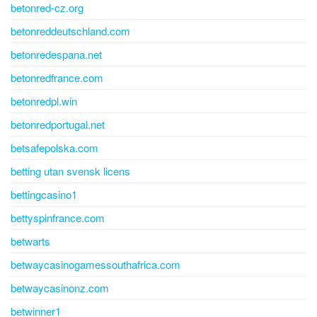
betonred-cz.org
betonreddeutschland.com
betonredespana.net
betonredfrance.com
betonredpl.win
betonredportugal.net
betsafepolska.com
betting utan svensk licens
bettingcasino1
bettyspinfrance.com
betwarts
betwaycasinogamessouthafrica.com
betwaycasinonz.com
betwinner1