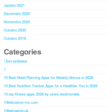
Janeiro 2021
Dezembro 2020
Novembro 2020
Outubro 2020
Outubro 2018
Categories
! Без рубрики
1
10 Best Meal Planning Apps for Weekly Menus in 2026
10 Best Nutrition Tracker Apps for a Healthier You in 2026
10 top fitness apps 2026 by users testimonials
10betcasino-mx.com
10betcasino.uk