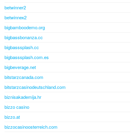
betwinner2
betwinneк2
bigbamboodemo.org
bigbassbonanza.cc
bigbasssplash.cc
bigbasssplash.com.es
bigbeverage.net
bitstarzcanada.com
bitstarzcasinodeutschland.com
biznisakademija.hr
bizzo casino
bizzo.at
bizzocasinoosterreich.com