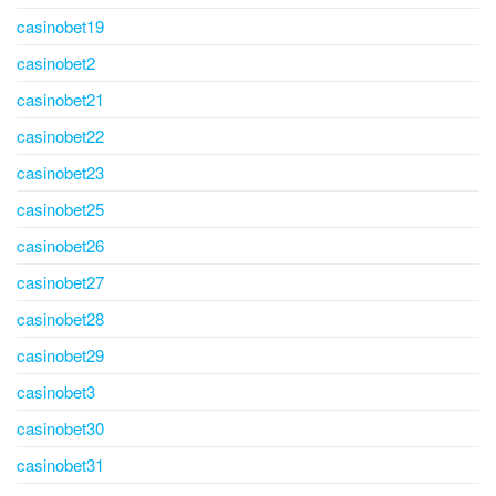
casinobet19
casinobet2
casinobet21
casinobet22
casinobet23
casinobet25
casinobet26
casinobet27
casinobet28
casinobet29
casinobet3
casinobet30
casinobet31