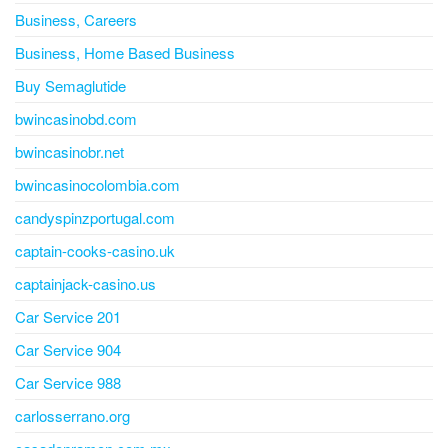
Business, Careers
Business, Home Based Business
Buy Semaglutide
bwincasinobd.com
bwincasinobr.net
bwincasinocolombia.com
candyspinzportugal.com
captain-cooks-casino.uk
captainjack-casino.us
Car Service 201
Car Service 904
Car Service 988
carlosserrano.org