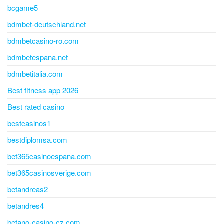
bcgame5
bdmbet-deutschland.net
bdmbetcasino-ro.com
bdmbetespana.net
bdmbetitalia.com
Best fitness app 2026
Best rated casino
bestcasinos1
bestdiplomsa.com
bet365casinoespana.com
bet365casinosverige.com
betandreas2
betandres4
betano-casino-cz.com