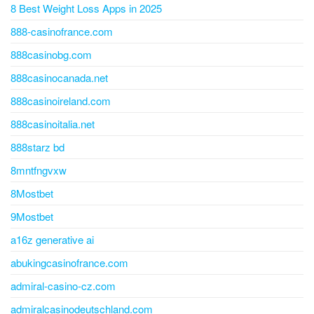
8 Best Weight Loss Apps in 2025
888-casinofrance.com
888casinobg.com
888casinocanada.net
888casinoireland.com
888casinoitalia.net
888starz bd
8mntfngvxw
8Mostbet
9Mostbet
a16z generative ai
abukingcasinofrance.com
admiral-casino-cz.com
admiralcasinodeutschland.com