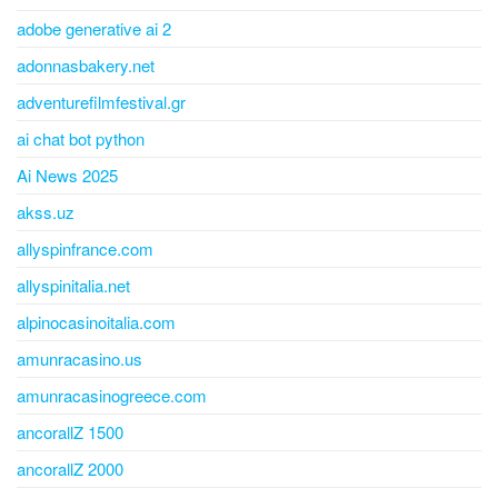
adobe generative ai 2
adonnasbakery.net
adventurefilmfestival.gr
ai chat bot python
Ai News 2025
akss.uz
allyspinfrance.com
allyspinitalia.net
alpinocasinoitalia.com
amunracasino.us
amunracasinogreece.com
ancorallZ 1500
ancorallZ 2000