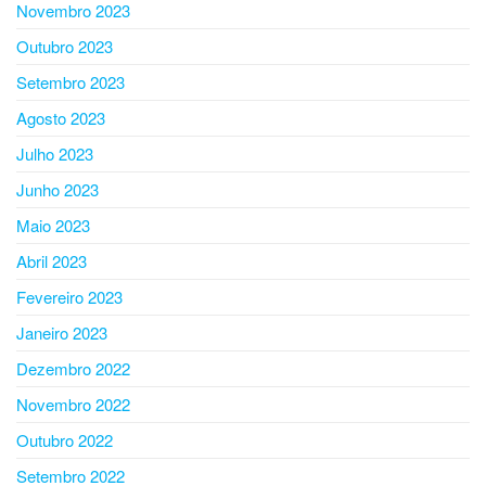
Novembro 2023
Outubro 2023
Setembro 2023
Agosto 2023
Julho 2023
Junho 2023
Maio 2023
Abril 2023
Fevereiro 2023
Janeiro 2023
Dezembro 2022
Novembro 2022
Outubro 2022
Setembro 2022