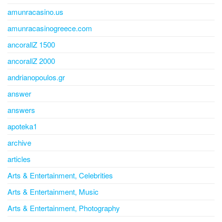
amunracasino.us
amunracasinogreece.com
ancorallZ 1500
ancorallZ 2000
andrianopoulos.gr
answer
answers
apoteka1
archive
articles
Arts & Entertainment, Celebrities
Arts & Entertainment, Music
Arts & Entertainment, Photography