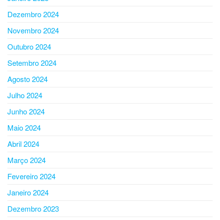
Dezembro 2024
Novembro 2024
Outubro 2024
Setembro 2024
Agosto 2024
Julho 2024
Junho 2024
Maio 2024
Abril 2024
Março 2024
Fevereiro 2024
Janeiro 2024
Dezembro 2023