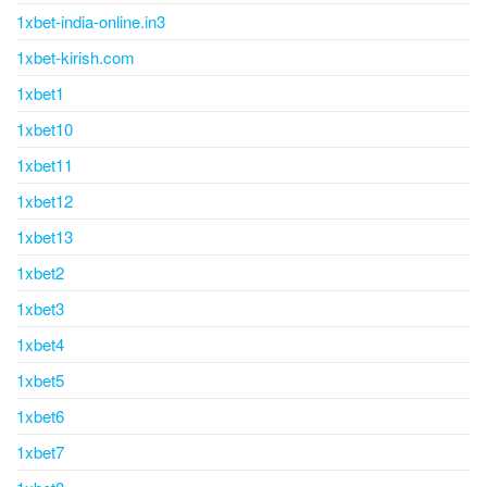
1xbet-india-online.in3
1xbet-kirish.com
1xbet1
1xbet10
1xbet11
1xbet12
1xbet13
1xbet2
1xbet3
1xbet4
1xbet5
1xbet6
1xbet7