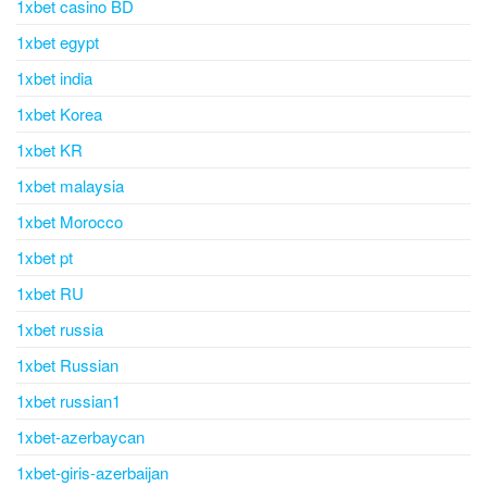
1xbet casino BD
1xbet egypt
1xbet india
1xbet Korea
1xbet KR
1xbet malaysia
1xbet Morocco
1xbet pt
1xbet RU
1xbet russia
1xbet Russian
1xbet russian1
1xbet-azerbaycan
1xbet-giris-azerbaijan