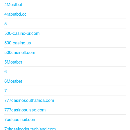
4Mostbet
4rabetbd.cc
5
500-casino-br.com
500-casino.us
500casinolt.com
5Mostbet
6
6Mostbet
7
777casinosouthafrica.com
777casinosuisse.com
7betcasinoit.com
7bitcasinodeutschland.com