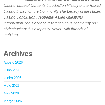
Casino Table of Contents Introduction History of the Razed
Casino Impact on the Community The Legacy of the Razed
Casino Conclusion Frequently Asked Questions
Introduction The story of a razed casino is not merely one
of destruction; it is a tapestry woven with threads of
ambition,…
Archives
Agosto 2026
Julho 2026
Junho 2026
Maio 2026
Abril 2026
Março 2026