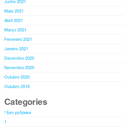
Junho 2021
Maio 2021
Abril 2021
Março 2021
Fevereiro 2021
Janeiro 2021
Dezembro 2020
Novembro 2020
Outubro 2020
Outubro 2018
Categories
! Без рубрики
1