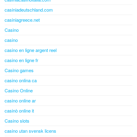
casiniadeutschland.com
casiniagreece.net
Casino
casino
casino en ligne argent reel
casino en ligne fr
Casino games
casino onlina ca
Casino Online
casino online ar
casinò online it
Casino slots
casino utan svensk licens