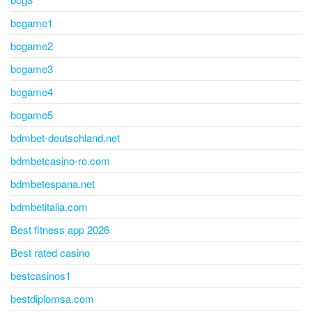
bcgame1
bcgame2
bcgame3
bcgame4
bcgame5
bdmbet-deutschland.net
bdmbetcasino-ro.com
bdmbetespana.net
bdmbetitalia.com
Best fitness app 2026
Best rated casino
bestcasinos1
bestdiplomsa.com