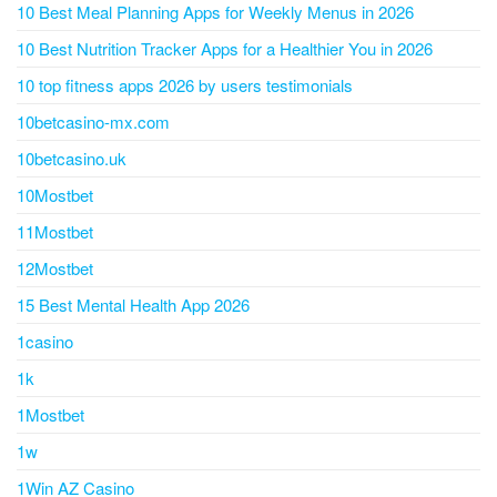
10 Best Meal Planning Apps for Weekly Menus in 2026
10 Best Nutrition Tracker Apps for a Healthier You in 2026
10 top fitness apps 2026 by users testimonials
10betcasino-mx.com
10betcasino.uk
10Mostbet
11Mostbet
12Mostbet
15 Best Mental Health App 2026
1casino
1k
1Mostbet
1w
1Win AZ Casino