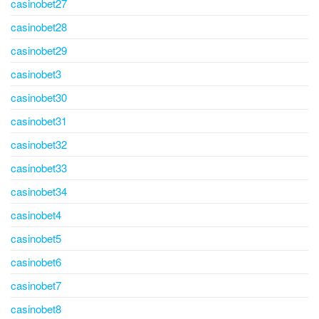
casinobet27
casinobet28
casinobet29
casinobet3
casinobet30
casinobet31
casinobet32
casinobet33
casinobet34
casinobet4
casinobet5
casinobet6
casinobet7
casinobet8