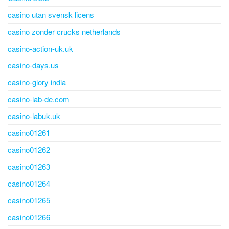
casino utan svensk licens
casino zonder crucks netherlands
casino-action-uk.uk
casino-days.us
casino-glory india
casino-lab-de.com
casino-labuk.uk
casino01261
casino01262
casino01263
casino01264
casino01265
casino01266