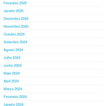
Fevereiro 2025
Janeiro 2025
Dezembro 2024
Novembro 2024
Outubro 2024
Setembro 2024
Agosto 2024
Julho 2024
Junho 2024
Maio 2024
Abril 2024
Março 2024
Fevereiro 2024
Janeiro 2024