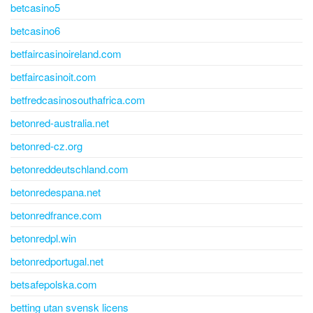
betcasino5
betcasino6
betfaircasinoireland.com
betfaircasinoit.com
betfredcasinosouthafrica.com
betonred-australia.net
betonred-cz.org
betonreddeutschland.com
betonredespana.net
betonredfrance.com
betonredpl.win
betonredportugal.net
betsafepolska.com
betting utan svensk licens