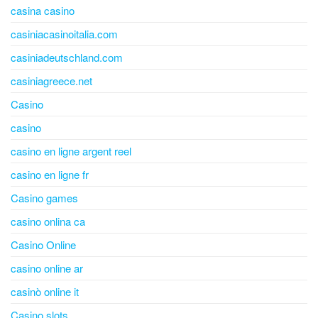
casina casino
casiniacasinoitalia.com
casiniadeutschland.com
casiniagreece.net
Casino
casino
casino en ligne argent reel
casino en ligne fr
Casino games
casino onlina ca
Casino Online
casino online ar
casinò online it
Casino slots