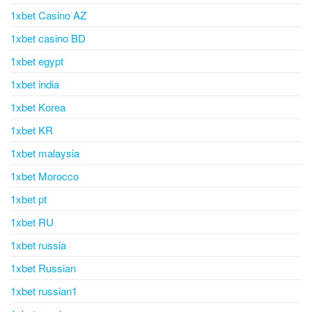
1xbet Casino AZ
1xbet casino BD
1xbet egypt
1xbet india
1xbet Korea
1xbet KR
1xbet malaysia
1xbet Morocco
1xbet pt
1xbet RU
1xbet russia
1xbet Russian
1xbet russian1