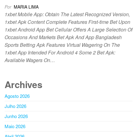
Por
MARIA LIMA
1xbet Mobile App: Obtain The Latest Recognized Version,
1xbet Apk Content Complete Features First-time Bet Upon
1xbet Android App Bet Cellular Offers A Large Selection Of
Occasions And Markets Bet Apk And App Bangladesh
Sports Betting Apk Features Virtual Wagering On The
1xbet App Intended For Android 4 Some 2 Bet Apk:
Available Wagers On…
Archives
Agosto 2026
Julho 2026
Junho 2026
Maio 2026
Abril 2026