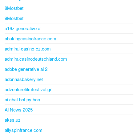
8Mostbet
9Mostbet
a16z generative ai
abukingcasinofrance.com
admiral-casino-cz.com
admiralcasinodeutschland.com
adobe generative ai 2
adonnasbakery.net
adventurefilmfestival.gr
ai chat bot python
Ai News 2025
akss.uz
allyspinfrance.com