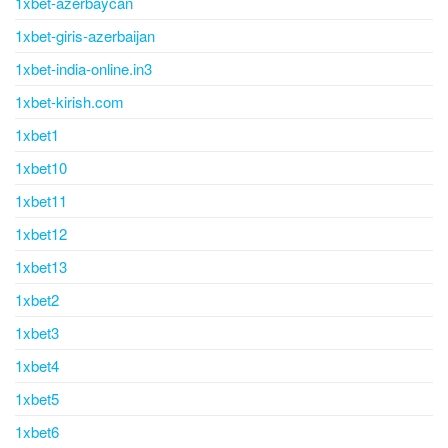
1xbet-azerbaycan
1xbet-giris-azerbaijan
1xbet-india-online.in3
1xbet-kirish.com
1xbet1
1xbet10
1xbet11
1xbet12
1xbet13
1xbet2
1xbet3
1xbet4
1xbet5
1xbet6