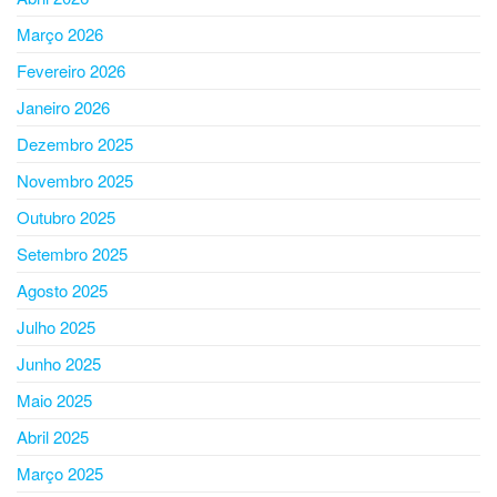
Março 2026
Fevereiro 2026
Janeiro 2026
Dezembro 2025
Novembro 2025
Outubro 2025
Setembro 2025
Agosto 2025
Julho 2025
Junho 2025
Maio 2025
Abril 2025
Março 2025