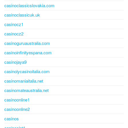
casinoclassicslovakia.com
casinoclassicuk.uk
casinocz1
casinocz2
casinoguruaustralia.com
casinoinfinityespana.com
casinojaya9
casinolycasinoitalia.com
casinomaniaitalia.net
casinomateaustralia.net
casinoonline1
casinoonline2
casinos
casinoslot1