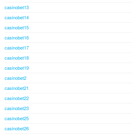
casinobet13
casinobet14
casinobet15
casinobet16
casinobet17
casinobet18
casinobet19
casinobet2
casinobet21
casinobet22
casinobet23
casinobet25
casinobet26