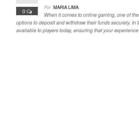
Por
MARIA LIMA
0
When it comes to online gaming, one of the 
options to deposit and withdraw their funds securely. In
available to players today, ensuring that your experien