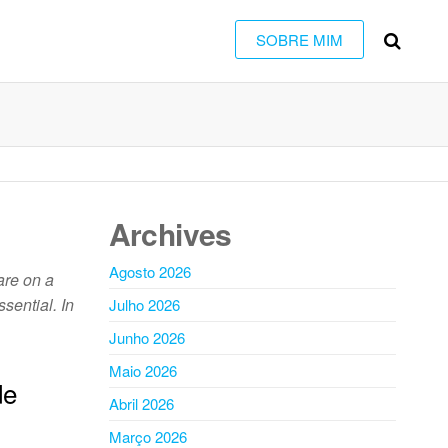
SOBRE MIM
Archives
Agosto 2026
are on a
sential. In
Julho 2026
Junho 2026
Maio 2026
de
Abril 2026
Março 2026