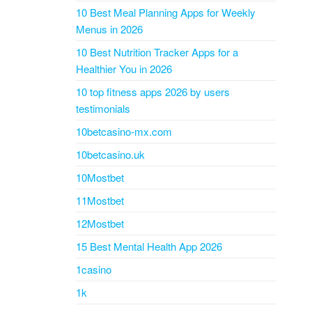
10 Best Meal Planning Apps for Weekly
Menus in 2026
10 Best Nutrition Tracker Apps for a
Healthier You in 2026
10 top fitness apps 2026 by users
testimonials
10betcasino-mx.com
10betcasino.uk
10Mostbet
11Mostbet
12Mostbet
15 Best Mental Health App 2026
1casino
1k