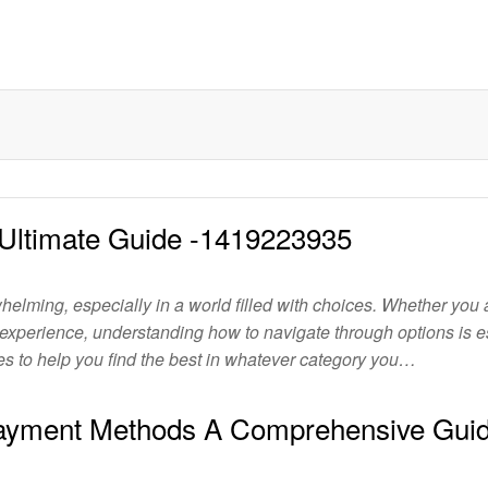
 Ultimate Guide -1419223935
whelming, especially in a world filled with choices. Whether you 
r experience, understanding how to navigate through options is es
gies to help you find the best in whatever category you…
Payment Methods A Comprehensive Gui