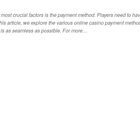
most crucial factors is the payment method. Players need to hav
 this article, we explore the various online casino payment metho
ce is as seamless as possible. For more…