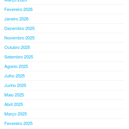
Fevereiro 2026
Janeiro 2026
Dezembro 2025
Novembro 2025
Outubro 2025
Setembro 2025
Agosto 2025
Julho 2025
Junho 2025
Maio 2025
Abril 2025
Março 2025
Fevereiro 2025