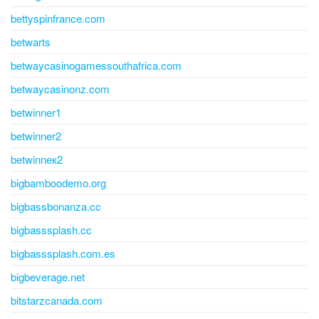
bettyspinfrance.com
betwarts
betwaycasinogamessouthafrica.com
betwaycasinonz.com
betwinner1
betwinner2
betwinneк2
bigbamboodemo.org
bigbassbonanza.cc
bigbasssplash.cc
bigbasssplash.com.es
bigbeverage.net
bitstarzcanada.com