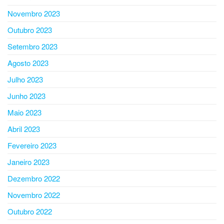
Novembro 2023
Outubro 2023
Setembro 2023
Agosto 2023
Julho 2023
Junho 2023
Maio 2023
Abril 2023
Fevereiro 2023
Janeiro 2023
Dezembro 2022
Novembro 2022
Outubro 2022