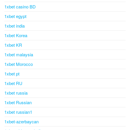
1xbet casino BD
1xbet egypt
1xbet india
1xbet Korea
1xbet KR
1xbet malaysia
1xbet Morocco
1xbet pt
1xbet RU
1xbet russia
1xbet Russian
1xbet russian1
1xbet-azerbaycan