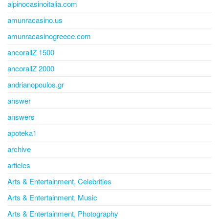
alpinocasinoitalia.com
amunracasino.us
amunracasinogreece.com
ancorallZ 1500
ancorallZ 2000
andrianopoulos.gr
answer
answers
apoteka1
archive
articles
Arts & Entertainment, Celebrities
Arts & Entertainment, Music
Arts & Entertainment, Photography