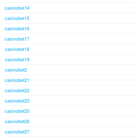
casinobet14
casinobet15
casinobet16
casinobet17
casinobet18
casinobet19
casinobet2
casinobet21
casinobet22
casinobet23
casinobet25
casinobet26
casinobet27