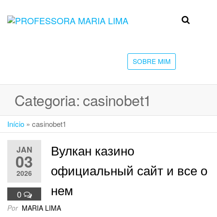
Skip
to
Professora
Teu
the
caminho
Maria Lima
content
até a
faculdade
SOBRE MIM
Categoria:
casinobet1
Início
»
casinobet1
Вулкан казино
JAN
03
официальный сайт и все о
2026
нем
0
Por
MARIA LIMA