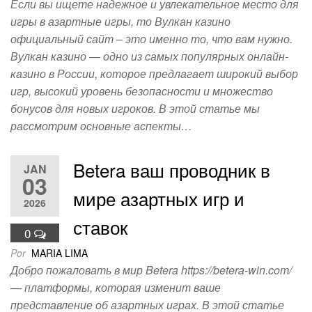
Если вы ищете надежное и увлекательное место для
игры в азартные игры, то Вулкан казино
официальный сайт – это именно то, что вам нужно.
Вулкан казино — одно из самых популярных онлайн-
казино в России, которое предлагает широкий выбор
игр, высокий уровень безопасности и множество
бонусов для новых игроков. В этой статье мы
рассмотрим основные аспекты…
Betera ваш проводник в
JAN
03
мире азартных игр и
2026
ставок
0
Por
MARIA LIMA
Добро пожаловать в мир Betera https://betera-win.com/
— платформы, которая изменит ваше
представление об азартных играх. В этой статье