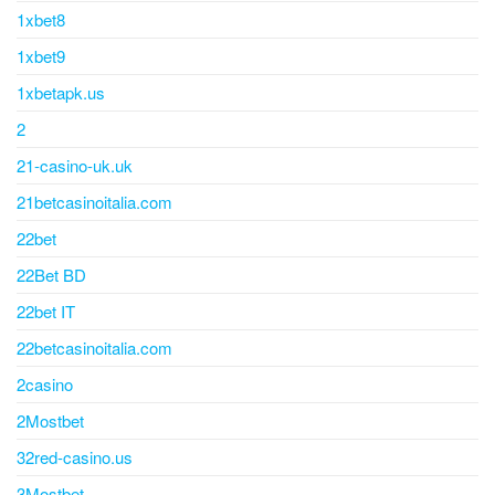
1xbet8
1xbet9
1xbetapk.us
2
21-casino-uk.uk
21betcasinoitalia.com
22bet
22Bet BD
22bet IT
22betcasinoitalia.com
2casino
2Mostbet
32red-casino.us
3Mostbet