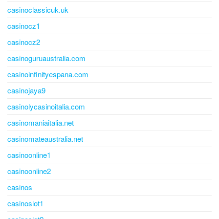
casinoclassicuk.uk
casinocz1
casinocz2
casinoguruaustralia.com
casinoinfinityespana.com
casinojaya9
casinolycasinoitalia.com
casinomaniaitalia.net
casinomateaustralia.net
casinoonline1
casinoonline2
casinos
casinoslot1