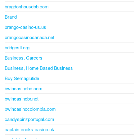
bragdonhousebb.com
Brand
brango-casino-us.us
brangocasinocanada.net
bridgestl.org
Business, Careers
Business, Home Based Business
Buy Semaglutide
bwincasinobd.com
bwincasinobr.net
bwincasinocolombia.com
candyspinzportugal.com
captain-cooks-casino.uk