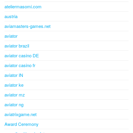
ateliermasomi.com
austria
aviamasters-games.net
aviator
aviator brazil
aviator casino DE
aviator casino fr
aviator IN
aviator ke
aviator mz
aviator ng
aviatrixgame.net
Award Ceremony