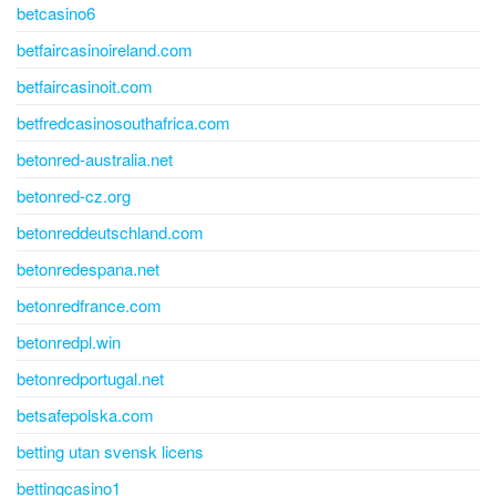
betcasino6
betfaircasinoireland.com
betfaircasinoit.com
betfredcasinosouthafrica.com
betonred-australia.net
betonred-cz.org
betonreddeutschland.com
betonredespana.net
betonredfrance.com
betonredpl.win
betonredportugal.net
betsafepolska.com
betting utan svensk licens
bettingcasino1