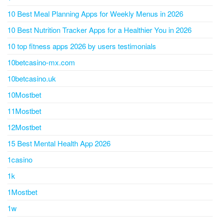
10 Best Meal Planning Apps for Weekly Menus in 2026
10 Best Nutrition Tracker Apps for a Healthier You in 2026
10 top fitness apps 2026 by users testimonials
10betcasino-mx.com
10betcasino.uk
10Mostbet
11Mostbet
12Mostbet
15 Best Mental Health App 2026
1casino
1k
1Mostbet
1w