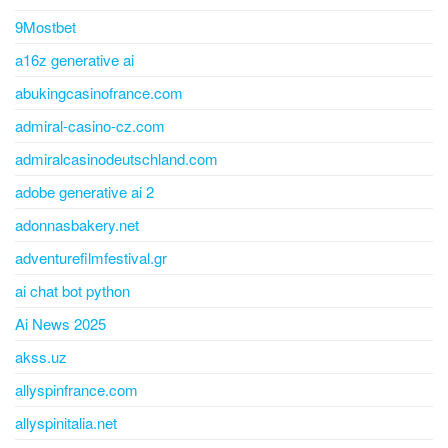
9Mostbet
a16z generative ai
abukingcasinofrance.com
admiral-casino-cz.com
admiralcasinodeutschland.com
adobe generative ai 2
adonnasbakery.net
adventurefilmfestival.gr
ai chat bot python
Ai News 2025
akss.uz
allyspinfrance.com
allyspinitalia.net