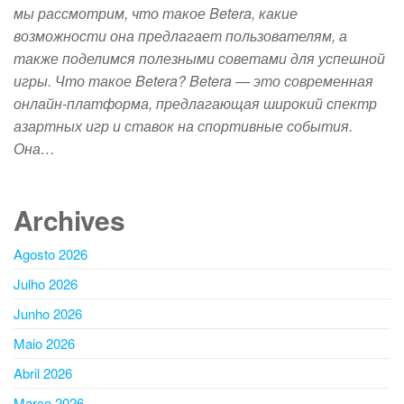
мы рассмотрим, что такое Betera, какие
возможности она предлагает пользователям, а
также поделимся полезными советами для успешной
игры. Что такое Betera? Betera — это современная
онлайн-платформа, предлагающая широкий спектр
азартных игр и ставок на спортивные события.
Она…
Archives
Agosto 2026
Julho 2026
Junho 2026
Maio 2026
Abril 2026
Março 2026