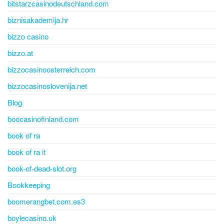
bitstarzcasinodeutschland.com
biznisakademija.hr
bizzo casino
bizzo.at
bizzocasinoosterreich.com
bizzocasinoslovenija.net
Blog
boocasinofinland.com
book of ra
book of ra it
book-of-dead-slot.org
Bookkeeping
boomerangbet.com.es3
boylecasino.uk