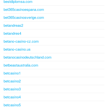
bestdiplomsa.com
bet365casinoespana.com
bet365casinosverige.com
betandreas2
betandres4
betano-casino-cz.com
betano-casino.us
betanocasinodeutschland.com
betbeastaustralia.com
betcasino1
betcasino2
betcasino3
betcasino4
betcasino5