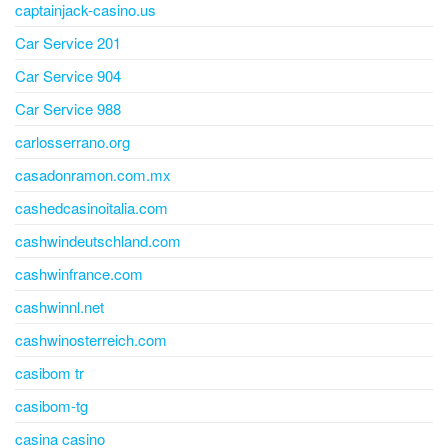
captainjack-casino.us
Car Service 201
Car Service 904
Car Service 988
carlosserrano.org
casadonramon.com.mx
cashedcasinoitalia.com
cashwindeutschland.com
cashwinfrance.com
cashwinnl.net
cashwinosterreich.com
casibom tr
casibom-tg
casina casino