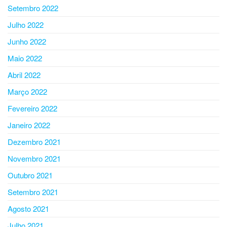
Setembro 2022
Julho 2022
Junho 2022
Maio 2022
Abril 2022
Março 2022
Fevereiro 2022
Janeiro 2022
Dezembro 2021
Novembro 2021
Outubro 2021
Setembro 2021
Agosto 2021
Julho 2021