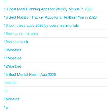
1
10 Best Meal Planning Apps for Weekly Menus in 2026
10 Best Nutrition Tracker Apps for a Healthier You in 2026
10 top fitness apps 2026 by users testimonials
10betcasino-mx.com
10betcasino.uk
10Mostbet
11Mostbet
12Mostbet
15 Best Mental Health App 2026
1casino
1k
1Mostbet
1w