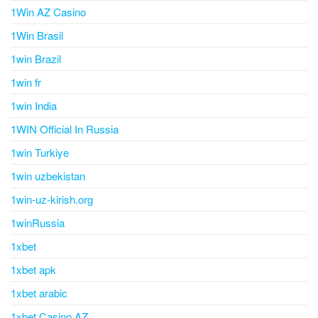
1Win AZ Casino
1Win Brasil
1win Brazil
1win fr
1win India
1WIN Official In Russia
1win Turkiye
1win uzbekistan
1win-uz-kirish.org
1winRussia
1xbet
1xbet apk
1xbet arabic
1xbet Casino AZ