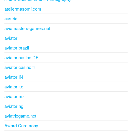
ateliermasomi.com
austria
aviamasters-games.net
aviator
aviator brazil
aviator casino DE
aviator casino fr
aviator IN
aviator ke
aviator mz
aviator ng
aviatrixgame.net
Award Ceremony