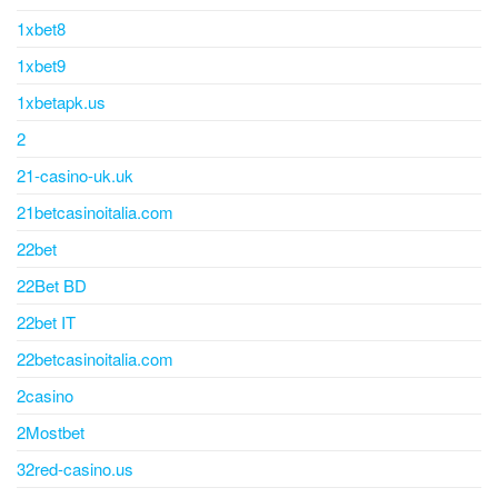
1xbet8
1xbet9
1xbetapk.us
2
21-casino-uk.uk
21betcasinoitalia.com
22bet
22Bet BD
22bet IT
22betcasinoitalia.com
2casino
2Mostbet
32red-casino.us