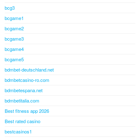
bcg3
bcgame1
bcgame2
bcgame3
bcgame4
bcgame5
bdmbet-deutschland.net
bdmbetcasino-ro.com
bdmbetespana.net
bdmbetitalia.com
Best fitness app 2026
Best rated casino
bestcasinos1