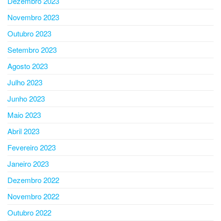
Dezembro 2023
Novembro 2023
Outubro 2023
Setembro 2023
Agosto 2023
Julho 2023
Junho 2023
Maio 2023
Abril 2023
Fevereiro 2023
Janeiro 2023
Dezembro 2022
Novembro 2022
Outubro 2022