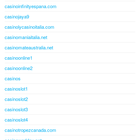
casinoinfinityespana.com
casinojaya9
casinolycasinoitalia.com
casinomaniaitalia.net
casinomateaustralia.net
casinoonline1
casinoonline2
casinos
casinoslot1
casinoslot2
casinoslot3
casinoslot4
casinotropezcanada.com