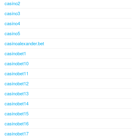
casino2
casino3
casino4
casino5
casinoalexander.bet
casinobet1
casinobet10
casinobet11
casinobet12
casinobet13
casinobet14
casinobet15
casinobet16
casinobet17