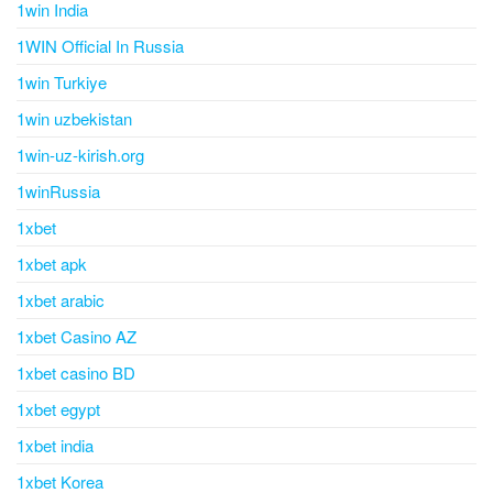
1win India
1WIN Official In Russia
1win Turkiye
1win uzbekistan
1win-uz-kirish.org
1winRussia
1xbet
1xbet apk
1xbet arabic
1xbet Casino AZ
1xbet casino BD
1xbet egypt
1xbet india
1xbet Korea