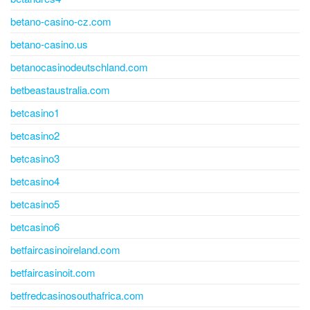
betano-casino-cz.com
betano-casino.us
betanocasinodeutschland.com
betbeastaustralia.com
betcasino1
betcasino2
betcasino3
betcasino4
betcasino5
betcasino6
betfaircasinoireland.com
betfaircasinoit.com
betfredcasinosouthafrica.com