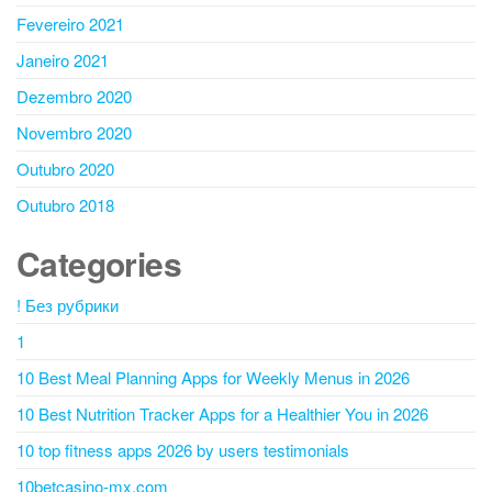
Fevereiro 2021
Janeiro 2021
Dezembro 2020
Novembro 2020
Outubro 2020
Outubro 2018
Categories
! Без рубрики
1
10 Best Meal Planning Apps for Weekly Menus in 2026
10 Best Nutrition Tracker Apps for a Healthier You in 2026
10 top fitness apps 2026 by users testimonials
10betcasino-mx.com