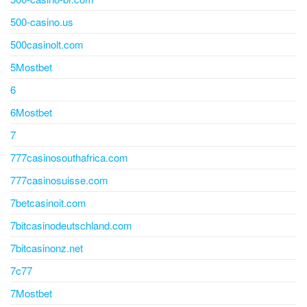
500-casino.us
500casinolt.com
5Mostbet
6
6Mostbet
7
777casinosouthafrica.com
777casinosuisse.com
7betcasinoit.com
7bitcasinodeutschland.com
7bitcasinonz.net
7c77
7Mostbet