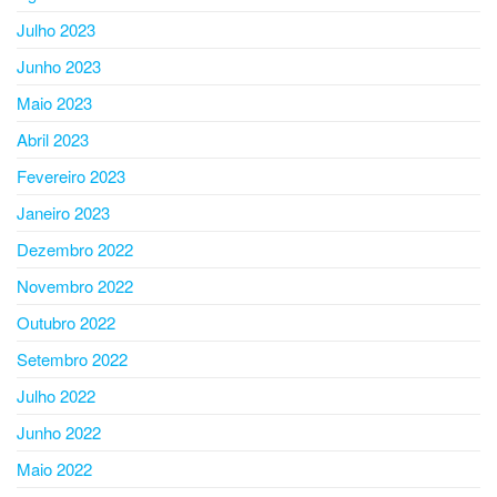
Julho 2023
Junho 2023
Maio 2023
Abril 2023
Fevereiro 2023
Janeiro 2023
Dezembro 2022
Novembro 2022
Outubro 2022
Setembro 2022
Julho 2022
Junho 2022
Maio 2022