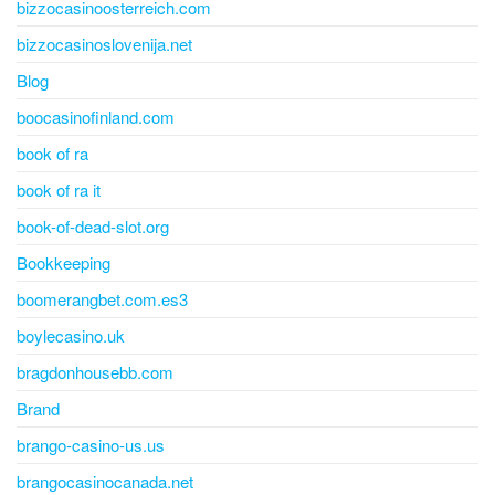
bizzocasinoosterreich.com
bizzocasinoslovenija.net
Blog
boocasinofinland.com
book of ra
book of ra it
book-of-dead-slot.org
Bookkeeping
boomerangbet.com.es3
boylecasino.uk
bragdonhousebb.com
Brand
brango-casino-us.us
brangocasinocanada.net