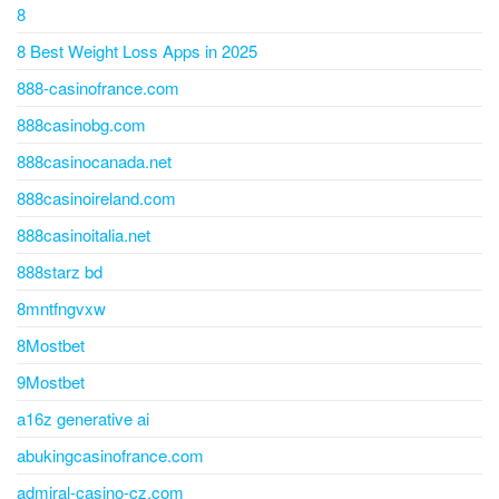
8
8 Best Weight Loss Apps in 2025
888-casinofrance.com
888casinobg.com
888casinocanada.net
888casinoireland.com
888casinoitalia.net
888starz bd
8mntfngvxw
8Mostbet
9Mostbet
a16z generative ai
abukingcasinofrance.com
admiral-casino-cz.com