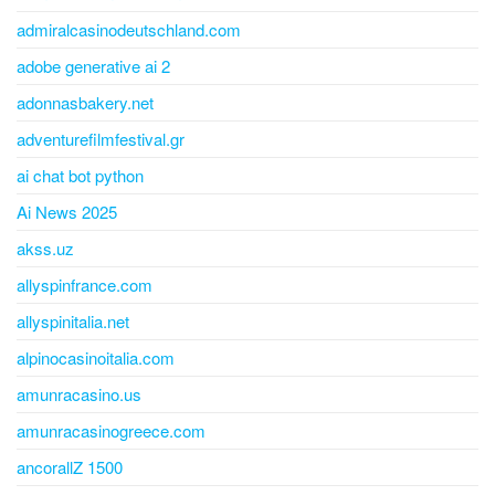
admiralcasinodeutschland.com
adobe generative ai 2
adonnasbakery.net
adventurefilmfestival.gr
ai chat bot python
Ai News 2025
akss.uz
allyspinfrance.com
allyspinitalia.net
alpinocasinoitalia.com
amunracasino.us
amunracasinogreece.com
ancorallZ 1500