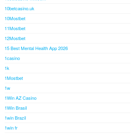
10betcasino.uk
10Mostbet
11Mostbet
12Mostbet
15 Best Mental Health App 2026
1casino
1k
1Mostbet
1w
1Win AZ Casino
1Win Brasil
1win Brazil
1win fr