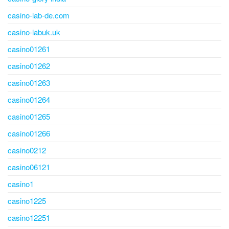
casino-lab-de.com
casino-labuk.uk
casino01261
casino01262
casino01263
casino01264
casino01265
casino01266
casino0212
casino06121
casino1
casino1225
casino12251