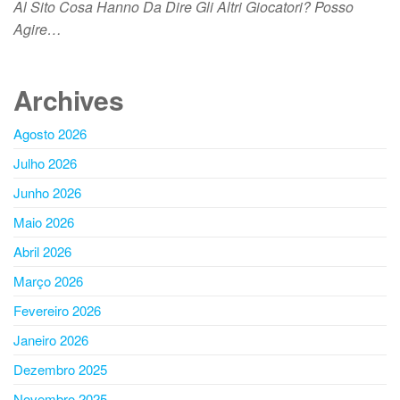
Al Sito Cosa Hanno Da Dire Gli Altri Giocatori? Posso
Agire…
Archives
Agosto 2026
Julho 2026
Junho 2026
Maio 2026
Abril 2026
Março 2026
Fevereiro 2026
Janeiro 2026
Dezembro 2025
Novembro 2025