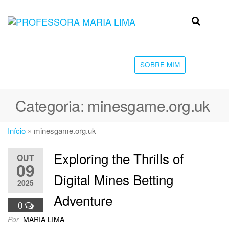
Skip
to
Professora
Teu
the
caminho
Maria Lima
content
até a
faculdade
SOBRE MIM
Categoria:
minesgame.org.uk
Início
»
minesgame.org.uk
Exploring the Thrills of
OUT
09
Digital Mines Betting
2025
Adventure
0
Por
MARIA LIMA