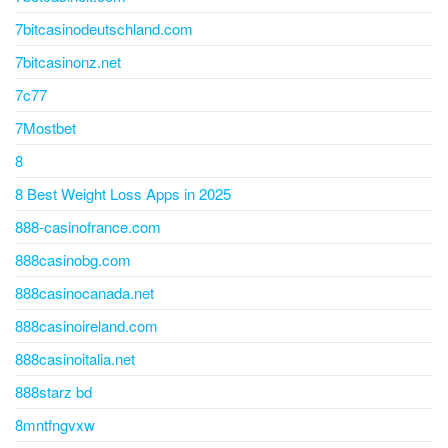
7bitcasinodeutschland.com
7bitcasinonz.net
7c77
7Mostbet
8
8 Best Weight Loss Apps in 2025
888-casinofrance.com
888casinobg.com
888casinocanada.net
888casinoireland.com
888casinoitalia.net
888starz bd
8mntfngvxw