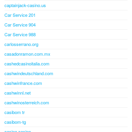
captainjack-casino.us
Car Service 201
Car Service 904
Car Service 988
carlosserrano.org
casadonramon.com.mx
cashedcasinoitalia.com
cashwindeutschland.com
cashwinfrance.com
cashwinnl.net
cashwinosterreich.com
casibom tr
casibom-tg
casina casino