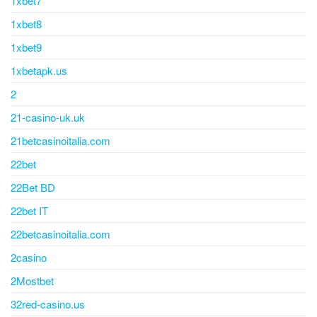
1xbet7
1xbet8
1xbet9
1xbetapk.us
2
21-casino-uk.uk
21betcasinoitalia.com
22bet
22Bet BD
22bet IT
22betcasinoitalia.com
2casino
2Mostbet
32red-casino.us