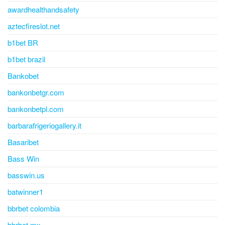
awardhealthandsafety
aztecfireslot.net
b1bet BR
b1bet brazil
Bankobet
bankonbetgr.com
bankonbetpl.com
barbarafrigeriogallery.it
Basaribet
Bass Win
basswin.us
batwinner1
bbrbet colombia
bbrbet mx