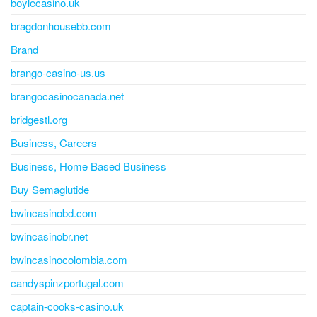
boylecasino.uk
bragdonhousebb.com
Brand
brango-casino-us.us
brangocasinocanada.net
bridgestl.org
Business, Careers
Business, Home Based Business
Buy Semaglutide
bwincasinobd.com
bwincasinobr.net
bwincasinocolombia.com
candyspinzportugal.com
captain-cooks-casino.uk