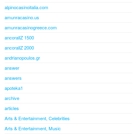
alpinocasinoitalia.com
amunracasino.us
amunracasinogreece.com
ancorallZ 1500
ancorallZ 2000
andrianopoulos.gr
answer
answers
apoteka1
archive
articles
Arts & Entertainment, Celebrities
Arts & Entertainment, Music