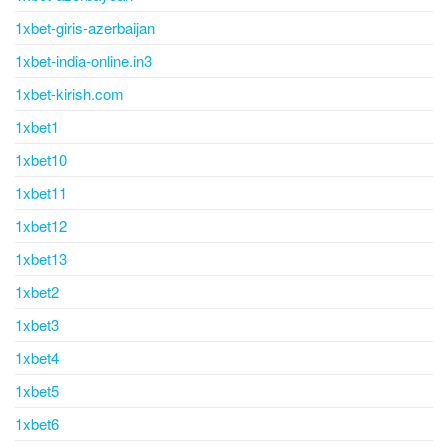
1xbet-giris-azerbaijan
1xbet-india-online.in3
1xbet-kirish.com
1xbet1
1xbet10
1xbet11
1xbet12
1xbet13
1xbet2
1xbet3
1xbet4
1xbet5
1xbet6