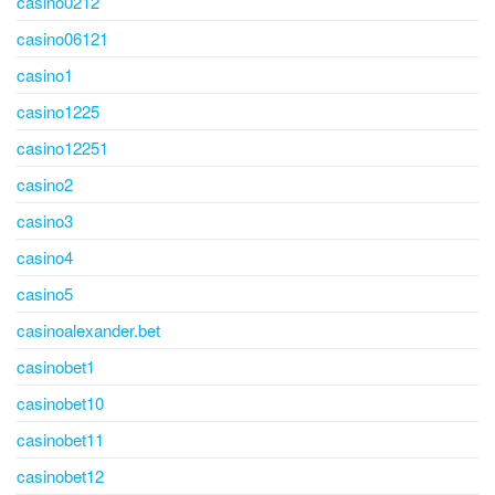
casino0212
casino06121
casino1
casino1225
casino12251
casino2
casino3
casino4
casino5
casinoalexander.bet
casinobet1
casinobet10
casinobet11
casinobet12