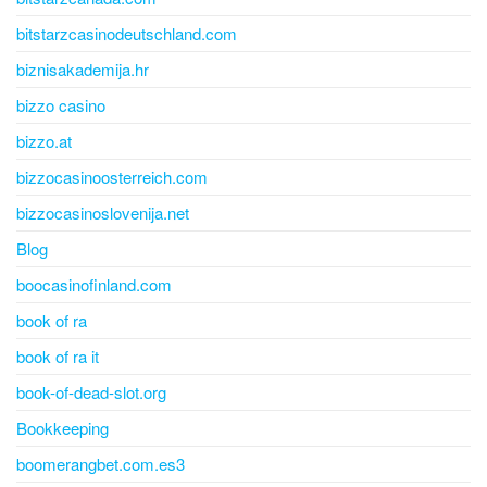
bitstarzcasinodeutschland.com
biznisakademija.hr
bizzo casino
bizzo.at
bizzocasinoosterreich.com
bizzocasinoslovenija.net
Blog
boocasinofinland.com
book of ra
book of ra it
book-of-dead-slot.org
Bookkeeping
boomerangbet.com.es3