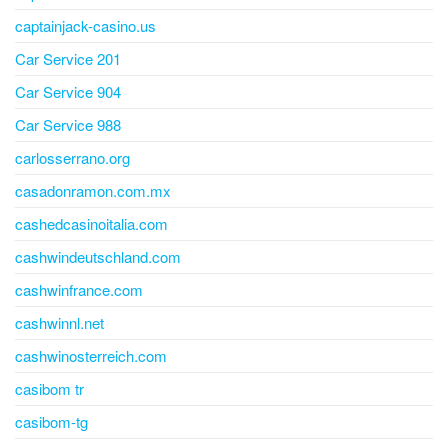
captainjack-casino.us
Car Service 201
Car Service 904
Car Service 988
carlosserrano.org
casadonramon.com.mx
cashedcasinoitalia.com
cashwindeutschland.com
cashwinfrance.com
cashwinnl.net
cashwinosterreich.com
casibom tr
casibom-tg