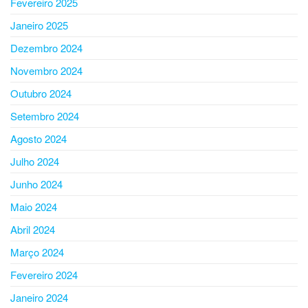
Fevereiro 2025
Janeiro 2025
Dezembro 2024
Novembro 2024
Outubro 2024
Setembro 2024
Agosto 2024
Julho 2024
Junho 2024
Maio 2024
Abril 2024
Março 2024
Fevereiro 2024
Janeiro 2024