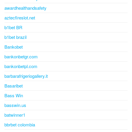
awardhealthandsafety
aztecfireslot.net
b1bet BR
b1bet brazil
Bankobet
bankonbetgr.com
bankonbetpl.com
barbarafrigeriogallery.it
Basaribet
Bass Win
basswin.us
batwinner1
bbrbet colombia