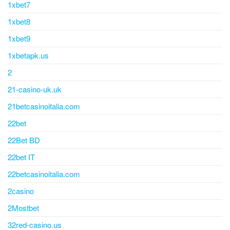
1xbet7
1xbet8
1xbet9
1xbetapk.us
2
21-casino-uk.uk
21betcasinoitalia.com
22bet
22Bet BD
22bet IT
22betcasinoitalia.com
2casino
2Mostbet
32red-casino.us