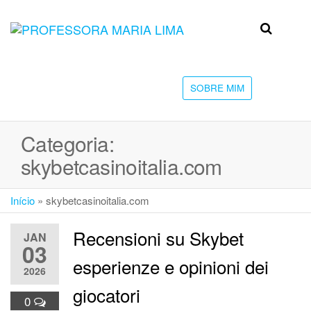
Skip
to
Professora
Teu
the
caminho
Maria Lima
content
até a
faculdade
SOBRE MIM
Categoria:
skybetcasinoitalia.com
Início
»
skybetcasinoitalia.com
Recensioni su Skybet
JAN
03
esperienze e opinioni dei
2026
giocatori
0