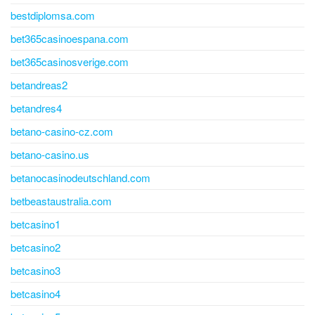
bestdiplomsa.com
bet365casinoespana.com
bet365casinosverige.com
betandreas2
betandres4
betano-casino-cz.com
betano-casino.us
betanocasinodeutschland.com
betbeastaustralia.com
betcasino1
betcasino2
betcasino3
betcasino4