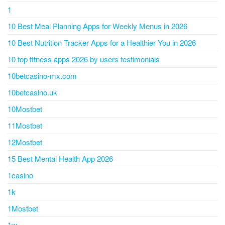
1
10 Best Meal Planning Apps for Weekly Menus in 2026
10 Best Nutrition Tracker Apps for a Healthier You in 2026
10 top fitness apps 2026 by users testimonials
10betcasino-mx.com
10betcasino.uk
10Mostbet
11Mostbet
12Mostbet
15 Best Mental Health App 2026
1casino
1k
1Mostbet
1w