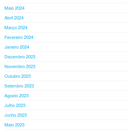
Maio 2024
Abril 2024
Março 2024
Fevereiro 2024
Janeiro 2024
Dezembro 2023
Novembro 2023
Outubro 2023
Setembro 2023
Agosto 2023
Julho 2023
Junho 2023
Maio 2023