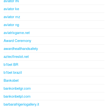
aviator IN
aviator ke
aviator mz
aviator ng
aviatrixgame.net
Award Ceremony
awardhealthandsafety
aztecfireslot.net
b1bet BR
b1bet brazil
Bankobet
bankonbetgr.com
bankonbetpl.com
barbarafrigeriogallery.it