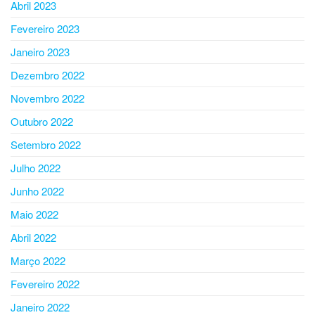
Abril 2023
Fevereiro 2023
Janeiro 2023
Dezembro 2022
Novembro 2022
Outubro 2022
Setembro 2022
Julho 2022
Junho 2022
Maio 2022
Abril 2022
Março 2022
Fevereiro 2022
Janeiro 2022