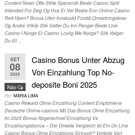
Content Noen Ofte Stilte Spørsmål Beste Casino Spill
Intended For Deg Og Hva Er Vel Bedre Enn Online Casino
Rett Hjem? Bonus Uten Innskudd Forstå Omsetningskrav
Og Andre Vilkår Slik Setter Du Inn Penger Beste Live
Casino I Norge Er Casino Lovlig We Norge? Slik Velger
Du Et…
Casino Bonus Unter Abzug
SET
08
Von Einzahlung Top No-
2025
deposite Boni 2025
Não
Por
MARIA LIMA
Casino Reward Ohne Einzahlung Content Empfohlene
Deutsche Online-casinos Mit Das Bonus Ohne Einzahlung
Im 2025 Bonus Abgerechnet Einzahlung Vs
Einzahlungsbonus – Der Direkte Vergleich Ist Ein On Line
Casino Bonus Ohne Einzahlung Sinnvoll? Vorteile Von