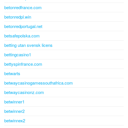
betonredfrance.com
betonredpl.win
betonredportugal.net
betsafepolska.com
betting utan svensk licens
bettingcasino1
bettyspinfrance.com
betwarts
betwaycasinogamessouthafrica.com
betwaycasinonz.com
betwinner1
betwinner2
betwinneк2