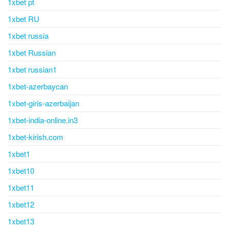
1xbet pt
1xbet RU
1xbet russia
1xbet Russian
1xbet russian1
1xbet-azerbaycan
1xbet-giris-azerbaijan
1xbet-india-online.in3
1xbet-kirish.com
1xbet1
1xbet10
1xbet11
1xbet12
1xbet13