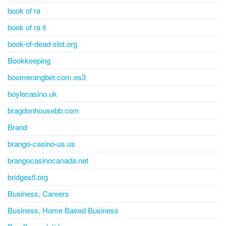
book of ra
book of ra it
book-of-dead-slot.org
Bookkeeping
boomerangbet.com.es3
boylecasino.uk
bragdonhousebb.com
Brand
brango-casino-us.us
brangocasinocanada.net
bridgestl.org
Business, Careers
Business, Home Based Business