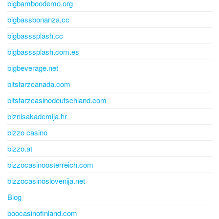
bigbamboodemo.org
bigbassbonanza.cc
bigbasssplash.cc
bigbasssplash.com.es
bigbeverage.net
bitstarzcanada.com
bitstarzcasinodeutschland.com
biznisakademija.hr
bizzo casino
bizzo.at
bizzocasinoosterreich.com
bizzocasinoslovenija.net
Blog
boocasinofinland.com