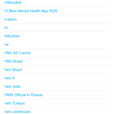
12Mostbet
15 Best Mental Health App 2026
1casino
1k
1Mostbet
1w
1Win AZ Casino
1Win Brasil
1win Brazil
1win fr
1win India
1WIN Official In Russia
1win Turkiye
1win uzbekistan