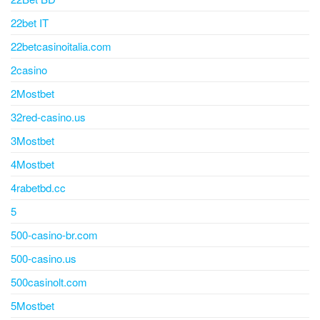
22bet IT
22betcasinoitalia.com
2casino
2Mostbet
32red-casino.us
3Mostbet
4Mostbet
4rabetbd.cc
5
500-casino-br.com
500-casino.us
500casinolt.com
5Mostbet