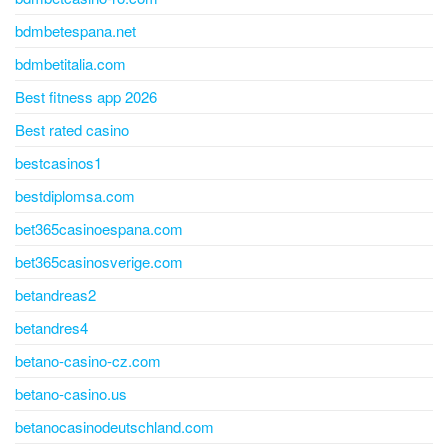
bdmbetespana.net
bdmbetitalia.com
Best fitness app 2026
Best rated casino
bestcasinos1
bestdiplomsa.com
bet365casinoespana.com
bet365casinosverige.com
betandreas2
betandres4
betano-casino-cz.com
betano-casino.us
betanocasinodeutschland.com