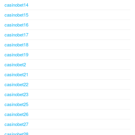
casinobet14
casinobet15
casinobet16
casinobet17
casinobet18
casinobet19
casinobet2
casinobet21
casinobet22
casinobet23
casinobet25
casinobet26
casinobet27
casinobet28