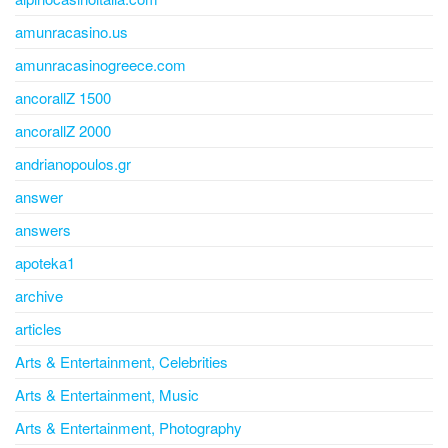
amunracasino.us
amunracasinogreece.com
ancorallZ 1500
ancorallZ 2000
andrianopoulos.gr
answer
answers
apoteka1
archive
articles
Arts & Entertainment, Celebrities
Arts & Entertainment, Music
Arts & Entertainment, Photography