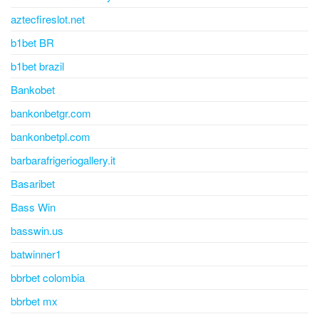
aztecfireslot.net
b1bet BR
b1bet brazil
Bankobet
bankonbetgr.com
bankonbetpl.com
barbarafrigeriogallery.it
Basaribet
Bass Win
basswin.us
batwinner1
bbrbet colombia
bbrbet mx