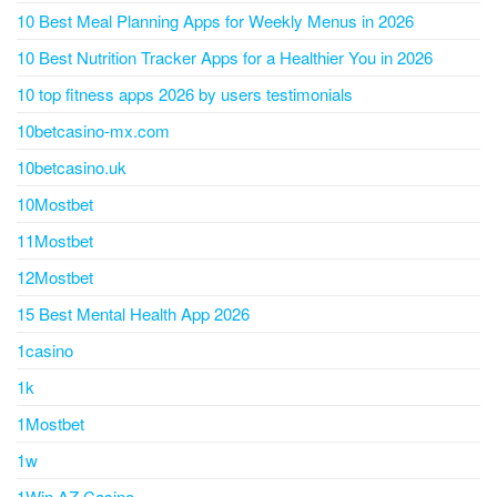
10 Best Meal Planning Apps for Weekly Menus in 2026
10 Best Nutrition Tracker Apps for a Healthier You in 2026
10 top fitness apps 2026 by users testimonials
10betcasino-mx.com
10betcasino.uk
10Mostbet
11Mostbet
12Mostbet
15 Best Mental Health App 2026
1casino
1k
1Mostbet
1w
1Win AZ Casino