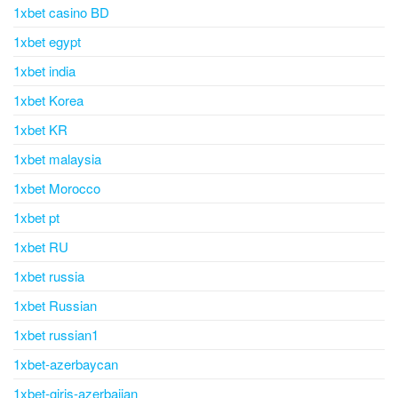
1xbet casino BD
1xbet egypt
1xbet india
1xbet Korea
1xbet KR
1xbet malaysia
1xbet Morocco
1xbet pt
1xbet RU
1xbet russia
1xbet Russian
1xbet russian1
1xbet-azerbaycan
1xbet-giris-azerbaijan