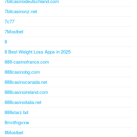
7bitcasinodeutschland.com
7bitcasinonz.net
7c77
7Mostbet
8
8 Best Weight Loss Apps in 2025
888-casinofrance.com
888casinobg.com
888casinocanada.net
888casinoireland.com
888casinoitalia.net
888starz bd
8mntfngvxw
8Mostbet