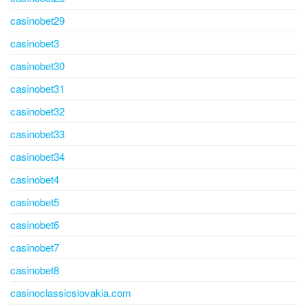
casinobet29
casinobet3
casinobet30
casinobet31
casinobet32
casinobet33
casinobet34
casinobet4
casinobet5
casinobet6
casinobet7
casinobet8
casinoclassicslovakia.com