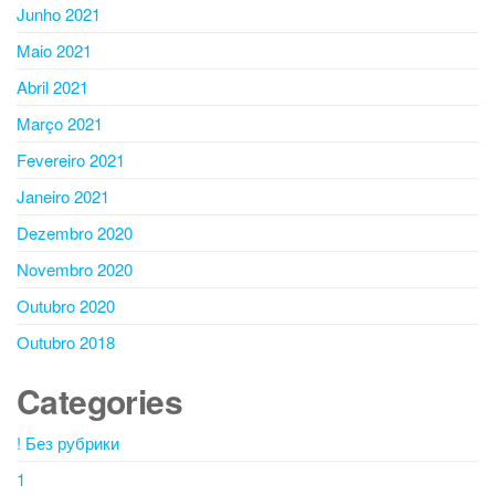
Junho 2021
Maio 2021
Abril 2021
Março 2021
Fevereiro 2021
Janeiro 2021
Dezembro 2020
Novembro 2020
Outubro 2020
Outubro 2018
Categories
! Без рубрики
1