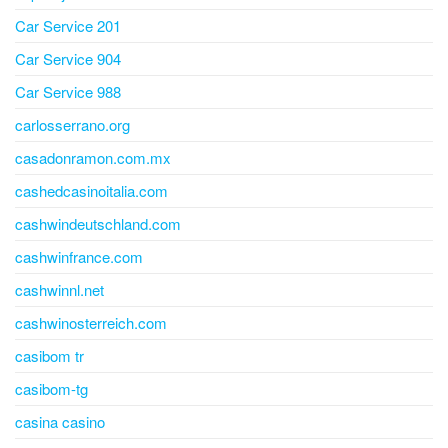
Car Service 201
Car Service 904
Car Service 988
carlosserrano.org
casadonramon.com.mx
cashedcasinoitalia.com
cashwindeutschland.com
cashwinfrance.com
cashwinnl.net
cashwinosterreich.com
casibom tr
casibom-tg
casina casino