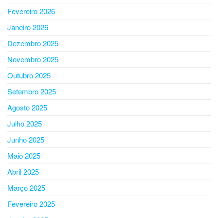
Fevereiro 2026
Janeiro 2026
Dezembro 2025
Novembro 2025
Outubro 2025
Setembro 2025
Agosto 2025
Julho 2025
Junho 2025
Maio 2025
Abril 2025
Março 2025
Fevereiro 2025