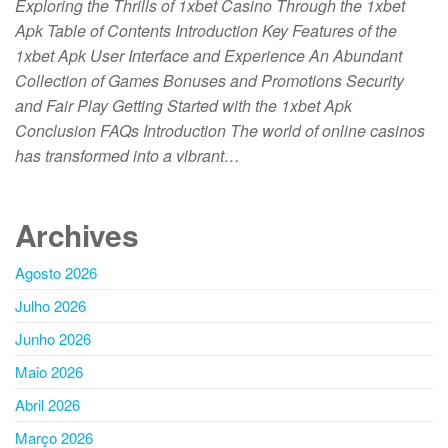
Exploring the Thrills of 1xbet Casino Through the 1xbet
Apk Table of Contents Introduction Key Features of the
1xbet Apk User Interface and Experience An Abundant
Collection of Games Bonuses and Promotions Security
and Fair Play Getting Started with the 1xbet Apk
Conclusion FAQs Introduction The world of online casinos
has transformed into a vibrant…
Archives
Agosto 2026
Julho 2026
Junho 2026
Maio 2026
Abril 2026
Março 2026