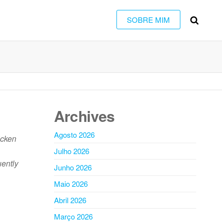
SOBRE MIM
Archives
Agosto 2026
icken
Julho 2026
ently
Junho 2026
Maio 2026
Abril 2026
Março 2026