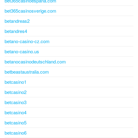
bet365casinoespana.com
bet365casinosverige.com
betandreas2
betandres4
betano-casino-cz.com
betano-casino.us
betanocasinodeutschland.com
betbeastaustralia.com
betcasino1
betcasino2
betcasino3
betcasino4
betcasino5
betcasino6