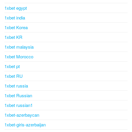
1xbet egypt
1xbet india
1xbet Korea
1xbet KR
1xbet malaysia
1xbet Morocco
1xbet pt
1xbet RU
1xbet russia
1xbet Russian
1xbet russian1
1xbet-azerbaycan
1xbet-giris-azerbaijan