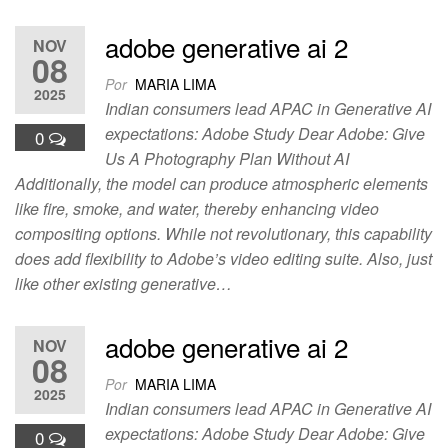
adobe generative ai 2
NOV
08
Por
MARIA LIMA
2025
Indian consumers lead APAC in Generative AI
expectations: Adobe Study Dear Adobe: Give
0
Us A Photography Plan Without AI
Additionally, the model can produce atmospheric elements
like fire, smoke, and water, thereby enhancing video
compositing options. While not revolutionary, this capability
does add flexibility to Adobe’s video editing suite. Also, just
like other existing generative…
adobe generative ai 2
NOV
08
Por
MARIA LIMA
2025
Indian consumers lead APAC in Generative AI
expectations: Adobe Study Dear Adobe: Give
0