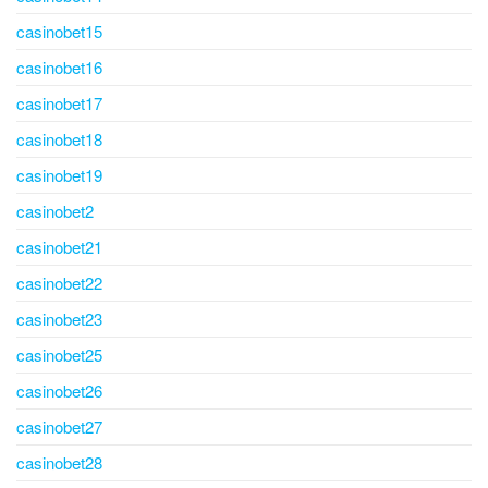
casinobet15
casinobet16
casinobet17
casinobet18
casinobet19
casinobet2
casinobet21
casinobet22
casinobet23
casinobet25
casinobet26
casinobet27
casinobet28