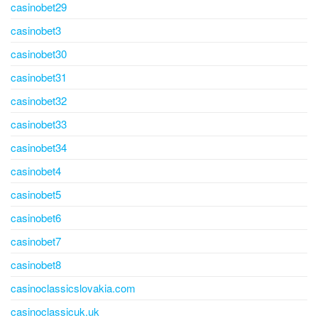
casinobet29
casinobet3
casinobet30
casinobet31
casinobet32
casinobet33
casinobet34
casinobet4
casinobet5
casinobet6
casinobet7
casinobet8
casinoclassicslovakia.com
casinoclassicuk.uk