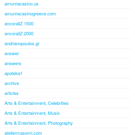
amunracasino.us
amunracasinogreece.com
ancorallZ 1500
ancorallZ 2000
andrianopoulos.gr
answer
answers
apoteka1
archive
articles
Arts & Entertainment, Celebrities
Arts & Entertainment, Music
Arts & Entertainment, Photography
ateliermasomi.com