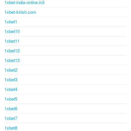
1xbet-india-online.in3
1xbet-kirish.com
1xbet1
1xbet10
1xbet11
1xbet12
1xbet13
1xbet2
1xbet3
1xbet4
1xbet5
1xbet6
1xbet7
1xbet8