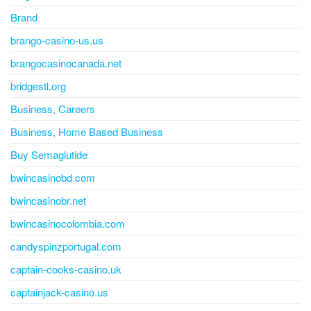
Brand
brango-casino-us.us
brangocasinocanada.net
bridgestl.org
Business, Careers
Business, Home Based Business
Buy Semaglutide
bwincasinobd.com
bwincasinobr.net
bwincasinocolombia.com
candyspinzportugal.com
captain-cooks-casino.uk
captainjack-casino.us