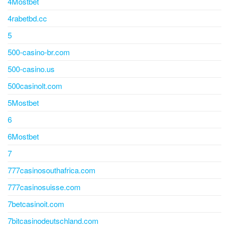
4Mostbet
4rabetbd.cc
5
500-casino-br.com
500-casino.us
500casinolt.com
5Mostbet
6
6Mostbet
7
777casinosouthafrica.com
777casinosuisse.com
7betcasinoit.com
7bitcasinodeutschland.com