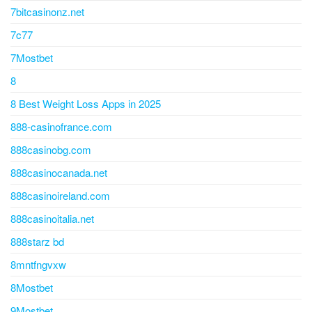
7bitcasinonz.net
7c77
7Mostbet
8
8 Best Weight Loss Apps in 2025
888-casinofrance.com
888casinobg.com
888casinocanada.net
888casinoireland.com
888casinoitalia.net
888starz bd
8mntfngvxw
8Mostbet
9Mostbet