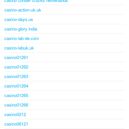
casino zonder crucks netherlands
casino-action-uk.uk
casino-days.us
casino-glory india
casino-lab-de.com
casino-labuk.uk
casino01261
casino01262
casino01263
casino01264
casino01265
casino01266
casino0212
casino06121