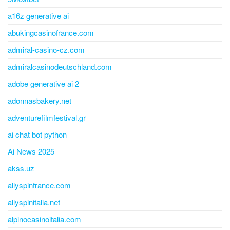
a16z generative ai
abukingcasinofrance.com
admiral-casino-cz.com
admiralcasinodeutschland.com
adobe generative ai 2
adonnasbakery.net
adventurefilmfestival.gr
ai chat bot python
Ai News 2025
akss.uz
allyspinfrance.com
allyspinitalia.net
alpinocasinoitalia.com