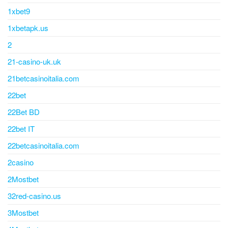
1xbet9
1xbetapk.us
2
21-casino-uk.uk
21betcasinoitalia.com
22bet
22Bet BD
22bet IT
22betcasinoitalia.com
2casino
2Mostbet
32red-casino.us
3Mostbet