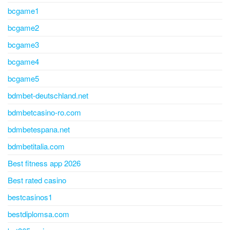
bcgame1
bcgame2
bcgame3
bcgame4
bcgame5
bdmbet-deutschland.net
bdmbetcasino-ro.com
bdmbetespana.net
bdmbetitalia.com
Best fitness app 2026
Best rated casino
bestcasinos1
bestdiplomsa.com