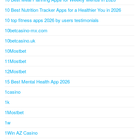
10 Best Nutrition Tracker Apps for a Healthier You in 2026
10 top fitness apps 2026 by users testimonials
10betcasino-mx.com
10betcasino.uk
10Mostbet
11Mostbet
12Mostbet
15 Best Mental Health App 2026
1casino
1k
1Mostbet
1w
1Win AZ Casino