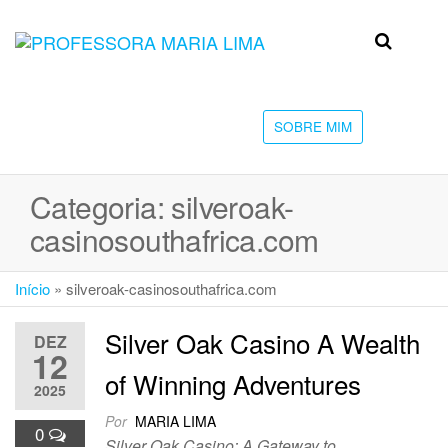
Skip
to
Professora
Teu
the
caminho
Maria Lima
content
até a
faculdade
SOBRE MIM
Categoria:
silveroak-
casinosouthafrica.com
Início
»
silveroak-casinosouthafrica.com
Silver Oak Casino A Wealth
DEZ
12
of Winning Adventures
2025
Por
MARIA LIMA
0
Silver Oak Casino: A Gateway to