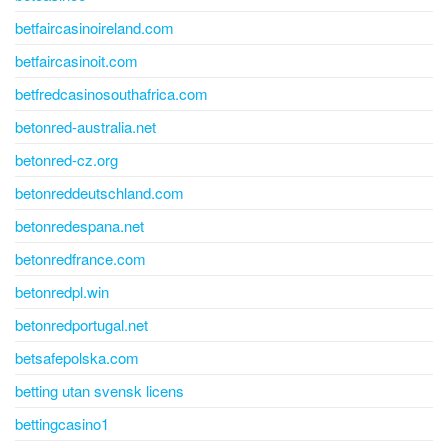
betfaircasinoireland.com
betfaircasinoit.com
betfredcasinosouthafrica.com
betonred-australia.net
betonred-cz.org
betonreddeutschland.com
betonredespana.net
betonredfrance.com
betonredpl.win
betonredportugal.net
betsafepolska.com
betting utan svensk licens
bettingcasino1