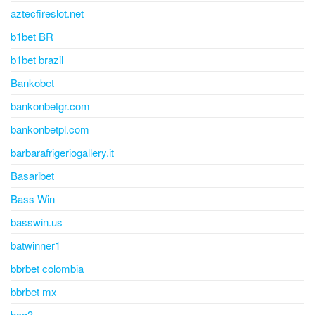
aztecfireslot.net
b1bet BR
b1bet brazil
Bankobet
bankonbetgr.com
bankonbetpl.com
barbarafrigeriogallery.it
Basaribet
Bass Win
basswin.us
batwinner1
bbrbet colombia
bbrbet mx
bcg3