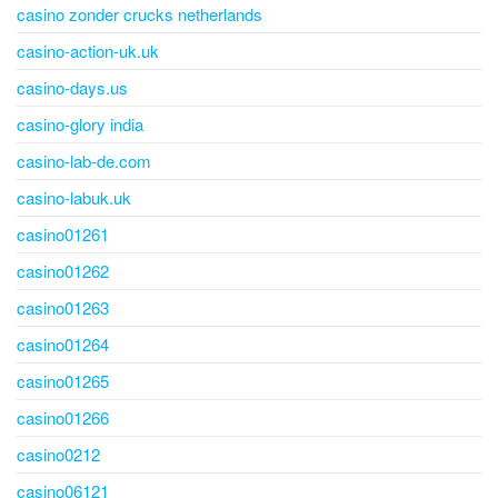
casino zonder crucks netherlands
casino-action-uk.uk
casino-days.us
casino-glory india
casino-lab-de.com
casino-labuk.uk
casino01261
casino01262
casino01263
casino01264
casino01265
casino01266
casino0212
casino06121