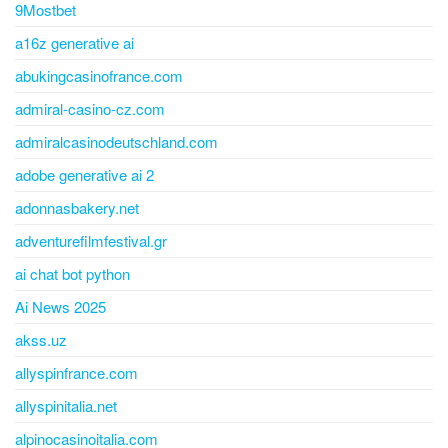
9Mostbet
a16z generative ai
abukingcasinofrance.com
admiral-casino-cz.com
admiralcasinodeutschland.com
adobe generative ai 2
adonnasbakery.net
adventurefilmfestival.gr
ai chat bot python
Ai News 2025
akss.uz
allyspinfrance.com
allyspinitalia.net
alpinocasinoitalia.com