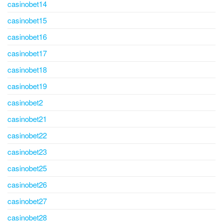
casinobet14
casinobet15
casinobet16
casinobet17
casinobet18
casinobet19
casinobet2
casinobet21
casinobet22
casinobet23
casinobet25
casinobet26
casinobet27
casinobet28