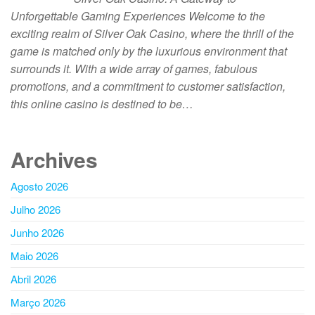
Unforgettable Gaming Experiences Welcome to the
exciting realm of Silver Oak Casino, where the thrill of the
game is matched only by the luxurious environment that
surrounds it. With a wide array of games, fabulous
promotions, and a commitment to customer satisfaction,
this online casino is destined to be…
Archives
Agosto 2026
Julho 2026
Junho 2026
Maio 2026
Abril 2026
Março 2026