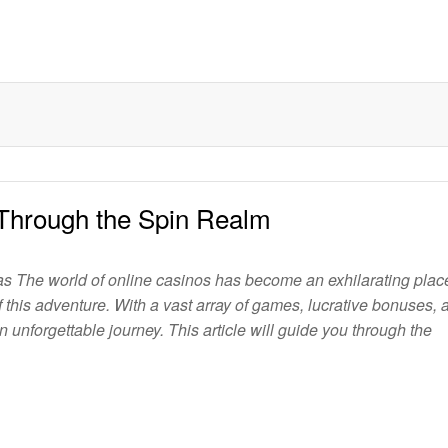
 Through the Spin Realm
s The world of online casinos has become an exhilarating plac
f this adventure. With a vast array of games, lucrative bonuses, 
n unforgettable journey. This article will guide you through the