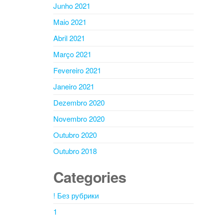
Junho 2021
Maio 2021
Abril 2021
Março 2021
Fevereiro 2021
Janeiro 2021
Dezembro 2020
Novembro 2020
Outubro 2020
Outubro 2018
Categories
! Без рубрики
1