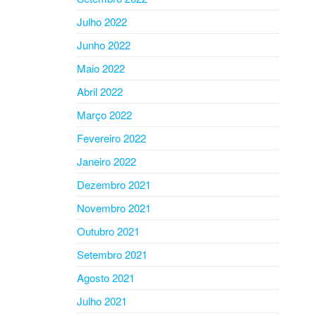
Julho 2022
Junho 2022
Maio 2022
Abril 2022
Março 2022
Fevereiro 2022
Janeiro 2022
Dezembro 2021
Novembro 2021
Outubro 2021
Setembro 2021
Agosto 2021
Julho 2021