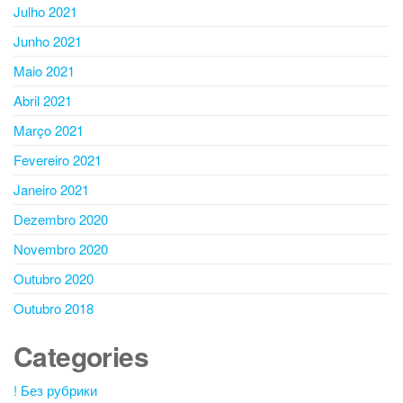
Julho 2021
Junho 2021
Maio 2021
Abril 2021
Março 2021
Fevereiro 2021
Janeiro 2021
Dezembro 2020
Novembro 2020
Outubro 2020
Outubro 2018
Categories
! Без рубрики