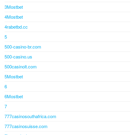
3Mostbet
4Mostbet
4rabetbd.cc
5
500-casino-br.com
500-casino.us
500casinolt.com
5Mostbet
6
6Mostbet
7
777casinosouthafrica.com
777casinosuisse.com