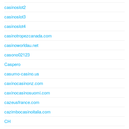
casinoslot2
casinoslot3
casinoslot4
casinotropezcanada.com
casinoworldau.net
casono02123
Caspero
casumo-casino.us
caxinocasinonz.com
caxinocasinosuomi.com
cazeusfrance.com
cazimbocasinoitalia.com
CH