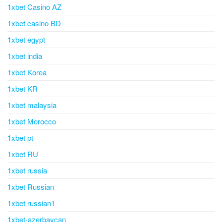
1xbet Casino AZ
1xbet casino BD
1xbet egypt
1xbet india
1xbet Korea
1xbet KR
1xbet malaysia
1xbet Morocco
1xbet pt
1xbet RU
1xbet russia
1xbet Russian
1xbet russian1
1xbet-azerbaycan