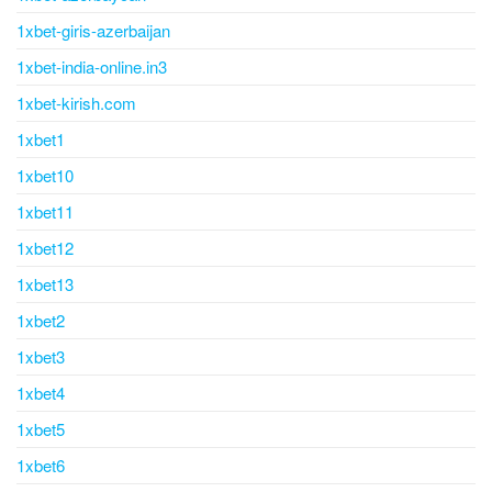
1xbet-giris-azerbaijan
1xbet-india-online.in3
1xbet-kirish.com
1xbet1
1xbet10
1xbet11
1xbet12
1xbet13
1xbet2
1xbet3
1xbet4
1xbet5
1xbet6