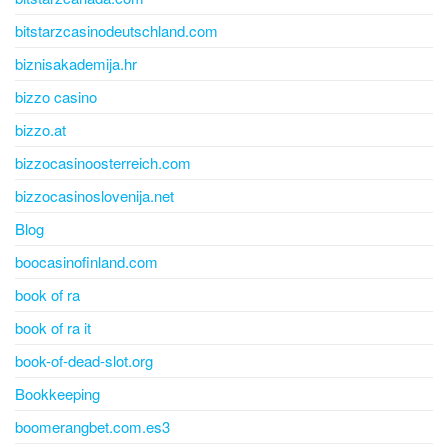
bitstarzcasinodeutschland.com
biznisakademija.hr
bizzo casino
bizzo.at
bizzocasinoosterreich.com
bizzocasinoslovenija.net
Blog
boocasinofinland.com
book of ra
book of ra it
book-of-dead-slot.org
Bookkeeping
boomerangbet.com.es3