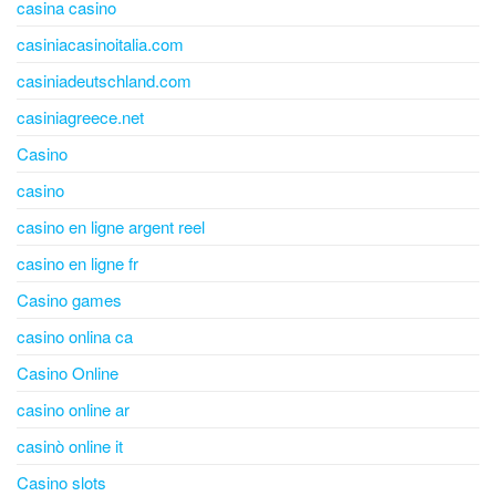
casina casino
casiniacasinoitalia.com
casiniadeutschland.com
casiniagreece.net
Casino
casino
casino en ligne argent reel
casino en ligne fr
Casino games
casino onlina ca
Casino Online
casino online ar
casinò online it
Casino slots