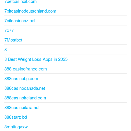
7betcasinoit.com
7bitcasinodeutschland.com
7bitcasinonz.net
7c77
7Mostbet
8
8 Best Weight Loss Apps in 2025
888-casinofrance.com
888casinobg.com
888casinocanada.net
888casinoireland.com
888casinoitalia.net
888starz bd
8mntfngvxw