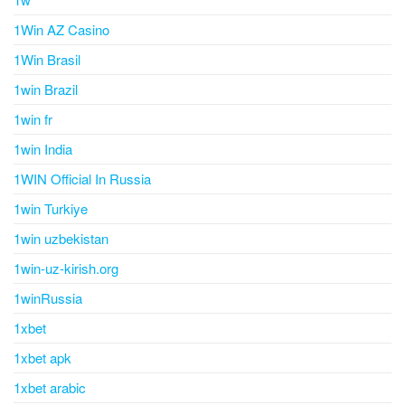
1Win AZ Casino
1Win Brasil
1win Brazil
1win fr
1win India
1WIN Official In Russia
1win Turkiye
1win uzbekistan
1win-uz-kirish.org
1winRussia
1xbet
1xbet apk
1xbet arabic