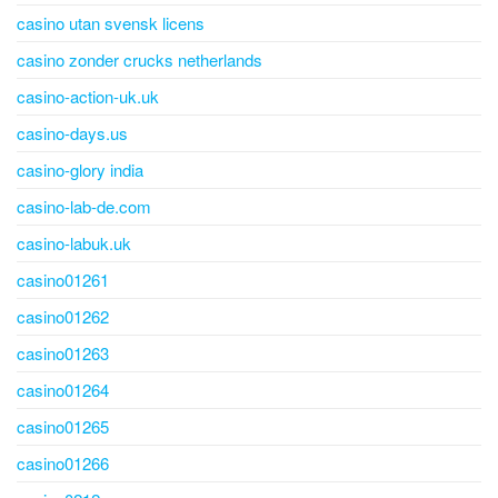
casino utan svensk licens
casino zonder crucks netherlands
casino-action-uk.uk
casino-days.us
casino-glory india
casino-lab-de.com
casino-labuk.uk
casino01261
casino01262
casino01263
casino01264
casino01265
casino01266