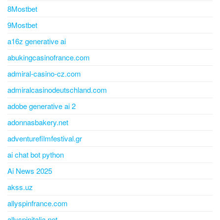
8Mostbet
9Mostbet
a16z generative ai
abukingcasinofrance.com
admiral-casino-cz.com
admiralcasinodeutschland.com
adobe generative ai 2
adonnasbakery.net
adventurefilmfestival.gr
ai chat bot python
Ai News 2025
akss.uz
allyspinfrance.com
allyspinitalia.net