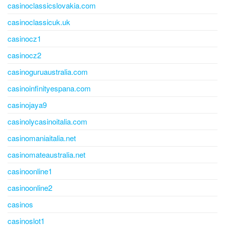
casinoclassicslovakia.com
casinoclassicuk.uk
casinocz1
casinocz2
casinoguruaustralia.com
casinoinfinityespana.com
casinojaya9
casinolycasinoitalia.com
casinomaniaitalia.net
casinomateaustralia.net
casinoonline1
casinoonline2
casinos
casinoslot1