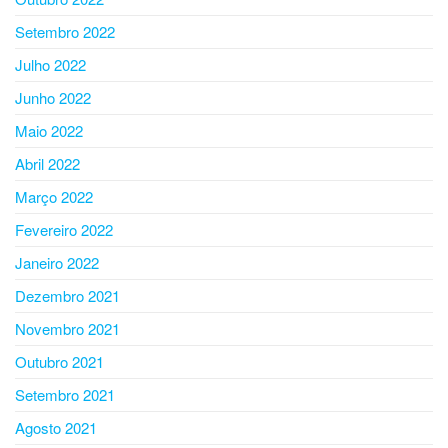
Setembro 2022
Julho 2022
Junho 2022
Maio 2022
Abril 2022
Março 2022
Fevereiro 2022
Janeiro 2022
Dezembro 2021
Novembro 2021
Outubro 2021
Setembro 2021
Agosto 2021