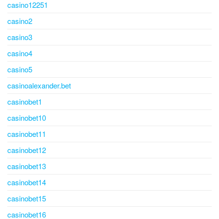
casino12251
casino2
casino3
casino4
casino5
casinoalexander.bet
casinobet1
casinobet10
casinobet11
casinobet12
casinobet13
casinobet14
casinobet15
casinobet16