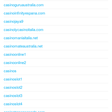
casinoguruaustralia.com
casinoinfinityespana.com
casinojaya9
casinolycasinoitalia.com
casinomaniaitalia.net
casinomateaustralia.net
casinoonline1
casinoonline2
casinos
casinoslot1
casinoslot2
casinoslot3
casinoslot4
casinotropezcanada.com