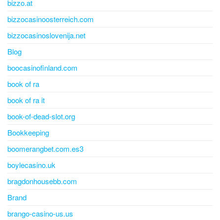
bizzo.at
bizzocasinoosterreich.com
bizzocasinoslovenija.net
Blog
boocasinofinland.com
book of ra
book of ra it
book-of-dead-slot.org
Bookkeeping
boomerangbet.com.es3
boylecasino.uk
bragdonhousebb.com
Brand
brango-casino-us.us