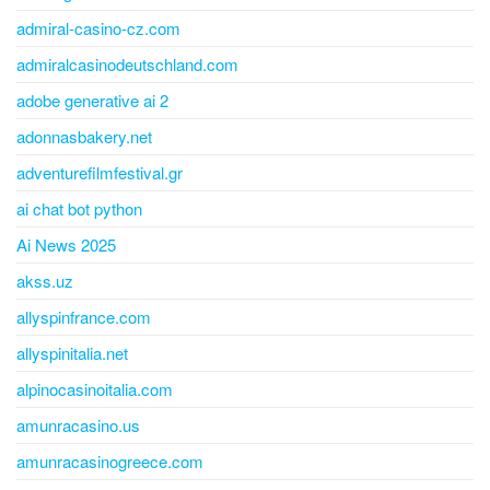
admiral-casino-cz.com
admiralcasinodeutschland.com
adobe generative ai 2
adonnasbakery.net
adventurefilmfestival.gr
ai chat bot python
Ai News 2025
akss.uz
allyspinfrance.com
allyspinitalia.net
alpinocasinoitalia.com
amunracasino.us
amunracasinogreece.com