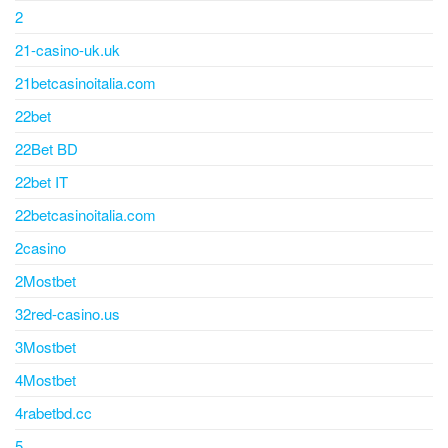
2
21-casino-uk.uk
21betcasinoitalia.com
22bet
22Bet BD
22bet IT
22betcasinoitalia.com
2casino
2Mostbet
32red-casino.us
3Mostbet
4Mostbet
4rabetbd.cc
5