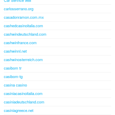
Car Service 988
carlosserrano.org
casadonramon.com.mx
cashedcasinoitalia.com
cashwindeutschland.com
cashwinfrance.com
cashwinnl.net
cashwinosterreich.com
casibom tr
casibom-tg
casina casino
casiniacasinoitalia.com
casiniadeutschland.com
casiniagreece.net