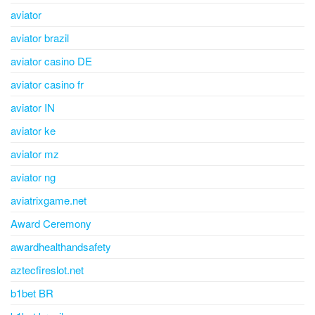
aviator
aviator brazil
aviator casino DE
aviator casino fr
aviator IN
aviator ke
aviator mz
aviator ng
aviatrixgame.net
Award Ceremony
awardhealthandsafety
aztecfireslot.net
b1bet BR