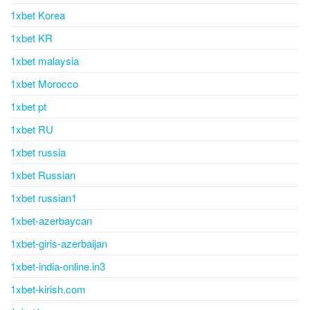
1xbet Korea
1xbet KR
1xbet malaysia
1xbet Morocco
1xbet pt
1xbet RU
1xbet russia
1xbet Russian
1xbet russian1
1xbet-azerbaycan
1xbet-giris-azerbaijan
1xbet-india-online.in3
1xbet-kirish.com