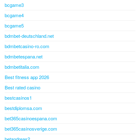
bcgame3
bcgame4
bcgame5
bdmbet-deutschland.net
bdmbetcasino-ro.com
bdmbetespana.net
bdmbetitalia.com
Best fitness app 2026
Best rated casino
bestcasinos1
bestdiplomsa.com
bet365casinoespana.com
bet365casinosverige.com
betandreas2