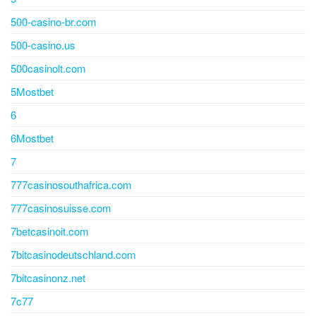
500-casino-br.com
500-casino.us
500casinolt.com
5Mostbet
6
6Mostbet
7
777casinosouthafrica.com
777casinosuisse.com
7betcasinoit.com
7bitcasinodeutschland.com
7bitcasinonz.net
7c77