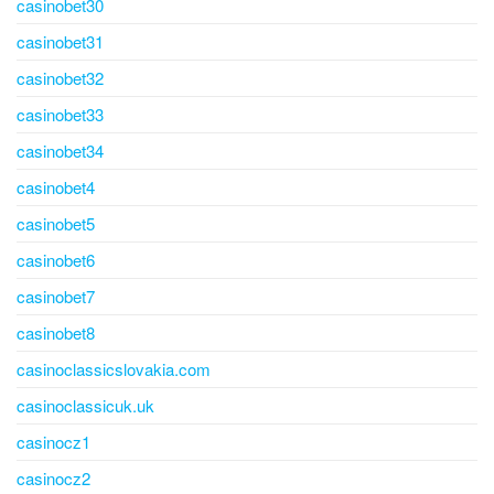
casinobet30
casinobet31
casinobet32
casinobet33
casinobet34
casinobet4
casinobet5
casinobet6
casinobet7
casinobet8
casinoclassicslovakia.com
casinoclassicuk.uk
casinocz1
casinocz2