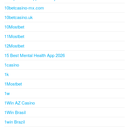
10betcasino-mx.com
10betcasino.uk
10Mostbet
11Mostbet
12Mostbet
15 Best Mental Health App 2026
1casino
1k
1Mostbet
1w
1Win AZ Casino
1Win Brasil
1win Brazil