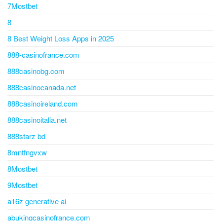
7Mostbet
8
8 Best Weight Loss Apps in 2025
888-casinofrance.com
888casinobg.com
888casinocanada.net
888casinoireland.com
888casinoitalia.net
888starz bd
8mntfngvxw
8Mostbet
9Mostbet
a16z generative ai
abukingcasinofrance.com