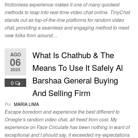
frictionless experience makes it one of many quickest
methods to leap into real-time video chat online. TinyChat
stands out as top-of-the-line platforms for random video
chat, providing a seamless and engaging method to meet
new folks from around…
What Is Chathub & The
AGO
06
Means To Use It Safely Al
2025
Barshaa General Buying
0
And Selling Firm
Por
MARIA LIMA
Escape boredom and experience the best different to
Omegle’s random video chat, all freed from cost. My
experience on Face Circulate has been nothing in want of
exceptional and I should say, it exceeded my expectations