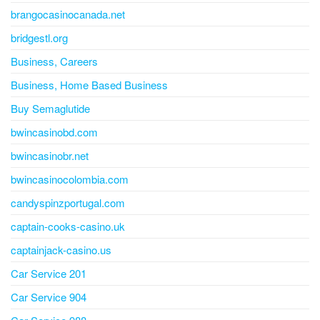
brangocasinocanada.net
bridgestl.org
Business, Careers
Business, Home Based Business
Buy Semaglutide
bwincasinobd.com
bwincasinobr.net
bwincasinocolombia.com
candyspinzportugal.com
captain-cooks-casino.uk
captainjack-casino.us
Car Service 201
Car Service 904