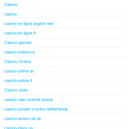
Casino
casino
casino en ligne argent reel
casino en ligne fr
Casino games
casino onlina ca
Casino Online
casino online ar
casinò online it
Casino slots
casino utan svensk licens
casino zonder crucks netherlands
casino-action-uk.uk
casino-days.us