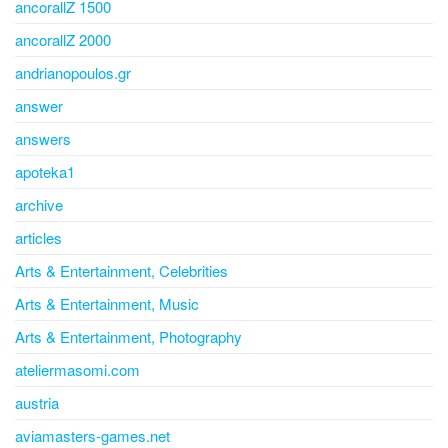
ancorallZ 1500
ancorallZ 2000
andrianopoulos.gr
answer
answers
apoteka1
archive
articles
Arts & Entertainment, Celebrities
Arts & Entertainment, Music
Arts & Entertainment, Photography
ateliermasomi.com
austria
aviamasters-games.net