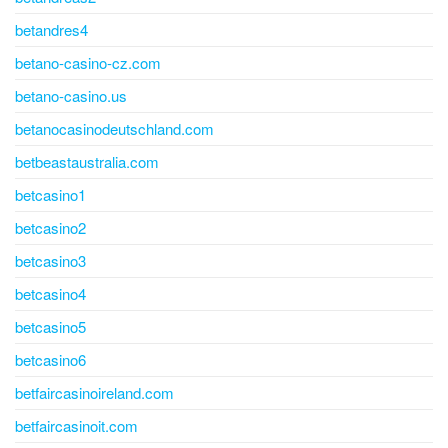
betandres4
betano-casino-cz.com
betano-casino.us
betanocasinodeutschland.com
betbeastaustralia.com
betcasino1
betcasino2
betcasino3
betcasino4
betcasino5
betcasino6
betfaircasinoireland.com
betfaircasinoit.com