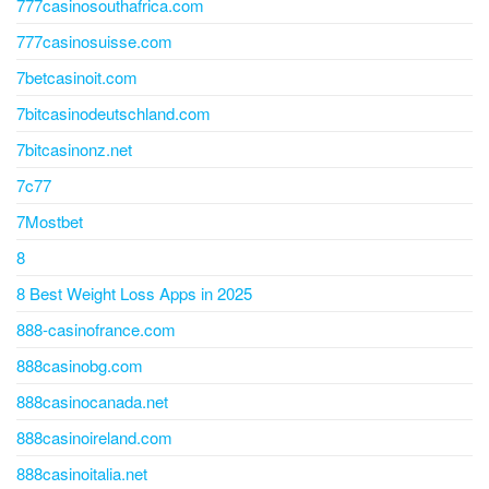
777casinosouthafrica.com
777casinosuisse.com
7betcasinoit.com
7bitcasinodeutschland.com
7bitcasinonz.net
7c77
7Mostbet
8
8 Best Weight Loss Apps in 2025
888-casinofrance.com
888casinobg.com
888casinocanada.net
888casinoireland.com
888casinoitalia.net