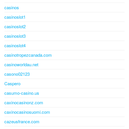
casinos
casinoslot1
casinoslot2
casinoslot3
casinoslot4
casinotropezcanada.com
casinoworldau.net
casono02123
Caspero
casumo-casino.us
caxinocasinonz.com
caxinocasinosuomi.com
cazeusfrance.com