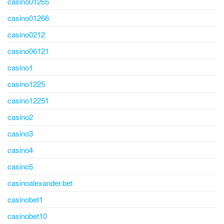
casino01265
casino01266
casino0212
casino06121
casino1
casino1225
casino12251
casino2
casino3
casino4
casino5
casinoalexander.bet
casinobet1
casinobet10