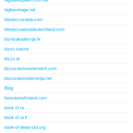
bigbeverage.net
bitstarzcanada.com
bitstarzcasinodeutschland.com
biznisakademija.hr
bizzo casino
bizzo.at
bizzocasinoosterreich.com
bizzocasinoslovenija.net
Blog
boocasinofinland.com
book of ra
book of ra it
book-of-dead-slot.org