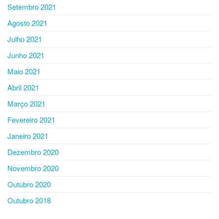
Setembro 2021
Agosto 2021
Julho 2021
Junho 2021
Maio 2021
Abril 2021
Março 2021
Fevereiro 2021
Janeiro 2021
Dezembro 2020
Novembro 2020
Outubro 2020
Outubro 2018