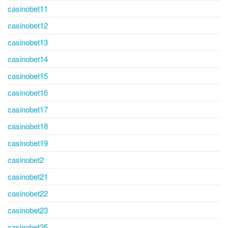
casinobet11
casinobet12
casinobet13
casinobet14
casinobet15
casinobet16
casinobet17
casinobet18
casinobet19
casinobet2
casinobet21
casinobet22
casinobet23
casinobet25