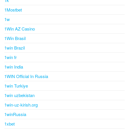
1k
1Mostbet
1w
1Win AZ Casino
1Win Brasil
1win Brazil
1win fr
1win India
1WIN Official In Russia
1win Turkiye
1win uzbekistan
1win-uz-kirish.org
1winRussia
1xbet