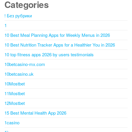
Categories
! Без рубрики
1
10 Best Meal Planning Apps for Weekly Menus in 2026
10 Best Nutrition Tracker Apps for a Healthier You in 2026
10 top fitness apps 2026 by users testimonials
10betcasino-mx.com
10betcasino.uk
10Mostbet
11Mostbet
12Mostbet
15 Best Mental Health App 2026
1casino