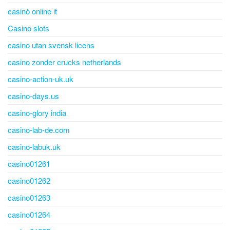
casinò online it
Casino slots
casino utan svensk licens
casino zonder crucks netherlands
casino-action-uk.uk
casino-days.us
casino-glory india
casino-lab-de.com
casino-labuk.uk
casino01261
casino01262
casino01263
casino01264