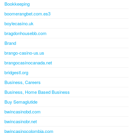
Bookkeeping
boomerangbet.com.es3
boylecasino.uk
bragdonhousebb.com
Brand
brango-casino-us.us
brangocasinocanada.net
bridgestl.org
Business, Careers
Business, Home Based Business
Buy Semaglutide
bwincasinobd.com
bwincasinobr.net
bwincasinocolombia.com