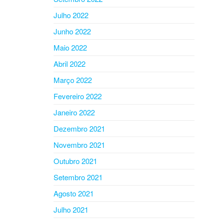
Julho 2022
Junho 2022
Maio 2022
Abril 2022
Março 2022
Fevereiro 2022
Janeiro 2022
Dezembro 2021
Novembro 2021
Outubro 2021
Setembro 2021
Agosto 2021
Julho 2021