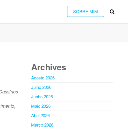
SOBRE MIM
Archives
Agosto 2026
Julho 2026
 Cassinos
Junho 2026
s
nimento,
Maio 2026
Abril 2026
Março 2026