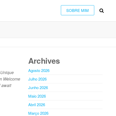
SOBRE MIM
Archives
Agosto 2026
s Unique
ion Welcome
Julho 2026
d await
Junho 2026
Maio 2026
Abril 2026
Março 2026