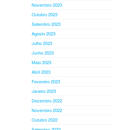
Novembro 2023
Outubro 2023
Setembro 2023
Agosto 2023
Julho 2023
Junho 2023
Maio 2023
Abril 2023
Fevereiro 2023
Janeiro 2023
Dezembro 2022
Novembro 2022
Outubro 2022
Setembro 2022