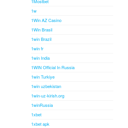
1Mostbet
1w
1Win AZ Casino
1Win Brasil
1win Brazil
1win fr
1win India
1WIN Official In Russia
1win Turkiye
1win uzbekistan
1win-uz-kirish.org
1winRussia
1xbet
1xbet apk