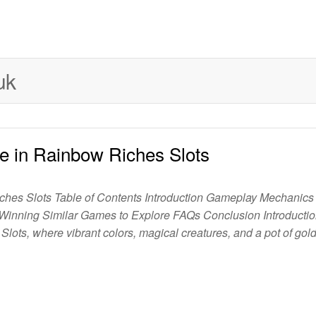
uk
ne in Rainbow Riches Slots
iches Slots Table of Contents Introduction Gameplay Mechanic
r Winning Similar Games to Explore FAQs Conclusion Introduct
lots, where vibrant colors, magical creatures, and a pot of gol