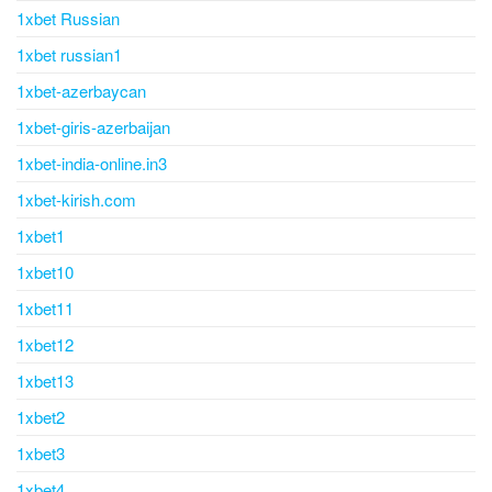
1xbet Russian
1xbet russian1
1xbet-azerbaycan
1xbet-giris-azerbaijan
1xbet-india-online.in3
1xbet-kirish.com
1xbet1
1xbet10
1xbet11
1xbet12
1xbet13
1xbet2
1xbet3
1xbet4