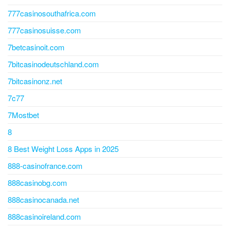
777casinosouthafrica.com
777casinosuisse.com
7betcasinoit.com
7bitcasinodeutschland.com
7bitcasinonz.net
7c77
7Mostbet
8
8 Best Weight Loss Apps in 2025
888-casinofrance.com
888casinobg.com
888casinocanada.net
888casinoireland.com