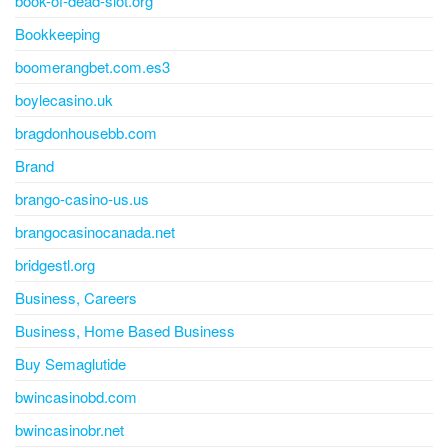
book-of-dead-slot.org
Bookkeeping
boomerangbet.com.es3
boylecasino.uk
bragdonhousebb.com
Brand
brango-casino-us.us
brangocasinocanada.net
bridgestl.org
Business, Careers
Business, Home Based Business
Buy Semaglutide
bwincasinobd.com
bwincasinobr.net