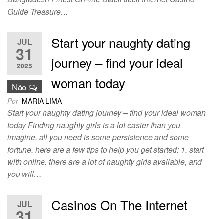
Guide Treasure…
Start your naughty dating
JUL
31
journey – find your ideal
2025
woman today
Não
Por
MARIA LIMA
Start your naughty dating journey – find your ideal woman
today Finding naughty girls is a lot easier than you
imagine. all you need is some persistence and some
fortune. here are a few tips to help you get started: 1. start
with online. there are a lot of naughty girls available, and
you will…
Casinos On The Internet
JUL
31