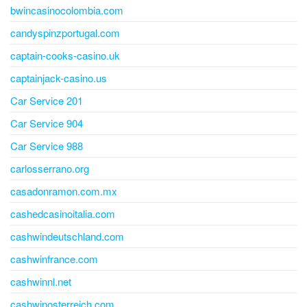
bwincasinocolombia.com
candyspinzportugal.com
captain-cooks-casino.uk
captainjack-casino.us
Car Service 201
Car Service 904
Car Service 988
carlosserrano.org
casadonramon.com.mx
cashedcasinoitalia.com
cashwindeutschland.com
cashwinfrance.com
cashwinnl.net
cashwinosterreich.com