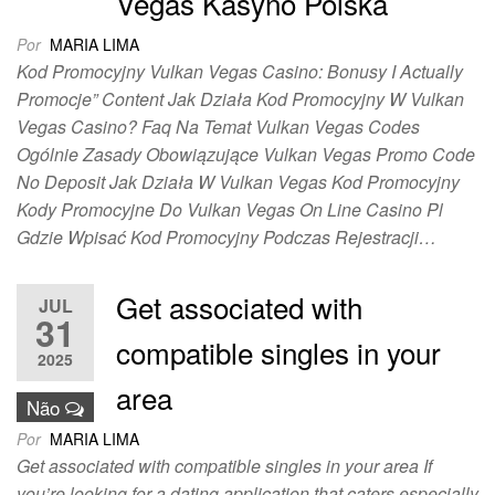
Vegas Kasyno Polska
Por
MARIA LIMA
Kod Promocyjny Vulkan Vegas Casino: Bonusy I Actually
Promocje” Content Jak Działa Kod Promocyjny W Vulkan
Vegas Casino? Faq Na Temat Vulkan Vegas Codes
Ogólnie Zasady Obowiązujące Vulkan Vegas Promo Code
No Deposit Jak Działa W Vulkan Vegas Kod Promocyjny
Kody Promocyjne Do Vulkan Vegas On Line Casino Pl
Gdzie Wpisać Kod Promocyjny Podczas Rejestracji…
Get associated with
JUL
31
compatible singles in your
2025
area
Não
Por
MARIA LIMA
Get associated with compatible singles in your area If
you’re looking for a dating application that caters especially