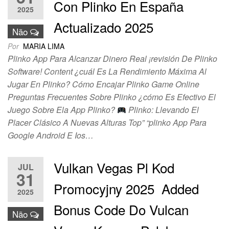
Con Plinko En España
2025
Actualizado 2025
Não
Por
MARIA LIMA
Plinko App Para Alcanzar Dinero Real ¡revisión De Plinko
Software! Content ¿cuál Es La Rendimiento Máxima Al
Jugar En Plinko? Cómo Encajar Plinko Game Online
Preguntas Frecuentes Sobre Plinko ¿cómo Es Efectivo El
Juego Sobre Ela App Plinko?
Plinko: Llevando El
Placer Clásico A Nuevas Alturas Top” “plinko App Para
Google Android E Ios…
Vulkan Vegas Pl Kod
JUL
31
Promocyjny 2025 ️ Added
2025
Bonus Code Do Vulcan
Não