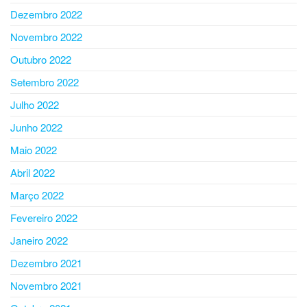
Dezembro 2022
Novembro 2022
Outubro 2022
Setembro 2022
Julho 2022
Junho 2022
Maio 2022
Abril 2022
Março 2022
Fevereiro 2022
Janeiro 2022
Dezembro 2021
Novembro 2021