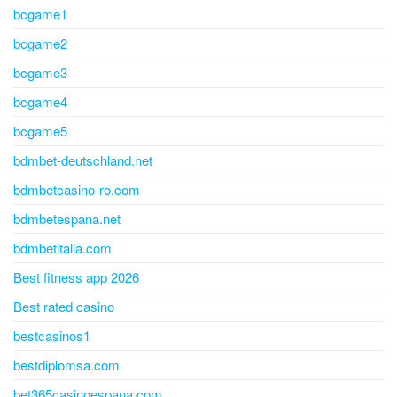
bcgame1
bcgame2
bcgame3
bcgame4
bcgame5
bdmbet-deutschland.net
bdmbetcasino-ro.com
bdmbetespana.net
bdmbetitalia.com
Best fitness app 2026
Best rated casino
bestcasinos1
bestdiplomsa.com
bet365casinoespana.com