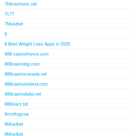
7bitcasinonz.net
7c77
7Mostbet
8
8 Best Weight Loss Apps in 2025
888-casinofrance.com
888casinobg.com
888casinocanada.net
888casinoireland.com
888casinoitalia.net
888starz bd
8mntfngvxw
8Mostbet
9Mostbet