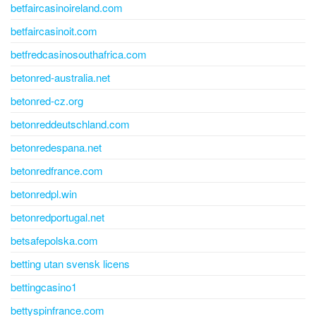
betfaircasinoireland.com
betfaircasinoit.com
betfredcasinosouthafrica.com
betonred-australia.net
betonred-cz.org
betonreddeutschland.com
betonredespana.net
betonredfrance.com
betonredpl.win
betonredportugal.net
betsafepolska.com
betting utan svensk licens
bettingcasino1
bettyspinfrance.com