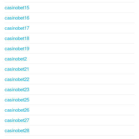
casinobet15
casinobet16
casinobet17
casinobet18
casinobet19
casinobet2
casinobet21
casinobet22
casinobet23
casinobet25
casinobet26
casinobet27
casinobet28