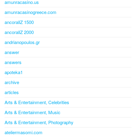
amunracasino.us
amunracasinogreece.com
ancorallZ 1500
ancorallZ 2000
andrianopoulos.gr
answer
answers
apoteka1
archive
articles
Arts & Entertainment, Celebrities
Arts & Entertainment, Music
Arts & Entertainment, Photography
ateliermasomi.com