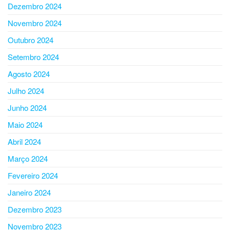
Dezembro 2024
Novembro 2024
Outubro 2024
Setembro 2024
Agosto 2024
Julho 2024
Junho 2024
Maio 2024
Abril 2024
Março 2024
Fevereiro 2024
Janeiro 2024
Dezembro 2023
Novembro 2023