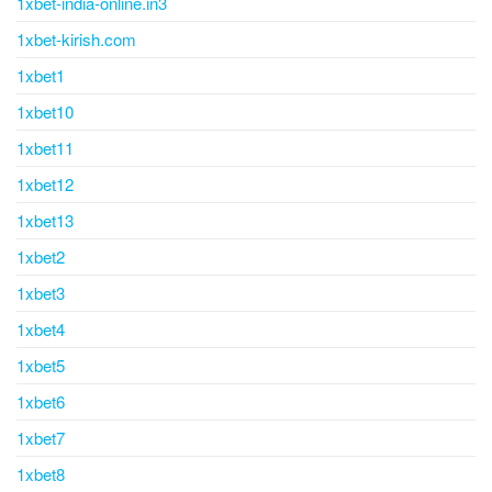
1xbet-india-online.in3
1xbet-kirish.com
1xbet1
1xbet10
1xbet11
1xbet12
1xbet13
1xbet2
1xbet3
1xbet4
1xbet5
1xbet6
1xbet7
1xbet8