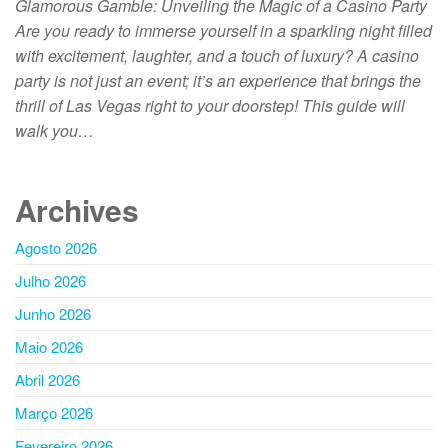
Glamorous Gamble: Unveiling the Magic of a Casino Party
Are you ready to immerse yourself in a sparkling night filled
with excitement, laughter, and a touch of luxury? A casino
party is not just an event; it’s an experience that brings the
thrill of Las Vegas right to your doorstep! This guide will
walk you…
Archives
Agosto 2026
Julho 2026
Junho 2026
Maio 2026
Abril 2026
Março 2026
Fevereiro 2026