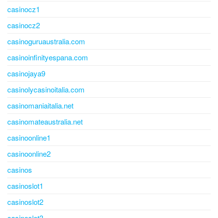
casinocz1
casinocz2
casinoguruaustralia.com
casinoinfinityespana.com
casinojaya9
casinolycasinoitalia.com
casinomaniaitalia.net
casinomateaustralia.net
casinoonline1
casinoonline2
casinos
casinoslot1
casinoslot2
casinoslot3