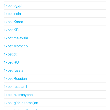
1xbet egypt
1xbet india
1xbet Korea
1xbet KR
1xbet malaysia
1xbet Morocco
1xbet pt
1xbet RU
1xbet russia
1xbet Russian
1xbet russian1
1xbet-azerbaycan
1xbet-giris-azerbaijan