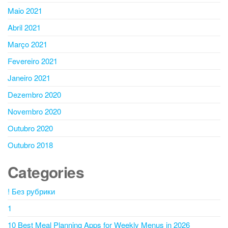
Maio 2021
Abril 2021
Março 2021
Fevereiro 2021
Janeiro 2021
Dezembro 2020
Novembro 2020
Outubro 2020
Outubro 2018
Categories
! Без рубрики
1
10 Best Meal Planning Apps for Weekly Menus in 2026