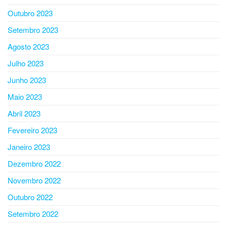
Outubro 2023
Setembro 2023
Agosto 2023
Julho 2023
Junho 2023
Maio 2023
Abril 2023
Fevereiro 2023
Janeiro 2023
Dezembro 2022
Novembro 2022
Outubro 2022
Setembro 2022