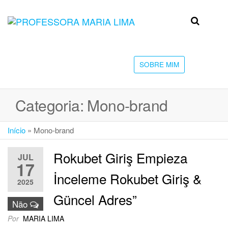
Skip
to
Professora
Teu
the
caminho
Maria Lima
content
até a
faculdade
SOBRE MIM
Categoria:
Mono-brand
Início
»
Mono-brand
Rokubet Giriş Empieza
JUL
17
İnceleme Rokubet Giriş &
2025
Güncel Adres”
Não
Por
MARIA LIMA