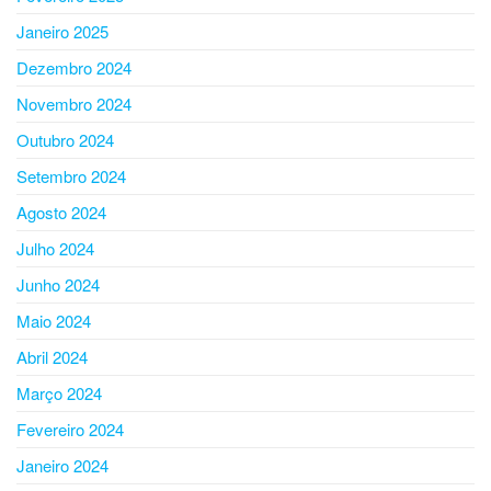
Janeiro 2025
Dezembro 2024
Novembro 2024
Outubro 2024
Setembro 2024
Agosto 2024
Julho 2024
Junho 2024
Maio 2024
Abril 2024
Março 2024
Fevereiro 2024
Janeiro 2024