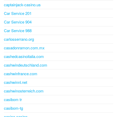
captainjack-casino.us
Car Service 201
Car Service 904
Car Service 988
carlosserrano.org
casadonramon.com.mx
cashedcasinoitalia.com
cashwindeutschland.com
cashwinfrance.com
cashwinnl.net
cashwinosterreich.com
casibom tr
casibom-tg
casina casino