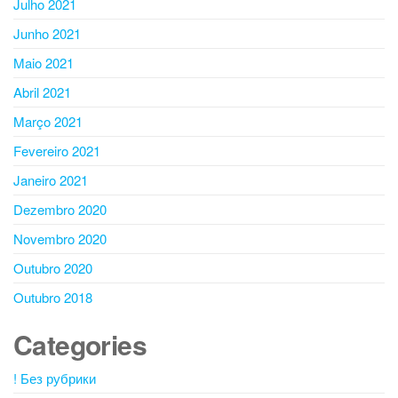
Julho 2021
Junho 2021
Maio 2021
Abril 2021
Março 2021
Fevereiro 2021
Janeiro 2021
Dezembro 2020
Novembro 2020
Outubro 2020
Outubro 2018
Categories
! Без рубрики