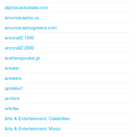
alpinocasinoitalia.com
amunracasino.us
amunracasinogreece.com
ancorallZ 1500
ancorallZ 2000
andrianopoulos.gr
answer
answers
apoteka1
archive
articles
Arts & Entertainment, Celebrities
Arts & Entertainment, Music