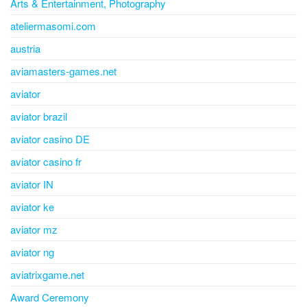
Arts & Entertainment, Photography
ateliermasomi.com
austria
aviamasters-games.net
aviator
aviator brazil
aviator casino DE
aviator casino fr
aviator IN
aviator ke
aviator mz
aviator ng
aviatrixgame.net
Award Ceremony