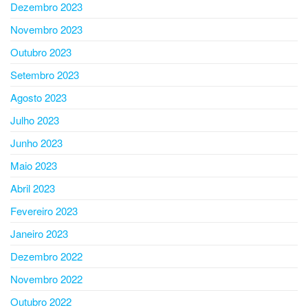
Dezembro 2023
Novembro 2023
Outubro 2023
Setembro 2023
Agosto 2023
Julho 2023
Junho 2023
Maio 2023
Abril 2023
Fevereiro 2023
Janeiro 2023
Dezembro 2022
Novembro 2022
Outubro 2022