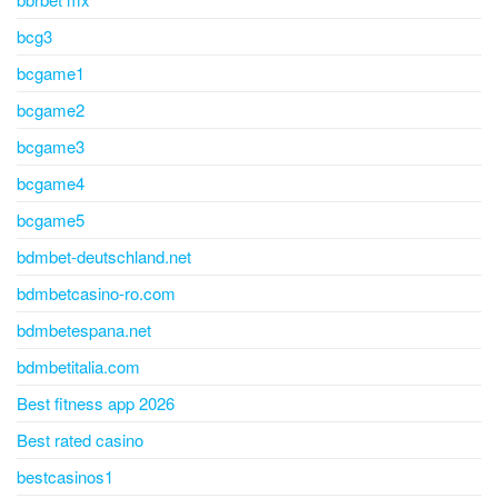
bcg3
bcgame1
bcgame2
bcgame3
bcgame4
bcgame5
bdmbet-deutschland.net
bdmbetcasino-ro.com
bdmbetespana.net
bdmbetitalia.com
Best fitness app 2026
Best rated casino
bestcasinos1