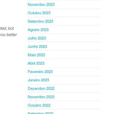
Novembro 2023
Outubro 2023
Setembro 2023
ted, but
Agosto 2023
you better
Julho 2023
Junho 2023
Maio 2023
Abril 2023
Fevereiro 2023
Janeiro 2023
Dezembro 2022
Novembro 2022
Outubro 2022
Setembro 2022