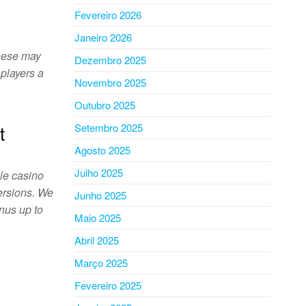
Fevereiro 2026
Janeiro 2026
These may
Dezembro 2025
players a
Novembro 2025
Outubro 2025
t
Setembro 2025
Agosto 2025
Julho 2025
le casino
ersions. We
Junho 2025
nus up to
Maio 2025
Abril 2025
Março 2025
Fevereiro 2025