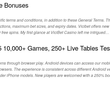
ve Bonuses
ecific terms and conditions, in addition to these General Terms. 
tions, maximum bet sizes, and expiry dates. Vicibet offers new 
ee spins. My first glance at ViciBet Casino left me intrigued…
5 10,000+ Games, 250+ Live Tables Tes
tems through browser play. Android devices can access our mobi
owsers. The experience is consistent across different Android v
older iPhone models. New players are welcomed with a 250% bo