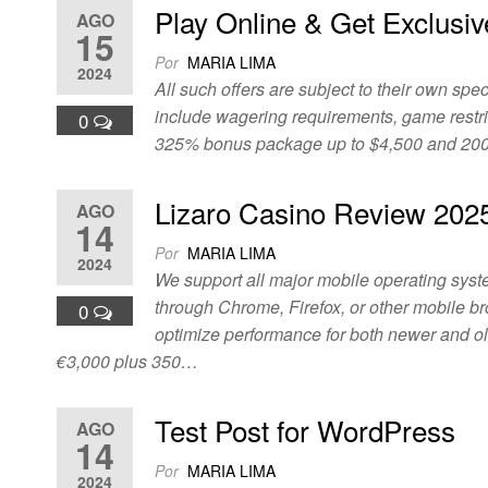
Play Online & Get Exclusi
AGO
15
Por
MARIA LIMA
2024
All such offers are subject to their own sp
include wagering requirements, game restric
0
325% bonus package up to $4,500 and 200 fr
Lizaro Casino Review 202
AGO
14
Por
MARIA LIMA
2024
We support all major mobile operating sys
through Chrome, Firefox, or other mobile br
0
optimize performance for both newer and 
€3,000 plus 350…
Test Post for WordPress
AGO
14
Por
MARIA LIMA
2024