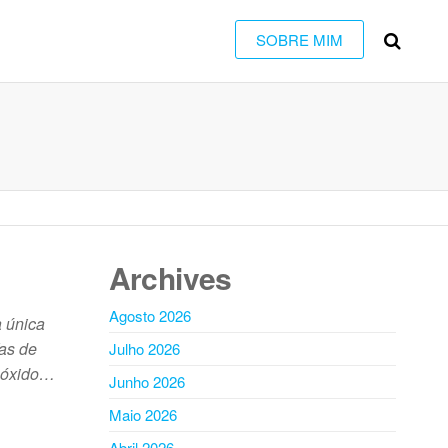
SOBRE MIM
Archives
Agosto 2026
a única
ías de
Julho 2026
l óxido…
Junho 2026
Maio 2026
Abril 2026