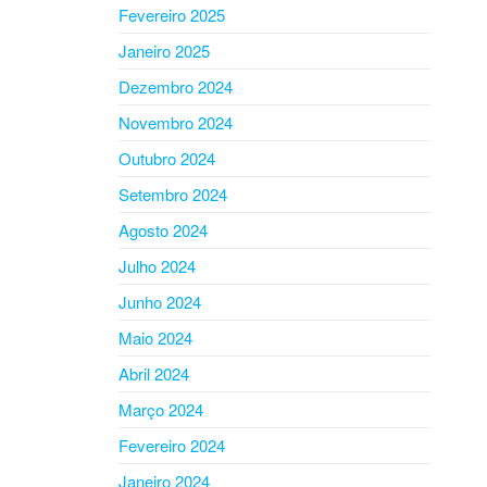
Fevereiro 2025
Janeiro 2025
Dezembro 2024
Novembro 2024
Outubro 2024
Setembro 2024
Agosto 2024
Julho 2024
Junho 2024
Maio 2024
Abril 2024
Março 2024
Fevereiro 2024
Janeiro 2024