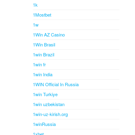
1k
1Mostbet
1w
1Win AZ Casino
1Win Brasil
1win Brazil
1win fr
1win India
1WIN Official In Russia
1win Turkiye
1win uzbekistan
1win-uz-kirish.org
1winRussia
1xbet