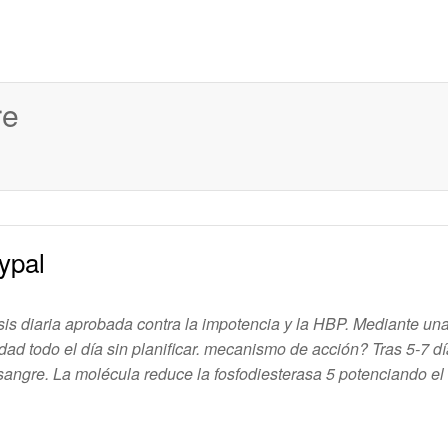
re
ypal
osis diaria aprobada contra la impotencia y la HBP. Mediante un
ad todo el día sin planificar. mecanismo de acción? Tras 5-7 d
 sangre. La molécula reduce la fosfodiesterasa 5 potenciando e