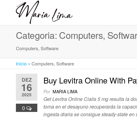
Skip
to
Professora
Teu
the
caminho
Maria Lima
content
até a
Categoria:
Computers, Softwa
faculdade
Computers, Software
Início
»
Computers, Software
Buy Levitra Online With Pa
DEZ
16
Por
MARIA LIMA
2025
Get Levitra Online Cialis 5 mg resulta la d
toma en el desayuno recuperarás la capacid
0
ingesta diaria se consigue steady-state en