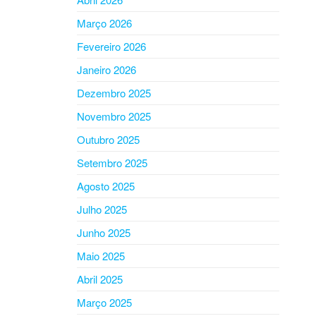
Março 2026
Fevereiro 2026
Janeiro 2026
Dezembro 2025
Novembro 2025
Outubro 2025
Setembro 2025
Agosto 2025
Julho 2025
Junho 2025
Maio 2025
Abril 2025
Março 2025