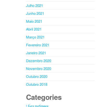
Julho 2021
Junho 2021
Maio 2021
Abril 2021
Março 2021
Fevereiro 2021
Janeiro 2021
Dezembro 2020
Novembro 2020
Outubro 2020
Outubro 2018
Categories
! Без рубрики