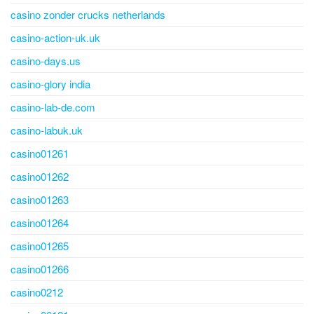
casino zonder crucks netherlands
casino-action-uk.uk
casino-days.us
casino-glory india
casino-lab-de.com
casino-labuk.uk
casino01261
casino01262
casino01263
casino01264
casino01265
casino01266
casino0212