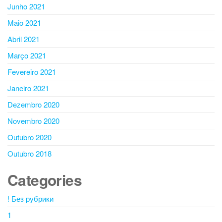
Junho 2021
Maio 2021
Abril 2021
Março 2021
Fevereiro 2021
Janeiro 2021
Dezembro 2020
Novembro 2020
Outubro 2020
Outubro 2018
Categories
! Без рубрики
1