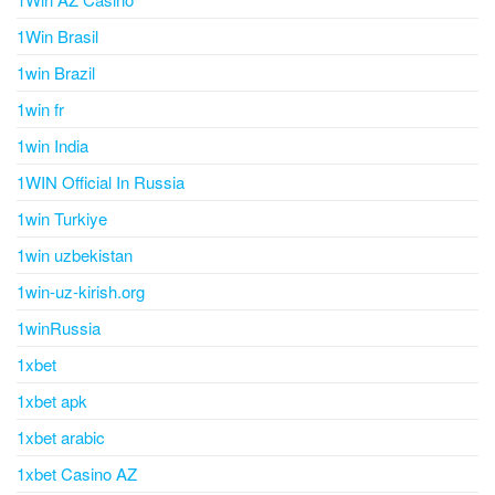
1Win Brasil
1win Brazil
1win fr
1win India
1WIN Official In Russia
1win Turkiye
1win uzbekistan
1win-uz-kirish.org
1winRussia
1xbet
1xbet apk
1xbet arabic
1xbet Casino AZ