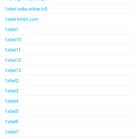
1xbet-india-online.in3
1xbet-kirish.com
1xbet1
1xbet10
1xbet11
1xbet12
1xbet13
1xbet2
1xbet3
1xbet4
1xbet5
1xbet6
1xbet7