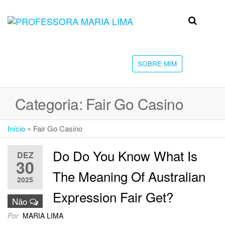
Skip
to
Professora
Teu
the
caminho
Maria Lima
content
até a
faculdade
SOBRE MIM
Categoria:
Fair Go Casino
Início
»
Fair Go Casino
Do Do You Know What Is
DEZ
30
The Meaning Of Australian
2025
Expression Fair Get?
Não
Por
MARIA LIMA