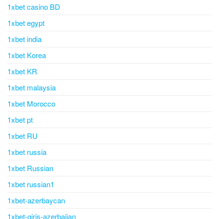
1xbet casino BD
1xbet egypt
1xbet india
1xbet Korea
1xbet KR
1xbet malaysia
1xbet Morocco
1xbet pt
1xbet RU
1xbet russia
1xbet Russian
1xbet russian1
1xbet-azerbaycan
1xbet-giris-azerbaijan