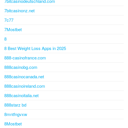
7bitcasinodeutschland.com
7bitcasinonz.net
7c77
7Mostbet
8
8 Best Weight Loss Apps in 2025
888-casinofrance.com
888casinobg.com
888casinocanada.net
888casinoireland.com
888casinoitalia.net
888starz bd
8mntfngvxw
8Mostbet