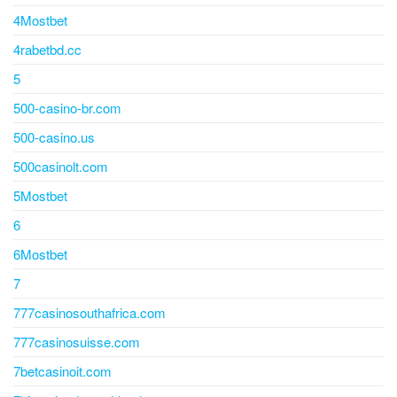
4Mostbet
4rabetbd.cc
5
500-casino-br.com
500-casino.us
500casinolt.com
5Mostbet
6
6Mostbet
7
777casinosouthafrica.com
777casinosuisse.com
7betcasinoit.com