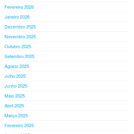
Fevereiro 2026
Janeiro 2026
Dezembro 2025
Novembro 2025
Outubro 2025
Setembro 2025
Agosto 2025
Julho 2025
Junho 2025
Maio 2025
Abril 2025
Março 2025
Fevereiro 2025