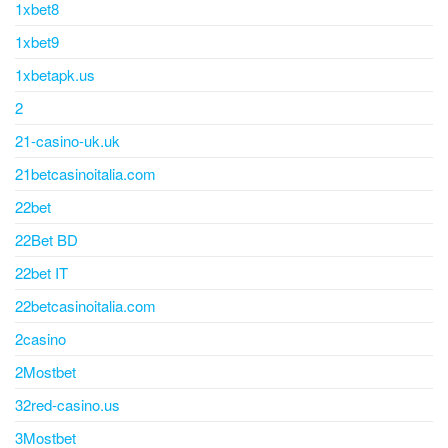
1xbet8
1xbet9
1xbetapk.us
2
21-casino-uk.uk
21betcasinoitalia.com
22bet
22Bet BD
22bet IT
22betcasinoitalia.com
2casino
2Mostbet
32red-casino.us
3Mostbet