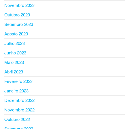
Novembro 2023
Outubro 2023
Setembro 2023
Agosto 2023
Julho 2023
Junho 2023
Maio 2023
Abril 2023
Fevereiro 2023
Janeiro 2023
Dezembro 2022
Novembro 2022
Outubro 2022
Setembro 2022