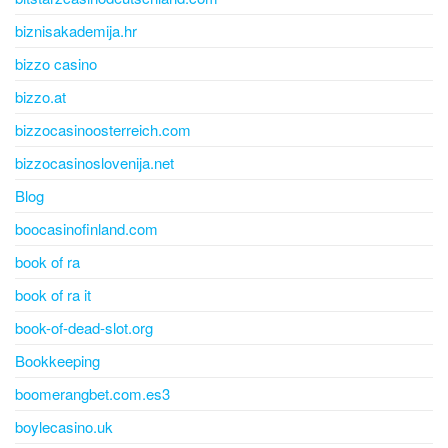
biznisakademija.hr
bizzo casino
bizzo.at
bizzocasinoosterreich.com
bizzocasinoslovenija.net
Blog
boocasinofinland.com
book of ra
book of ra it
book-of-dead-slot.org
Bookkeeping
boomerangbet.com.es3
boylecasino.uk