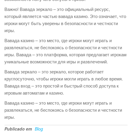
Важно! Вавада зеркало – это официальный ресурс,
который является частью вавада казино. Это означает, что
игроки могут быть уверены в безопасности и честности
игры.
Вавада казино – это место, где игроки могут играть и
развлекаться, не беспокоясь о безопасности и честности
игры. Вавада – это платформа, которая предлагает игрокам
уникальные возможности для игры и развлечений.
Вавада зеркало – это зеркало, которое работает
круглосуточно, чтобы игроки могли играть в любое время.
Вавада вход – это простой и быстрый способ доступа к
игровым автоматам и казино.
Вавада казино – это место, где игроки могут играть и
развлекаться, не беспокоясь о безопасности и честности
игры.
Publicado em
Blog