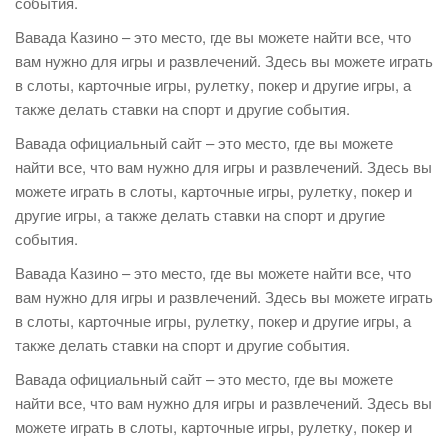
события.
Вавада Казино – это место, где вы можете найти все, что
вам нужно для игры и развлечений. Здесь вы можете играть
в слоты, карточные игры, рулетку, покер и другие игры, а
также делать ставки на спорт и другие события.
Вавада официальный сайт – это место, где вы можете
найти все, что вам нужно для игры и развлечений. Здесь вы
можете играть в слоты, карточные игры, рулетку, покер и
другие игры, а также делать ставки на спорт и другие
события.
Вавада Казино – это место, где вы можете найти все, что
вам нужно для игры и развлечений. Здесь вы можете играть
в слоты, карточные игры, рулетку, покер и другие игры, а
также делать ставки на спорт и другие события.
Вавада официальный сайт – это место, где вы можете
найти все, что вам нужно для игры и развлечений. Здесь вы
можете играть в слоты, карточные игры, рулетку, покер и