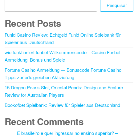
Pesquisar
Recent Posts
Funid Casino Review: Echtgeld Funid Online Spielbank für
Spieler aus Deutschland
wie funktioniert funbet Willkommenscode – Casino Funbet:
Anmeldung, Bonus und Spiele
Fortune Casino Anmeldung — Bonuscode Fortune Casino:
Tipps zur erfolgreichen Aktivierung
15 Dragon Pearls Slot, Oriental Pearls: Design and Feature
Review for Australian Players
Bookofbet Spielbank: Review für Spieler aus Deutschland
Recent Comments
É brasileiro e quer ingressar no ensino superior? –