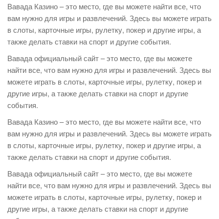
Вавада Казино – это место, где вы можете найти все, что
вам нужно для игры и развлечений. Здесь вы можете играть
в слоты, карточные игры, рулетку, покер и другие игры, а
также делать ставки на спорт и другие события.
Вавада официальный сайт – это место, где вы можете
найти все, что вам нужно для игры и развлечений. Здесь вы
можете играть в слоты, карточные игры, рулетку, покер и
другие игры, а также делать ставки на спорт и другие
события.
Вавада Казино – это место, где вы можете найти все, что
вам нужно для игры и развлечений. Здесь вы можете играть
в слоты, карточные игры, рулетку, покер и другие игры, а
также делать ставки на спорт и другие события.
Вавада официальный сайт – это место, где вы можете
найти все, что вам нужно для игры и развлечений. Здесь вы
можете играть в слоты, карточные игры, рулетку, покер и
другие игры, а также делать ставки на спорт и другие