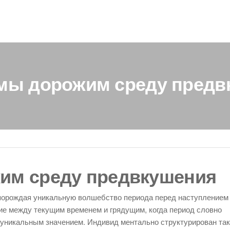
 мы дорожим среду предв
им среду предвкушения
 порождая уникальную волшебство периода перед наступлением
ие между текущим временем и грядущим, когда период словно
уникальным значением. Индивид ментально структурирован так