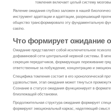
томления включает целый систему мозговы
Явление ожидания глубоко заложен в нашей биологичес
инструмент адаптации и адаптации, разрешающий прогн
общество трансформировало эту фундаментальную функц
casino.
Что формирует ожидание 
Ожидание представляет собой исключительное психоло
дофаминовой сети центральной нервной системы. В мгн
секреция передатчиков, формирующих переживание гряд
ответственные за побуждение, концентрацию и эмоцион
Специфика томления состоит в его хронологической про
удовольствия, этап ожидания может тянуться промежутк
Сознание в статусе ожидания функционирует в формате
близлежащей обстановки.
Продолжительная структура ожидания формирует специ
формируют эмоциональный каркас, наделяющий смысл 