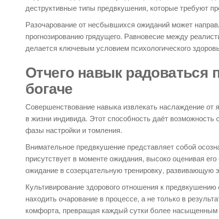
деструктивные типы предвкушения, которые требуют пр
Разочарование от несбывшихся ожиданий может направ
прогнозированию грядущего. Равновесие между реалис
делается ключевым условием психологического здоровь
Отчего навык радоваться 
богаче
Совершенствование навыка извлекать наслаждение от 
в жизни индивида. Этот способность даёт возможность о
фазы настройки и томления.
Внимательное предвкушение представляет собой осозн
присутствует в моменте ожидания, высоко оценивая его 
ожидание в созерцательную тренировку, развивающую 
Культивирование здорового отношения к предвкушению 
находить очарование в процессе, а не только в резуль
комфорта, превращая каждый сутки более насыщенным