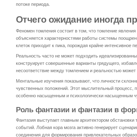
потоке периода.
Отчего ожидание иногда п
Феномен томления состоит в том, что томление явления
объясняется характерностями работы системы поощрени
клеток приходит к пика, порождая крайне интенсивное 
Реальность часто не может подходить идеализированны
конструирует совершенные варианты грядущего, избавле
несоответствие между томлением и реальностью может 
Ментальные изучения показывают, что личности склон
чувственных положений. Этот мыслительный процесс, п
особенно насыщенным и психологически насыщенным ч
Роль фантазии и фантазии в фо
Фантазия выступает главным архитектором обстановки
событий. Лобная кора мозга активно генерирует сценар
соединения для формирования привлекательных образо