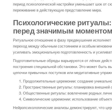
период психологической настройки уменьшает шок от с
переживание в действующую представление мира.
Психологические ритуалы
перед значимым моменто
Ритуальное отношение в фазу предвкушения исполняет
переход между обычным состоянием и особым мгновение
усиливать эмоциональную подготовленность и усиливат
Подготовительные обряды варьируются от лёгких дейст
построения специальной обстановки. Это может быть вы
цепочки привычных поступков или медитативные упраж
Продолжительные церемонии: создание уникальног
Пространственные ритуалы: планировка внешней
Общественные ритуалы: вовлечение родных лично
Символические церемонии: использование объект
Нейропсихологические анализы демонстрируют, что цер