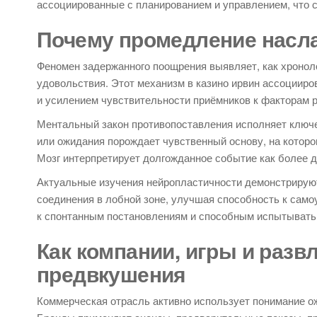
ассоциированные с планированием и управлением, что 
Почему промедление насла
Феномен задержанного поощрения выявляет, как хроно
удовольствия. Этот механизм в казино ирвин ассоцииро
и усилением чувствительности приёмников к факторам р
Ментальный закон противопоставления исполняет ключ
или ожидания порождает чувственный основу, на котор
Мозг интерпретирует долгожданное событие как более д
Актуальные изучения нейропластичности демонстрируют
соединения в лобной зоне, улучшая способность к сам
к спонтанным постановлениям и способным испытывать
Как компании, игры и разв
предвкушения
Коммерческая отрасль активно использует понимание о