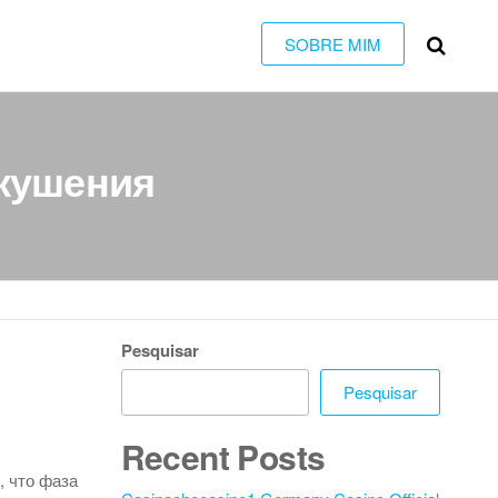
SOBRE MIM
кушения
Pesquisar
Pesquisar
Recent Posts
, что фаза