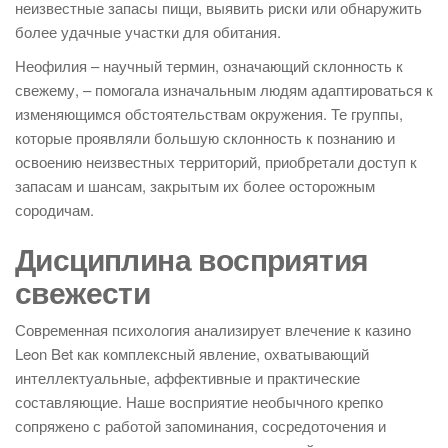
неизвестные запасы пищи, выявить риски или обнаружить
более удачные участки для обитания.
Неофилия – научный термин, означающий склонность к
свежему, – помогала изначальным людям адаптироваться к
изменяющимся обстоятельствам окружения. Те группы,
которые проявляли большую склонность к познанию и
освоению неизвестных территорий, приобретали доступ к
запасам и шансам, закрытым их более осторожным
сородичам.
Дисциплина восприятия
свежести
Современная психология анализирует влечение к казино
Leon Bet как комплексный явление, охватывающий
интеллектуальные, аффективные и практические
составляющие. Наше восприятие необычного крепко
сопряжено с работой запоминания, сосредоточения и