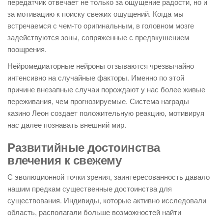
передатчик отвечает не только за ощущение радости, но и
за мотивацию к поиску свежих ощущений. Когда мы
встречаемся с чем-то оригинальным, в головном мозге
задействуются зоны, сопряженные с предвкушением
поощрения.
Нейромедиаторные нейроны отзываются чрезвычайно
интенсивно на случайные факторы. Именно по этой
причине внезапные случаи порождают у нас более живые
переживания, чем прогнозируемые. Система награды
казино Леон создает положительную реакцию, мотивируя
нас далее познавать внешний мир.
Развитийные достоинства
влечения к свежему
С эволюционной точки зрения, заинтересованность давало
нашим предкам существенные достоинства для
существования. Индивиды, которые активно исследовали
область, располагали больше возможностей найти