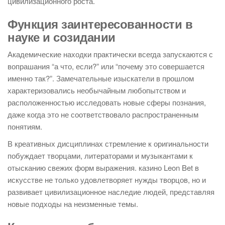
цивилизационного роста.
Функция заинтересованности в
науке и созидании
Академические находки практически всегда запускаются с
вопрашания “а что, если?” или “почему это совершается
именно так?”. Замечательные изыскатели в прошлом
характеризовались необычайным любопытством и
расположенностью исследовать новые сферы познания,
даже когда это не соответствовало распространенным
понятиям.
В креативных дисциплинах стремление к оригинальности
побуждает творцами, литераторами и музыкантами к
отысканию свежих форм выражения. казино Leon Bet в
искусстве не только удовлетворяет нужды творцов, но и
развивает цивилизационное наследие людей, представляя
новые подходы на неизменные темы.