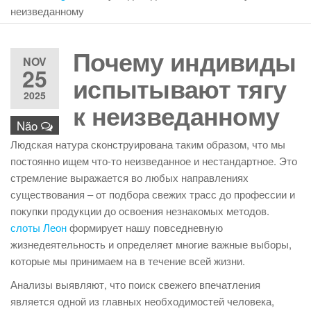
неизведанному
Почему индивиды
NOV
25
испытывают тягу
2025
к неизведанному
Não
Людская натура сконструирована таким образом, что мы
постоянно ищем что-то неизведанное и нестандартное. Это
стремление выражается во любых направлениях
существования – от подбора свежих трасс до профессии и
покупки продукции до освоения незнакомых методов.
слоты Леон
формирует нашу повседневную
жизнедеятельность и определяет многие важные выборы,
которые мы принимаем на в течение всей жизни.
Анализы выявляют, что поиск свежего впечатления
является одной из главных необходимостей человека,