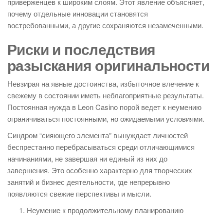
приверженцев к широким слоям. Этот явление объясняет,
почему отдельные инновации становятся
востребованными, а другие сохраняются незамеченными.
Риски и последствия
разыскания оригинальности
Невзирая на явные достоинства, избыточное влечение к
свежему в состоянии иметь неблагоприятные результаты.
Постоянная нужда в Leon Casino порой ведет к неумению
ограничиваться постоянными, но ожидаемыми условиями.
Синдром “сияющего элемента” вынуждает личностей
беспрестанно перебрасываться среди отличающимися
начинаниями, не завершая ни единый из них до
завершения. Это особенно характерно для творческих
занятий и бизнес деятельности, где непрерывно
появляются свежие перспективы и мысли.
Неумение к продолжительному планированию