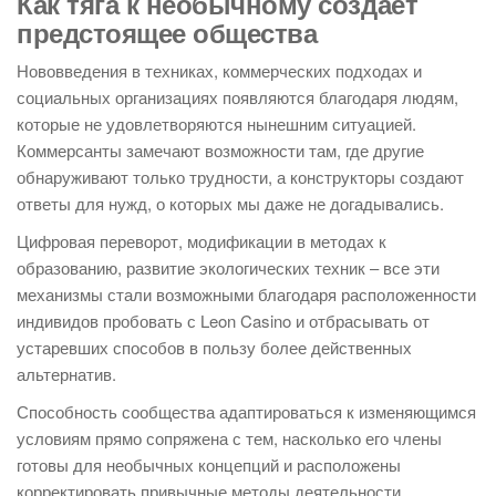
Как тяга к необычному создает
предстоящее общества
Нововведения в техниках, коммерческих подходах и
социальных организациях появляются благодаря людям,
которые не удовлетворяются нынешним ситуацией.
Коммерсанты замечают возможности там, где другие
обнаруживают только трудности, а конструкторы создают
ответы для нужд, о которых мы даже не догадывались.
Цифровая переворот, модификации в методах к
образованию, развитие экологических техник – все эти
механизмы стали возможными благодаря расположенности
индивидов пробовать с Leon Casino и отбрасывать от
устаревших способов в пользу более действенных
альтернатив.
Способность сообщества адаптироваться к изменяющимся
условиям прямо сопряжена с тем, насколько его члены
готовы для необычных концепций и расположены
корректировать привычные методы деятельности.