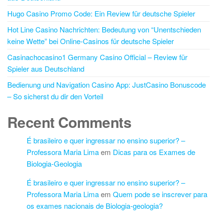
Hugo Casino Promo Code: Ein Review für deutsche Spieler
Hot Line Casino Nachrichten: Bedeutung von “Unentschieden
keine Wette” bei Online-Casinos für deutsche Spieler
Casinachocasino1 Germany Casino Official – Review für
Spieler aus Deutschland
Bedienung und Navigation Casino App: JustCasino Bonuscode
– So sicherst du dir den Vorteil
Recent Comments
É brasileiro e quer ingressar no ensino superior? –
Professora Maria Lima
em
Dicas para os Exames de
Biologia-Geologia
É brasileiro e quer ingressar no ensino superior? –
Professora Maria Lima
em
Quem pode se inscrever para
os exames nacionais de Biologia-geologia?