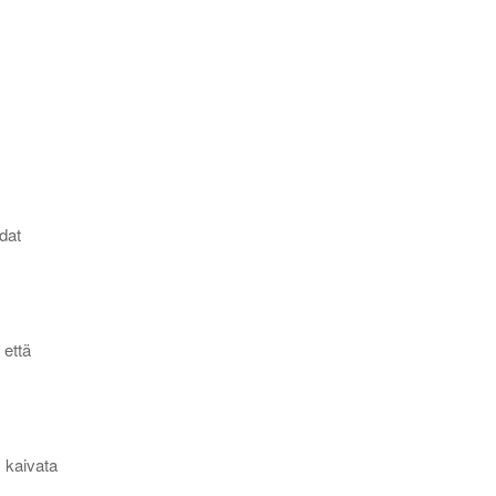
dat
 että
s kaivata