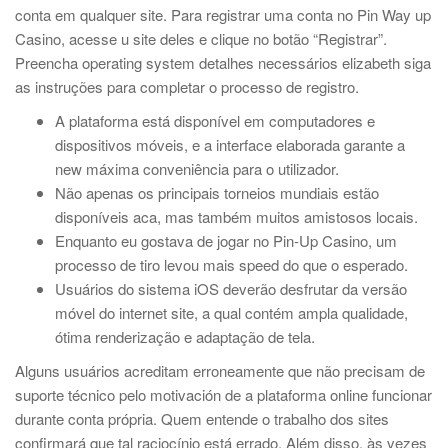
conta em qualquer site. Para registrar uma conta no Pin Way up
Casino, acesse u site deles e clique no botão “Registrar”.
Preencha operating system detalhes necessários elizabeth siga
as instruções para completar o processo de registro.
A plataforma está disponível em computadores e
dispositivos móveis, e a interface elaborada garante a
new máxima conveniência para o utilizador.
Não apenas os principais torneios mundiais estão
disponíveis aca, mas também muitos amistosos locais.
Enquanto eu gostava de jogar no Pin-Up Casino, um
processo de tiro levou mais speed do que o esperado.
Usuários do sistema iOS deverão desfrutar da versão
móvel do internet site, a qual contém ampla qualidade,
ótima renderização e adaptação de tela.
Alguns usuários acreditam erroneamente que não precisam de
suporte técnico pelo motivación de a plataforma online funcionar
durante conta própria. Quem entende o trabalho dos sites
confirmará que tal raciocínio está errado. Além disso, às vezes