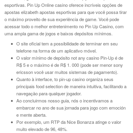
esportivas. Pin Up Online casino oferece incríveis opções de
apostas elizabeth apostas esportivas para que você possa tirar
o máximo proveito de sua experiência de game. Você pode
acessar todo o melhor entretenimento no Pin Up Casino, com
uma ampla gama de jogos e baixos depósitos mínimos.
O site oficial tem a possibilidade de terminar em seu
telefone na forma de um aplicativo móvel.
O valor mínimo de depósito not any casino Pin-Up é de
R$ 5 e o máximo é de R$ 1. 000 (pode ser menor sony
ericsson você usar muitos sistemas de pagamento).
Quanto à interface, to pin-up casino organiza seus
principais food selection de maneira intuitiva, facilitando a
navegação para qualquer jogador.
Ao concluirmos nosso guia, nós o incentivamos a
embarcar no ano de sua jornada para jogo com emoción
e mente aberta.
Por exemplo, um RTP da Nice Bonanza atinge o valor
muito elevado de 96, 48%.