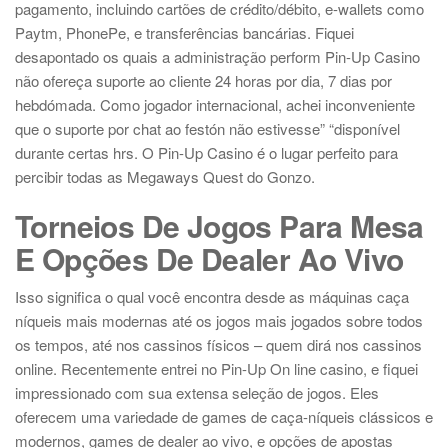
pagamento, incluindo cartões de crédito/débito, e-wallets como
Paytm, PhonePe, e transferências bancárias. Fiquei
desapontado os quais a administração perform Pin-Up Casino
não ofereça suporte ao cliente 24 horas por dia, 7 dias por
hebdómada. Como jogador internacional, achei inconveniente
que o suporte por chat ao festón não estivesse” “disponível
durante certas hrs. O Pin-Up Casino é o lugar perfeito para
percibir todas as Megaways Quest do Gonzo.
Torneios De Jogos Para Mesa
E Opções De Dealer Ao Vivo
Isso significa o qual você encontra desde as máquinas caça
níqueis mais modernas até os jogos mais jogados sobre todos
os tempos, até nos cassinos físicos – quem dirá nos cassinos
online. Recentemente entrei no Pin-Up On line casino, e fiquei
impressionado com sua extensa seleção de jogos. Eles
oferecem uma variedade de games de caça-níqueis clássicos e
modernos, games de dealer ao vivo, e opções de apostas