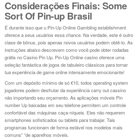
Considerações Finais: Some
Sort Of Pin-up Brasil
É durante isso que u Pin-Up Online Gambling establishment
oferece a seus usuários essa chance. Na verdade, este é outro
clase de bônus, pois apenas novos usuários podem obtê-lo. As
instruções abaixo descrevem como você pode obter rodadas
grátis no Casino Pin Up. Pin-Up Online casino oferece uma
seleção fantástica de jogos de tabuleiro clássicos para tornar
tua experiência de game online intensamente emocionante!
Com um depósito mínimo de só €10, todos operating system
jogadores podem desfrutar da experiência carry out cassino
não importando seu orçamento. As aplicações móveis Pin
number Up baixadas em seu telefone permitem um controle
confortável das máquinas caça-níqueis. Eles não requerem
smartphones sofisticados ou tablets para trabajar. Tais
programas funcionam de forma estável nos modelos mais
comuns” “de aparelhos móveis.