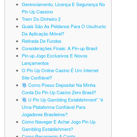
Gerenciamento, Licença E Segurança No
Pin Up Cassino
Trem Do Dinheiro 2
Quais São As Peldanos Para O Usufructo
Da Aplicação Móvel?
Retirada De Fundos
Considerações Finais: A Pin-up Brasil
Pin-up Jogo Exclusivos E Novos
Lançamentos
O Pin Up Online Casino É Um Internet
Site Confiável?
Como Posso Depositar Na Minha
Conta Do Pin Up Casino Zero Brasil?
U Pin Up Gambling Establishment” “é
Uma Plataforma Confiável Para
Jogadores Brasileiros?
Como Navegar E Achar Jogo Pin Up
Gambling Establishment?
Como Recarregar A Conta