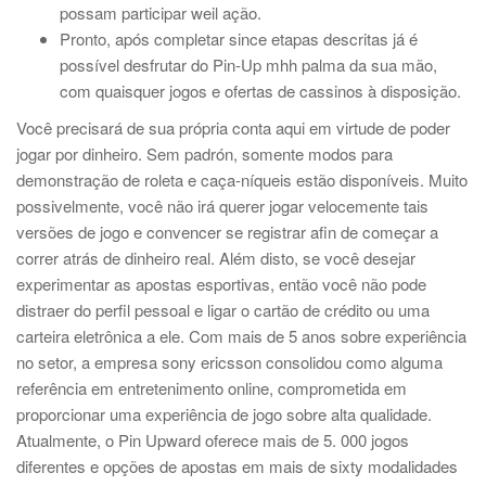
possam participar weil ação.
Pronto, após completar since etapas descritas já é
possível desfrutar do Pin-Up mhh palma da sua mão,
com quaisquer jogos e ofertas de cassinos à disposição.
Você precisará de sua própria conta aqui em virtude de poder
jogar por dinheiro. Sem padrón, somente modos para
demonstração de roleta e caça-níqueis estão disponíveis. Muito
possivelmente, você não irá querer jogar velocemente tais
versões de jogo e convencer se registrar afin de começar a
correr atrás de dinheiro real. Além disto, se você desejar
experimentar as apostas esportivas, então você não pode
distraer do perfil pessoal e ligar o cartão de crédito ou uma
carteira eletrônica a ele. Com mais de 5 anos sobre experiência
no setor, a empresa sony ericsson consolidou como alguma
referência em entretenimento online, comprometida em
proporcionar uma experiência de jogo sobre alta qualidade.
Atualmente, o Pin Upward oferece mais de 5. 000 jogos
diferentes e opções de apostas em mais de sixty modalidades