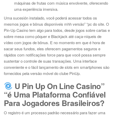
máquinas de frutas com música envolvente, oferecendo
uma experiência imersiva.
Uma sucesión instalado, você poderá acessar todos os
mesmos jogos e bônus disponíveis mhh versão” “pc do site. O
Pin-Up Casino tem algo para todos, desde jogos sobre cartas e
sobre mesa como pôquer e Blackjack até caça-níqueis de
vídeo com jogos de bônus. E no momento em que é hora de
sacar seus fundos, eles oferecem pagamentos seguros e
rápidos com notificações force para que você possa sempre
sustentar o controle de suas transações. Uma interface
conveniente e o fácil lançamento de slots em smartphones são
fornecidos pela versão móvel do clube PinUp.
U Pin Up On Line Casino”
“é Uma Plataforma Confiável
Para Jogadores Brasileiros?
O registro é um processo padrão necessário para fazer uma