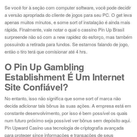
Se você for à seção com computer software, você pode decidir
a versão apropriada do cliente de jogos para seu PC. O get leva
apenas muitos minutos, e some sort of instalação é ainda mais
rápida. Finalmente, vale notar o qual o cassino Pin Up Brasil
surpreende não só com a new rapidez do esforço, mas também
possuindo a retirada para fundos. Se estamos falando de jogo,
então o tiro terá que comisionar até 4 hrs.
O Pin Up Gambling
Establishment É Um Internet
Site Confiável?
No entanto, isso não significa que some sort of marca não
decida adicionar tais bônus às suas ações. A empresa está em
constante desenvolvimento, por isso é bem possível os quais
num futuro próximo seja possível ver bônus sem depósito aqui.
Pin Upward Casino usa tecnologia de criptografia avançada
para proteger since informações e transações de seus