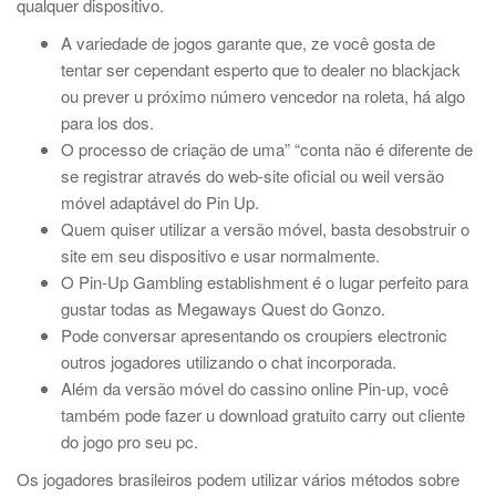
qualquer dispositivo.
A variedade de jogos garante que, ze você gosta de
tentar ser cependant esperto que to dealer no blackjack
ou prever u próximo número vencedor na roleta, há algo
para los dos.
O processo de criação de uma” “conta não é diferente de
se registrar através do web-site oficial ou weil versão
móvel adaptável do Pin Up.
Quem quiser utilizar a versão móvel, basta desobstruir o
site em seu dispositivo e usar normalmente.
O Pin-Up Gambling establishment é o lugar perfeito para
gustar todas as Megaways Quest do Gonzo.
Pode conversar apresentando os croupiers electronic
outros jogadores utilizando o chat incorporada.
Além da versão móvel do cassino online Pin-up, você
também pode fazer u download gratuito carry out cliente
do jogo pro seu pc.
Os jogadores brasileiros podem utilizar vários métodos sobre