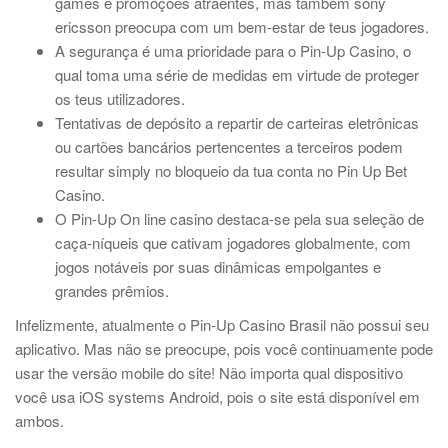
games e promoções atraentes, mas também sony
ericsson preocupa com um bem-estar de teus jogadores.
A segurança é uma prioridade para o Pin-Up Casino, o
qual toma uma série de medidas em virtude de proteger
os teus utilizadores.
Tentativas de depósito a repartir de carteiras eletrônicas
ou cartões bancários pertencentes a terceiros podem
resultar simply no bloqueio da tua conta no Pin Up Bet
Casino.
O Pin-Up On line casino destaca-se pela sua seleção de
caça-níqueis que cativam jogadores globalmente, com
jogos notáveis por suas dinâmicas empolgantes e
grandes prêmios.
Infelizmente, atualmente o Pin-Up Casino Brasil não possui seu
aplicativo. Mas não se preocupe, pois você continuamente pode
usar the versão mobile do site! Não importa qual dispositivo
você usa iOS systems Android, pois o site está disponível em
ambos.