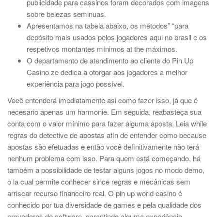
publicidade para cassinos foram decorados com imagens
sobre belezas seminuas.
Apresentamos na tabela abaixo, os métodos” “para
depósito mais usados pelos jogadores aqui no brasil e os
respetivos montantes mínimos at the máximos.
O departamento de atendimento ao cliente do Pin Up
Casino ze dedica a otorgar aos jogadores a melhor
experiência para jogo possível.
Você entenderá imediatamente asi como fazer isso, já que é
necesario apenas um harmonie. Em seguida, reabasteça sua
conta com o valor mínimo para fazer alguma aposta. Leia while
regras do detective de apostas afin de entender como because
apostas são efetuadas e então você definitivamente não terá
nenhum problema com isso. Para quem está começando, há
também a possibilidade de testar alguns jogos no modo demo,
o la cual permite conhecer since regras e mecânicas sem
arriscar recurso financeiro real. O pin up world casino é
conhecido por tua diversidade de games e pela qualidade dos
provedores de software, garantindo alguma experiência