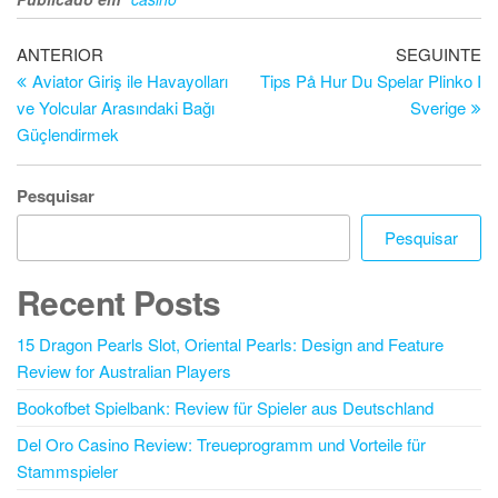
Navegação
Artigo
Ar
ANTERIOR
SEGUINTE
anterior
se
Aviator Giriş ile Havayolları
Tips På Hur Du Spelar Plinko I
de
ve Yolcular Arasındaki Bağı
Sverige
artigos
Güçlendirmek
Pesquisar
Pesquisar
Recent Posts
15 Dragon Pearls Slot, Oriental Pearls: Design and Feature
Review for Australian Players
Bookofbet Spielbank: Review für Spieler aus Deutschland
Del Oro Casino Review: Treueprogramm und Vorteile für
Stammspieler